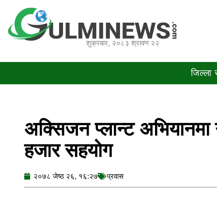
Skip
to
content
शुक्रबार, २०८३ श्रावण २२
जिल्ला
अक्सिजन प्लान्ट अभियानमा 
हजार सहयोग
२०७८ जेष्ठ २६, १६:२७
प्रवास