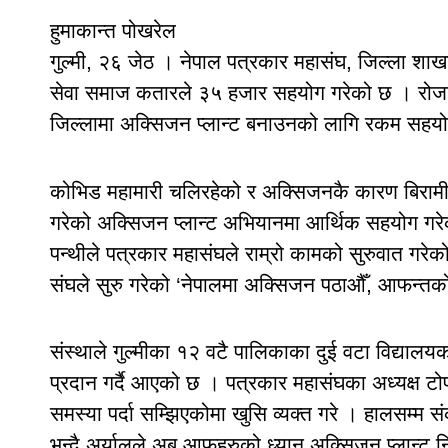
हुमाकान्त पोखरेल
गुल्मी, २६ जेठ । नेपाल पत्रकार महासंघ, जिल्ला शाखा
सेवा समाज कतारले ३५ हजार सहयोग गरेको छ । रोजगार
जिल्लामा अक्सिजन प्लान्ट बनाउनको लागि रकम सहयो
कोभिड महामारी चलिरहेको र अक्सिजनकै कारण बिरामीहर
गरेको अक्सिजन प्लान्ट अभियानमा आर्थिक सहयोग गरेक
पन्थीले पत्रकार महासंघले राम्रो कामको सुरुवात गरे
संघले सुरु गरेको ‘नेपालमा अक्सिजन पठाऔँ, आफन्तक
संस्थाले गुल्मीका १२ वटै पालिकाका दुई वटा विद्यालयका क
प्रदान गर्दै आएको छ । पत्रकार महासंघका अध्यक्ष ट
समस्या पर्दा सम्झिएकोमा खुसि व्यक्त गरे । हालसम्म
भन्दै अर्यालले अब आफुहरुको ध्यान अक्सिजन प्लान्ट न