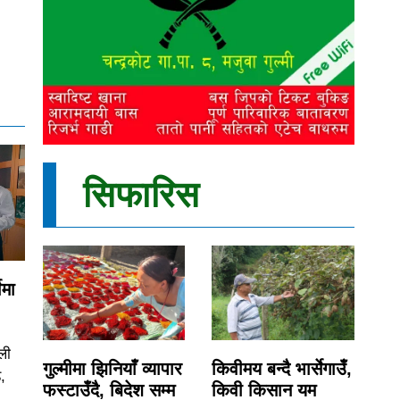
सिफारिस
ेमा
ली
गुल्मीमा झिनियाँ व्यापार
किवीमय बन्दै भार्सेगाउँ,
ड,
फस्टाउँदै, बिदेश सम्म
किवी किसान यम