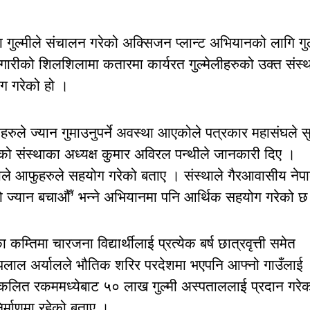
 गुल्मीले संचालन गरेको अक्सिजन प्लान्ट अभियानको लागि गुल
ीको शिलशिलामा कतारमा कार्यरत गुल्मेलीहरुको उक्त संस्थ
ग गरेको हो ।
ुले ज्यान गुमाउनुपर्ने अवस्था आएकोले पत्रकार महासंघले सु
ो संस्थाका अध्यक्ष कुमार अविरल पन्थीले जानकारी दिए ।
कोले आफुहरुले सहयोग गरेको बताए । संस्थाले गैरआवासीय नेप
ो ज्यान बचाऔँ’ भन्ने अभियानमा पनि आर्थिक सहयोग गरेको 
म्तिमा चारजना विद्यार्थीलाई प्रत्येक बर्ष छात्रवृत्ती समेत
ोपलाल अर्यालले भौतिक शरिर परदेशमा भएपनि आफ्नो गाउँलाई
 संकलित रकममध्येबाट ५० लाख गुल्मी अस्पताललाई प्रदान गरे
िर्माणमा रहेको बताए ।