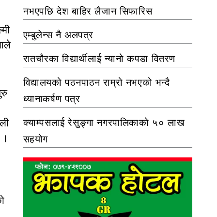
नभएपछि देश बाहिर लैजान सिफारिस
्मी
एम्बुलेन्स नै अलपत्र
ाले
रातचौरका विद्यार्थीलाई न्यानो कपडा वितरण
विद्यालयको पठनपाठन राम्रो नभएको भन्दै
रु
ध्यानाकर्षण पत्र
ाली
क्याम्पसलाई रेसुङ्गा नगरपालिकाको ५० लाख
छ ।
सहयोग
को