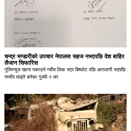
चन्द्र भण्डारीको उपचार नेपालमा सहज नभएपछि देश बाहिर
लैजान सिफारिस
गुल्मिन्युज खाना पकाउने ग्याँस लिक भएर बिष्फोट पछि आगलागी भएपछि
गम्भीर घाइते बनेका गुल्मी-१ का