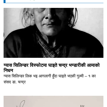
ग्यास सिलिन्डर विस्फोटमा घाइते चन्द्र भण्डारीकी आमाको
निधन
ग्यास सिलिन्डर लिक भइ आगलागी हुँदा घाइते भएकी गुल्मी – १ का
संसद डा. चन्द्र