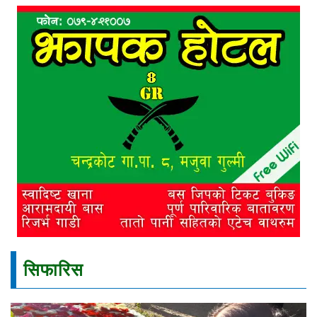
सिफारिस