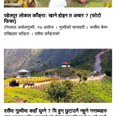
पहेलपुर लोकल काँक्रा: खाने होइन त अचार ? (फोटो
फिचर)
टोपलाल अर्यालगुल्मी, १७ असोज । गुल्मीको सत्यवती ८ भार्सेमा बेच्न
राखिएका काँक्रा । दशैमा काँक्राको
दसैंमा गुल्मीमा कहाँ घुम्ने ? यि हुन् छुटाउनै नहुने गन्तब्यहरु