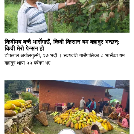
किवीमय बन्दै भार्सेगाउँ, किवी किसान यम बहादुर भन्छन्:
किवी मेरो पेन्सन हो
टोपलाल अर्यालगुल्मी, २७ भदौ । सत्यवति गाउँपालिका ८ भार्सेका यम
बहादुर थापा ५५ बर्षका भए