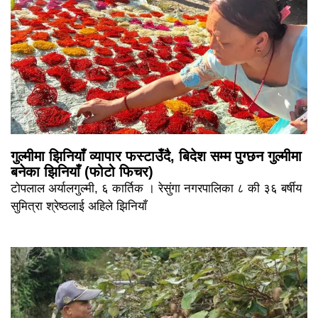
गुल्मीमा झिनियाँ व्यापार फस्टाउँदै, बिदेश सम्म पुग्छन गुल्मीमा
बनेका झिनियाँ (फोटो फिचर)
टोपलाल अर्यालगुल्मी, ६ कार्तिक । रेसुंगा नगरपालिका ८ की ३६ बर्षीय
सुमित्रा श्रेष्ठलाई अहिले झिनियाँ