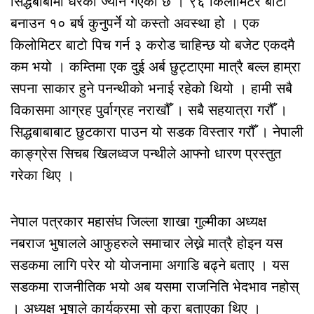
सिद्धबाबामा धेरैको ज्यान गएको छ । ९६ किलोमिटर बाटो
बनाउन १० बर्ष कुनुपर्ने यो कस्तो अवस्था हो । एक
किलोमिटर बाटो पिच गर्न ३ करोड चाहिन्छ यो बजेट एकदमै
कम भयो । कम्तिमा एक दुई अर्ब छुट्टाएमा मात्रै बल्ल हाम्रा
सपना साकार हुने पनन्थीको भनाई रहेको थियो । हामी सबै
विकासमा आग्रह पुर्वाग्रह नराखौँ । सबै सहयात्रा गरौँ ।
सिद्धबाबाबाट छुटकारा पाउन यो सडक विस्तार गरौँ । नेपाली
काङ्ग्रेस सिचब खिलध्वज पन्थीले आफ्नो धारण प्रस्तुत
गरेका थिए ।
नेपाल पत्रकार महासंघ जिल्ला शाखा गुल्मीका अध्यक्ष
नबराज भुषालले आफुहरुले समाचार लेख्ने मात्रै होइन यस
सडकमा लागि परेर यो योजनामा अगाडि बढ्ने बताए । यस
सडकमा राजनीतिक भयो अब यसमा राजनिति भेदभाव नहोस्
। अध्यक्ष भूषाले कार्यक्रमा सो कुरा बताएका थिए ।