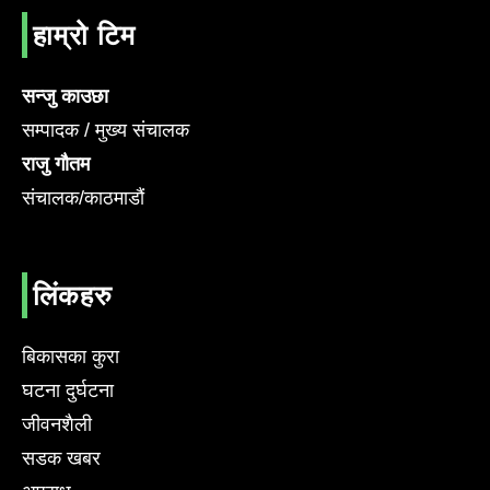
हाम्रो टिम
सन्जु काउछा
सम्पादक / मुख्य संचालक
राजु गौतम
संचालक/काठमाडौं
लिंकहरु
बिकासका कुरा
घटना दुर्घटना
जीवनशैली
सडक खबर