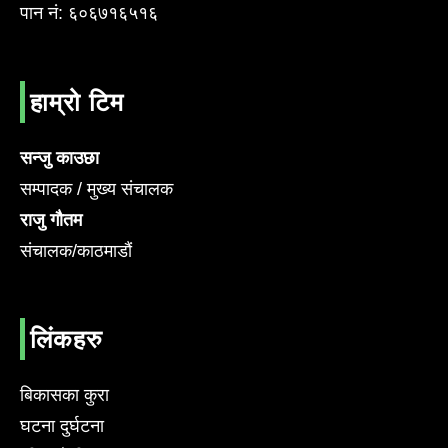
पान नं: ६०६७१६५१६
हाम्रो टिम
सन्जु काउछा
सम्पादक / मुख्य संचालक
राजु गौतम
संचालक/काठमाडौं
लिंकहरु
बिकासका कुरा
घटना दुर्घटना