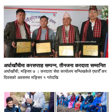
अर्घाखाँचीमा करसप्ताह सम्पन्न, तीनजना करदाता सम्मानित
अर्घाखाँची, मङ्सिर ७ । करदाता सेवा कार्यालय सन्धिखर्कले एघारौँ कर
दिवसको अवसरमा मङ्सिर १ गतेदखि