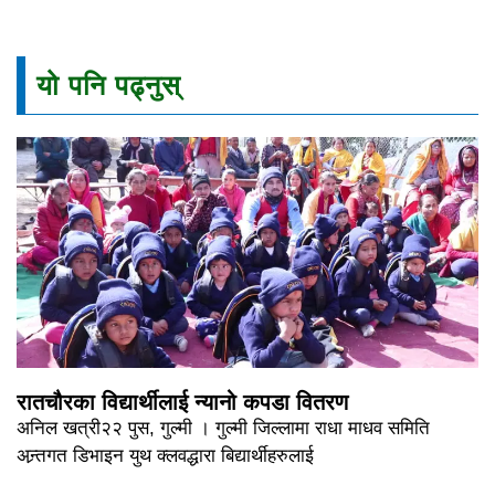
यो पनि पढ्नुस्
रातचौरका विद्यार्थीलाई न्यानो कपडा वितरण
अनिल खत्री२२ पुस, गुल्मी । गुल्मी जिल्लामा राधा माधव समिति
अन्र्तगत डिभाइन युथ क्लवद्धारा बिद्यार्थीहरुलाई