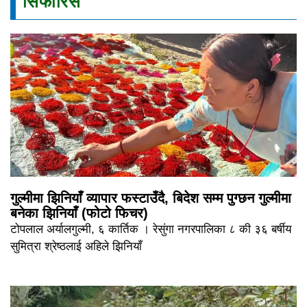
सिफारिस
गुल्मीमा झिनियाँ व्यापार फस्टाउँदै, बिदेश सम्म पुग्छन गुल्मीमा
बनेका झिनियाँ (फोटो फिचर)
टोपलाल अर्यालगुल्मी, ६ कार्तिक । रेसुंगा नगरपालिका ८ की ३६ बर्षीय
सुमित्रा श्रेष्ठलाई अहिले झिनियाँ