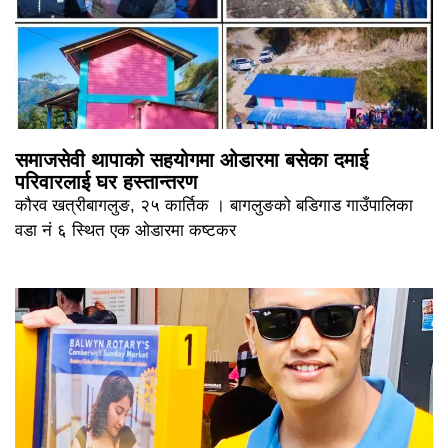
समाजसेवी थापाको सहयोगमा ओडारमा बसेका दमाई
परिवारलाई घर हस्तान्तरण
कौरव खत्रीबागलुङ, २५ कार्तिक । बागलुङको बडिगाड गाउँपालिका
वडा नं ६ स्थित एक ओडारमा कष्टकर