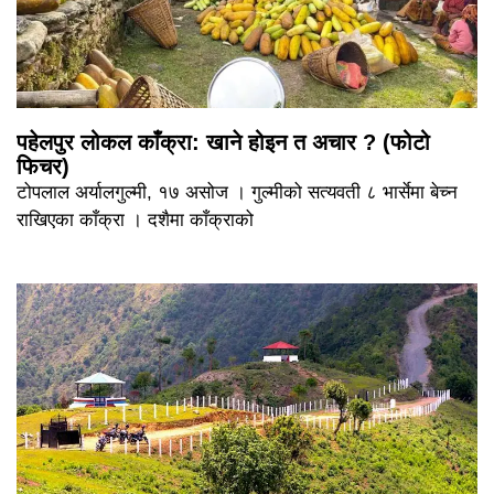
पहेलपुर लोकल काँक्रा: खाने होइन त अचार ? (फोटो
फिचर)
टोपलाल अर्यालगुल्मी, १७ असोज । गुल्मीको सत्यवती ८ भार्सेमा बेच्न
राखिएका काँक्रा । दशैमा काँक्राको