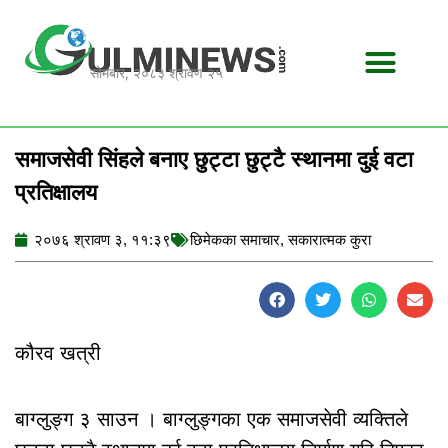
Skip
to
content
सोमबार, २०८३ श्रावण २५
समाजसेवी सिंहले बनाए छुट्टा छुट्टै स्थानमा दुई वटा
प्रतिक्षालय
२०७६ श्रावण ३, ११:३९
छिमेकका समाचार
,
सकारात्मक कुरा
कौरव खत्री
बाग्लुङ्ग ३ साउन । बाग्लुङ्गका एक समाजसेवी व्यक्तिले