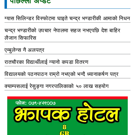
पछिल्ला अप्डेट
ग्यास सिलिन्डर विस्फोटमा घाइते चन्द्र भण्डारीकी आमाको निधन
चन्द्र भण्डारीको उपचार नेपालमा सहज नभएपछि देश बाहिर
लैजान सिफारिस
एम्बुलेन्स नै अलपत्र
रातचौरका विद्यार्थीलाई न्यानो कपडा वितरण
विद्यालयको पठनपाठन राम्रो नभएको भन्दै ध्यानाकर्षण पत्र
क्याम्पसलाई रेसुङ्गा नगरपालिकाको ५० लाख सहयोग