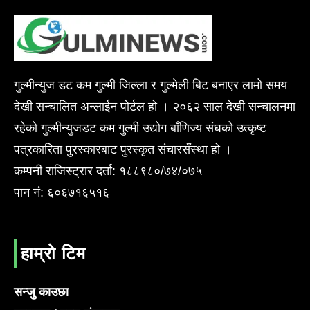
गुल्मीन्युज डट कम गुल्मी जिल्ला र गुल्मेली बिट बनाएर लामो समय
देखी सन्चालित अन्लाईन पोर्टल हो । २०६२ साल देखी सन्चालनमा
रहेको गुल्मीन्युजडट कम गुल्मी उद्योग बाँणिज्य संघको उत्कृष्ट
पत्रकारिता पुरस्कारबाट पुरस्कृत संचारसँस्था हो ।
कम्पनी राजिस्ट्रार दर्ता: १८८९८०/७४/०७५
पान नं: ६०६७१६५१६
हाम्रो टिम
सन्जु काउछा