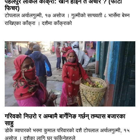
पहेलपुर लोकल काँक्रा: खाने होइन त अचार ? (फोटो
फिचर)
टोपलाल अर्यालगुल्मी, १७ असोज । गुल्मीको सत्यवती ८ भार्सेमा बेच्न
राखिएका काँक्रा । दशैमा काँक्राको
गरिवको निउरो र अम्बामै बार्गेनिङ गर्छन् तम्घास बजारका
साहु
डोके व्यापारको भरमा कुमाल परिवारको दशै टोपलाल अर्यालगुल्मी, १५
असोज । दशैका लागि घर फर्किनेहरुले