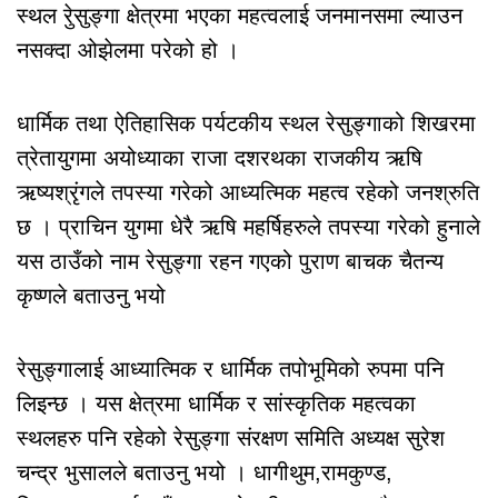
स्थल रेुसुङ्गा क्षेत्रमा भएका महत्वलाई जनमानसमा ल्याउन
नसक्दा ओझेलमा परेको हो ।
धार्मिक तथा ऐतिहासिक पर्यटकीय स्थल रेसुङ्गाको शिखरमा
त्रेतायुगमा अयोध्याका राजा दशरथका राजकीय ऋषि
ऋष्यश्रृंगले तपस्या गरेको आध्यत्मिक महत्व रहेको जनश्रुति
छ । प्राचिन युगमा धेरै ऋषि महर्षिहरुले तपस्या गरेको हुनाले
यस ठाउँको नाम रेसुङ्गा रहन गएको पुराण बाचक चैतन्य
कृष्णले बताउनु भयो
रेसुङ्गालाई आध्यात्मिक र धार्मिक तपोभूमिको रुपमा पनि
लिइन्छ । यस क्षेत्रमा धार्मिक र सांस्कृतिक महत्वका
स्थलहरु पनि रहेको रेसुङ्गा संरक्षण समिति अध्यक्ष सुरेश
चन्द्र भुसालले बताउनु भयो । धागीथुम,रामकुण्ड,