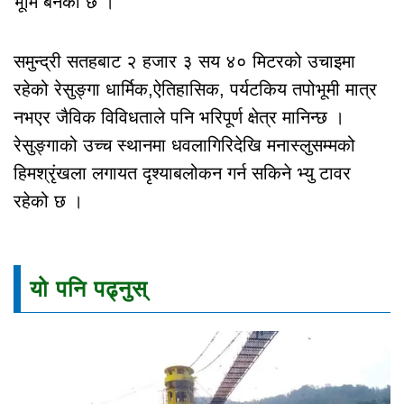
भूमि बनेको छ ।
समुन्द्री सतहबाट २ हजार ३ सय ४० मिटरको उचाइमा
रहेको रेसुङ्गा धार्मिक,ऐतिहासिक, पर्यटकिय तपोभूमी मात्र
नभएर जैविक विविधताले पनि भरिपूर्ण क्षेत्र मानिन्छ ।
रेसुङ्गाको उच्च स्थानमा धवलागिरिदेखि मनास्लुसम्मको
हिमश्रृंखला लगायत दृश्याबलोकन गर्न सकिने भ्यु टावर
रहेको छ ।
यो पनि पढ्नुस्