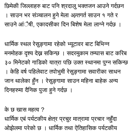
छिमेकी जिल्लाहरु बाट पनि श्रदालु भक्तजन आउने गर्दछन
। साउन भर संञ्चालन हुने मेला अन्र्तगर्त साउन १ गते र
साउने आंैषी, एकादसीका दिन बिशेष मेला लाग्ने गर्दछ ।
धार्मिक स्थल रेसुङ्गामा रहेको भ्यूटावर बाट बिभिन्न
मनमोहक दृश्य देख्न सकिन्छ । सदरमुकाम तम्घास बाट करिब
३० मिनेटको गाडिको यात्रा पछि उक्त स्थानमा पुग्न सकिन्छ
। केहि वर्ष पहिलेवाट तपोभुमी रेसुङ्गामा सवारीका साधन
जान थालेका हुँन । रेसुङ्गामा साउन महिना बाहेक अन्य
दिनहरुमा दैनिक पुजा हुने गर्दछ ।
के छ खास महत्व ?
धार्मिक एबं पर्यटकीय क्षेत्र प्रचुर मात्रामा प्रचार नहुँदा
ओझेलमा परेको छ । धार्मिक तथा ऐतिहासिक पर्यटकीय