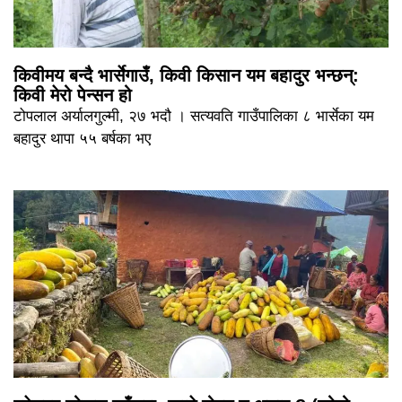
किवीमय बन्दै भार्सेगाउँ, किवी किसान यम बहादुर भन्छन्:
किवी मेरो पेन्सन हो
टोपलाल अर्यालगुल्मी, २७ भदौ । सत्यवति गाउँपालिका ८ भार्सेका यम
बहादुर थापा ५५ बर्षका भए