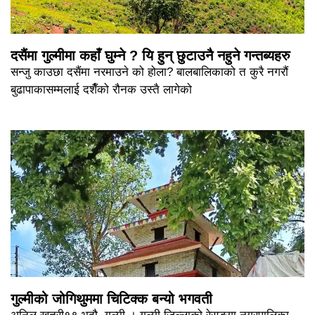
दसैंमा गुल्मीमा कहाँ घुम्ने ? यि हुन् छुटाउनै नहुने गन्तब्यहरु
सन्जु काउछा दसैंमा नरमाउने को होला? बालबालिकाको त कुरै नगरौं
बुढापाकासम्मलाई दशैँको रौनक उस्तै लागेको
गुल्मीको जोगिथुममा चिटिक्क बन्यो भगवती