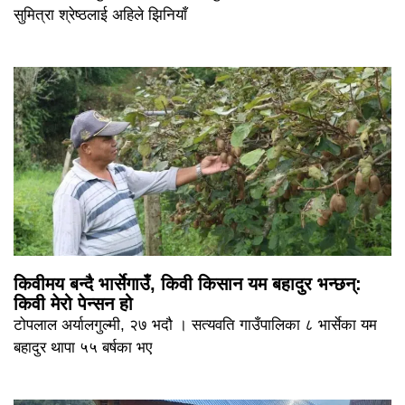
सुमित्रा श्रेष्ठलाई अहिले झिनियाँ
किवीमय बन्दै भार्सेगाउँ, किवी किसान यम बहादुर भन्छन्:
किवी मेरो पेन्सन हो
टोपलाल अर्यालगुल्मी, २७ भदौ । सत्यवति गाउँपालिका ८ भार्सेका यम
बहादुर थापा ५५ बर्षका भए