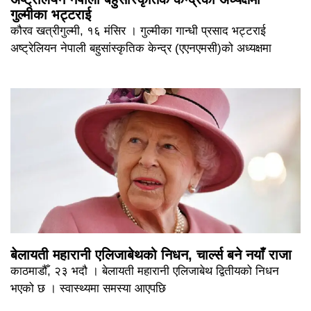
गुल्मीका भट्टराई
कौरव खत्रीगुल्मी, १६ मंसिर । गुल्मीका गान्धी प्रसाद भट्टराई
अष्ट्रेलियन नेपाली बहुसांस्कृतिक केन्द्र (एएनएमसी)को अध्यक्षमा
बेलायती महारानी एलिजाबेथको निधन, चार्ल्स बने नयाँ राजा
काठमाडौँ, २३ भदौ । बेलायती महारानी एलिजाबेथ द्वितीयको निधन
भएको छ । स्वास्थ्यमा समस्या आएपछि