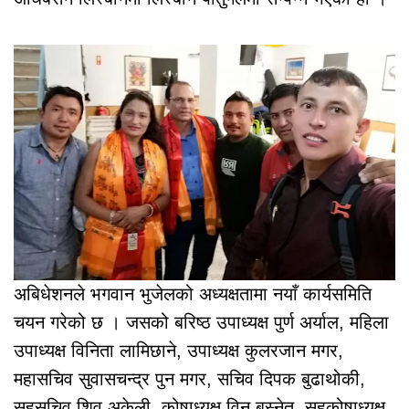
अबिधेशनले भगवान भुजेलको अध्यक्षतामा नयाँ कार्यसमिति
चयन गरेको छ । जसको बरिष्ठ उपाध्यक्ष पुर्ण अर्याल, महिला
उपाध्यक्ष विनिता लामिछाने, उपाध्यक्ष कुलरजान मगर,
महासचिव सुवासचन्द्र पुन मगर, सचिव दिपक बुढाथोकी,
सहसचिव शिव अकेली, कोषाध्यक्ष विनु बस्नेत, सहकोषाध्यक्ष