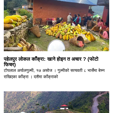
पहेलपुर लोकल काँक्रा: खाने होइन त अचार ? (फोटो
फिचर)
टोपलाल अर्यालगुल्मी, १७ असोज । गुल्मीको सत्यवती ८ भार्सेमा बेच्न
राखिएका काँक्रा । दशैमा काँक्राको