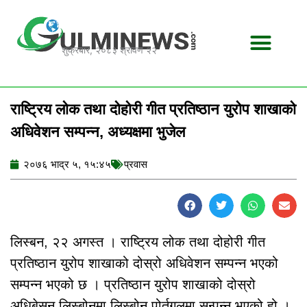
Skip
to
content
शुक्रबार, २०८३ श्रावण २२
राष्ट्रिय लोक तथा दोहोरी गीत प्रतिष्ठान युरोप शाखाको
अधिवेशन सम्पन्न, अध्यक्षमा भुजेल
२०७६ भाद्र ५, १५:४५
प्रवास
लिस्बन, २२ अगस्त । राष्ट्रिय लोक तथा दोहोरी गीत
प्रतिष्ठान युरोप शाखाको दोस्रो अधिवेशन सम्पन्न भएको
सम्पन्न भएको छ । प्रतिष्ठान युरोप शाखाको दोस्रो
अधिबेसन लिस्बोनमा लिस्बोन पोर्तुगलमा सन्पन्न भएको हो ।