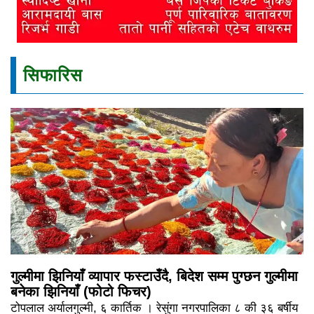
सिफारिस
गुल्मीमा झिनियाँ व्यापार फस्टाउँदै, बिदेश सम्म पुग्छन गुल्मीमा
बनेका झिनियाँ (फोटो फिचर)
टोपलाल अर्यालगुल्मी, ६ कार्तिक । रेसुंगा नगरपालिका ८ की ३६ बर्षीय