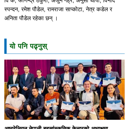
वि क, फणिन्द्र ठकुरी, अर्जुन गैह्रे, अनुसा थापा, विनोद
स्पन्दन, रमेश पौडेल, रामराजा साप्कोटा, नेत्र कडेल र
अनिता पौडेल रहेका छन् ।
यो पनि पढ्नुस्
अष्ट्रेलियन नेपाली बहुसांस्कृतिक केन्द्रको अध्यक्षमा