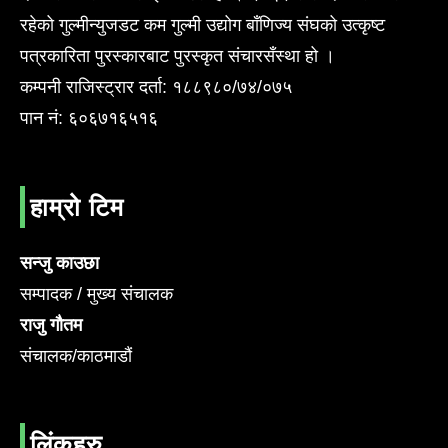
रहेको गुल्मीन्युजडट कम गुल्मी उद्योग बाँणिज्य संघको उत्कृष्ट
पत्रकारिता पुरस्कारबाट पुरस्कृत संचारसँस्था हो ।
कम्पनी राजिस्ट्रार दर्ता: १८८९८०/७४/०७५
पान नं: ६०६७१६५१६
हाम्रो टिम
सन्जु काउछा
सम्पादक / मुख्य संचालक
राजु गौतम
संचालक/काठमाडौं
लिंकहरु