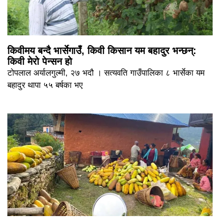
किवीमय बन्दै भार्सेगाउँ, किवी किसान यम बहादुर भन्छन्:
किवी मेरो पेन्सन हो
टोपलाल अर्यालगुल्मी, २७ भदौ । सत्यवति गाउँपालिका ८ भार्सेका यम
बहादुर थापा ५५ बर्षका भए