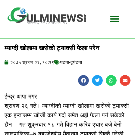
Skip
to
content
शनिबार, २०८३ श्रावण २३
म्याग्दी खोलामा खसेको ट्याक्सी फेला परेन
२०७५ श्रावण २६, १०:१९
घटना-दुर्घटना
ईन्द्र थापा मगर
श्रावण २६ गते। म्याग्दीको म्याग्दी खोलामा खसेको ट्याक्सी
एक हप्तासम्म खोजी कार्य गर्दा समेत अझै फेला पर्न सकेको
छैन । गत शुक्रबार १८ गते विहान करिव एघार बजे बेनी
नगरपालिका–७ बहुउद्देश्यीय मैदानमा ट्याक्सी सिक्दै गरेकी