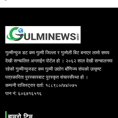
गुल्मीन्युज डट कम गुल्मी जिल्ला र गुल्मेली बिट बनाएर लामो समय
देखी सन्चालित अन्लाईन पोर्टल हो । २०६२ साल देखी सन्चालनमा
रहेको गुल्मीन्युजडट कम गुल्मी उद्योग बाँणिज्य संघको उत्कृष्ट
पत्रकारिता पुरस्कारबाट पुरस्कृत संचारसँस्था हो ।
कम्पनी राजिस्ट्रार दर्ता: १८८९८०/७४/०७५
पान नं: ६०६७१६५१६
हाम्रो टिम