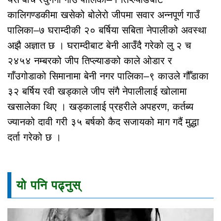
कालिगण्डकीमा खसेको बोलेरो जीपमा सवार अन्नपूर्ण गाउँ
पालिका–७ घराम्दीकी २० बर्षिया सबिता नेपालीको अवस्था
अझै अज्ञात छ । घराम्दीबाट बेनी आउँदै गरेको लु २ च
२४५४ नम्बरको जीप तिप्ल्याङको काले ओडार र
गाँउगोडाको सिमानामा बेनी नगर पालिका–९ काउले गौँडाका
३२ बर्षिय रवी खड्काले जीप संगै नेपालीलाई खोलामा
खसालेका थिए । खड्कालाई प्रहरीले अपहरण, कर्तब्य
ज्यानको दावी गरी ३५ बर्षको कैद सजायको माग गदैं मुद्धा
दर्ता गरेको छ ।
यो पनि पढ्नुस्