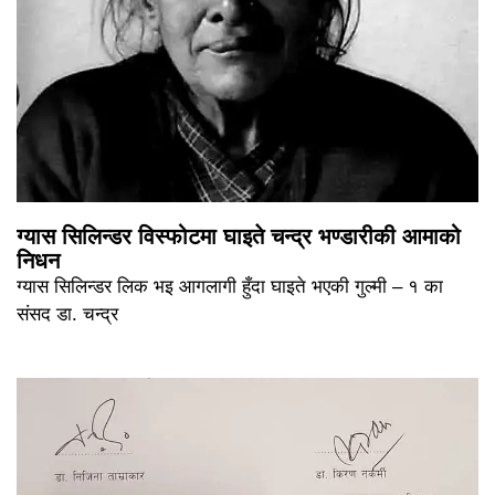
ग्यास सिलिन्डर विस्फोटमा घाइते चन्द्र भण्डारीकी आमाको
निधन
ग्यास सिलिन्डर लिक भइ आगलागी हुँदा घाइते भएकी गुल्मी – १ का
संसद डा. चन्द्र