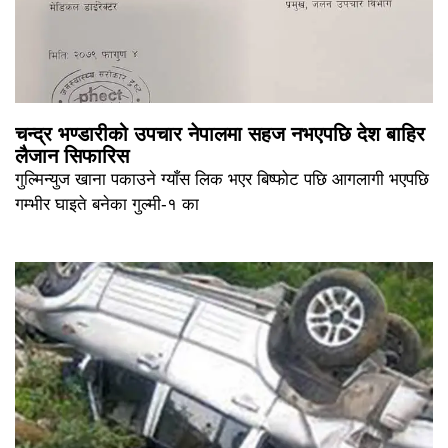
चन्द्र भण्डारीको उपचार नेपालमा सहज नभएपछि देश बाहिर
लैजान सिफारिस
गुल्मिन्युज खाना पकाउने ग्याँस लिक भएर बिष्फोट पछि आगलागी भएपछि
गम्भीर घाइते बनेका गुल्मी-१ का