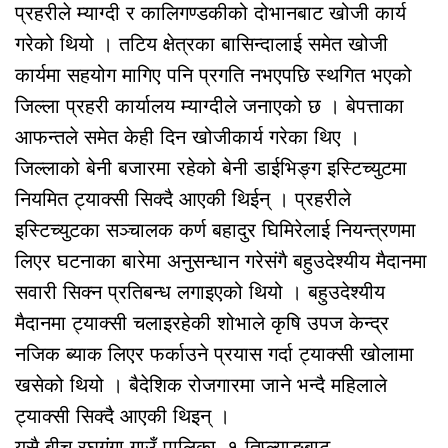
प्रहरीले म्याग्दी र कालिगण्डकीको दोभानबाट खोजी कार्य
गरेको थियो । तटिय क्षेत्रका बासिन्दालाई समेत खोजी
कार्यमा सहयोग मागिए पनि प्रगति नभएपछि स्थगित भएको
जिल्ला प्रहरी कार्यालय म्याग्दीले जनाएको छ । बेपत्ताका
आफन्तले समेत केही दिन खोजीकार्य गरेका थिए ।
जिल्लाको बेनी बजारमा रहेको बेनी डाईभिङ्ग इस्टिच्युटमा
नियमित ट्याक्सी सिक्दै आएकी थिईन् । प्रहरीले
इस्टिच्युटका सञ्चालक कर्ण बहादुर घिमिरेलाई नियन्त्रणमा
लिएर घटनाका बारेमा अनुसन्धान गरेसंगै बहुउदेश्यीय मैदानमा
सवारी सिक्न प्रतिबन्ध लगाइएको थियो । बहुउदेश्यीय
मैदानमा ट्याक्सी चलाइरहेकी शोभाले कृषि उपज केन्द्र
नजिक ब्याक लिएर फर्काउने प्रयास गर्दा ट्याक्सी खोलामा
खसेको थियो । बैदेशिक रोजगारमा जाने भन्दै महिलाले
ट्याक्सी सिक्दै आएकी थिइन् ।
यसै बीच रघुगंगा गाउँ पालिका–१ तिप्ल्याङबाट