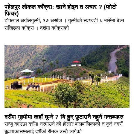
पहेलपुर लोकल काँक्रा: खाने होइन त अचार ? (फोटो
फिचर)
टोपलाल अर्यालगुल्मी, १७ असोज । गुल्मीको सत्यवती ८ भार्सेमा बेच्न
राखिएका काँक्रा । दशैमा काँक्राको
दसैंमा गुल्मीमा कहाँ घुम्ने ? यि हुन् छुटाउनै नहुने गन्तब्यहरु
सन्जु काउछा दसैंमा नरमाउने को होला? बालबालिकाको त कुरै नगरौं
बुढापाकासम्मलाई दशैँको रौनक उस्तै लागेको