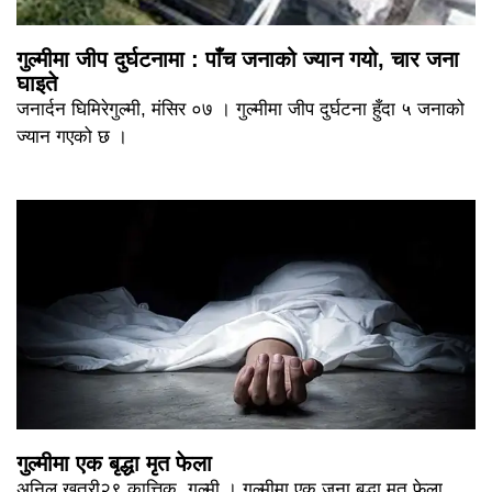
गुल्मीमा जीप दुर्घटनामा : पाँच जनाको ज्यान गयो, चार जना
घाइते
जनार्दन घिमिरेगुल्मी, मंसिर ०७ । गुल्मीमा जीप दुर्घटना हुँदा ५ जनाको
ज्यान गएको छ ।
गुल्मीमा एक बृद्धा मृत फेला
अनिल खत्री२९ कात्तिक, गुल्मी । गुल्मीमा एक जना बृद्धा मृत फेला