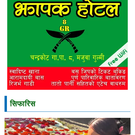
सिफारिस