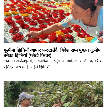
गुल्मीमा झिनियाँ व्यापार फस्टाउँदै, बिदेश सम्म पुग्छन गुल्मीमा
बनेका झिनियाँ (फोटो फिचर)
टोपलाल अर्यालगुल्मी, ६ कार्तिक । रेसुंगा नगरपालिका ८ की ३६ बर्षीय
सुमित्रा श्रेष्ठलाई अहिले झिनियाँ