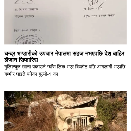
चन्द्र भण्डारीको उपचार नेपालमा सहज नभएपछि देश बाहिर
लैजान सिफारिस
गुल्मिन्युज खाना पकाउने ग्याँस लिक भएर बिष्फोट पछि आगलागी भएपछि
गम्भीर घाइते बनेका गुल्मी-१ का