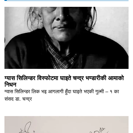
ग्यास सिलिन्डर विस्फोटमा घाइते चन्द्र भण्डारीकी आमाको
निधन
ग्यास सिलिन्डर लिक भइ आगलागी हुँदा घाइते भएकी गुल्मी – १ का
संसद डा. चन्द्र