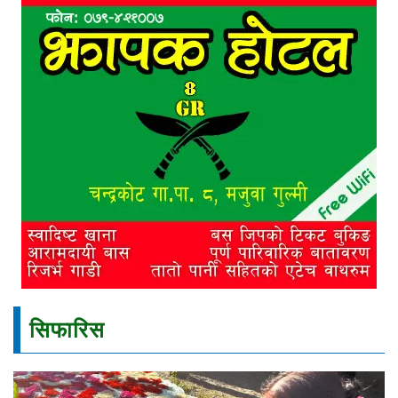
सिफारिस