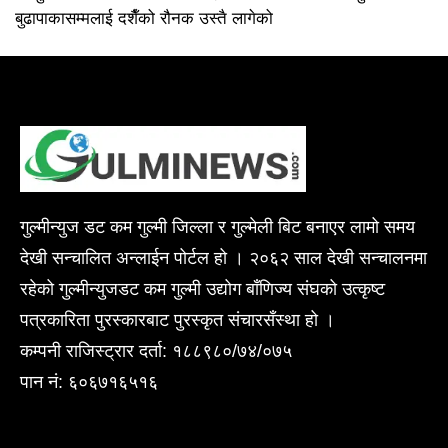
बुढापाकासम्मलाई दशैँको रौनक उस्तै लागेको
गुल्मीन्युज डट कम गुल्मी जिल्ला र गुल्मेली बिट बनाएर लामो समय
देखी सन्चालित अन्लाईन पोर्टल हो । २०६२ साल देखी सन्चालनमा
रहेको गुल्मीन्युजडट कम गुल्मी उद्योग बाँणिज्य संघको उत्कृष्ट
पत्रकारिता पुरस्कारबाट पुरस्कृत संचारसँस्था हो ।
कम्पनी राजिस्ट्रार दर्ता: १८८९८०/७४/०७५
पान नं: ६०६७१६५१६