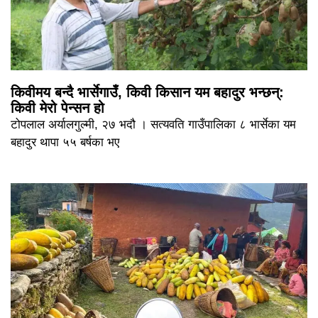
किवीमय बन्दै भार्सेगाउँ, किवी किसान यम बहादुर भन्छन्:
किवी मेरो पेन्सन हो
टोपलाल अर्यालगुल्मी, २७ भदौ । सत्यवति गाउँपालिका ८ भार्सेका यम
बहादुर थापा ५५ बर्षका भए