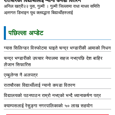
रातचौरका विद्यार्थीलाई न्यानो कपडा वितरण
अनिल खत्री२२ पुस, गुल्मी । गुल्मी जिल्लामा राधा माधव समिति
अन्र्तगत डिभाइन युथ क्लवद्धारा बिद्यार्थीहरुलाई
पछिल्ला अप्डेट
ग्यास सिलिन्डर विस्फोटमा घाइते चन्द्र भण्डारीकी आमाको निधन
चन्द्र भण्डारीको उपचार नेपालमा सहज नभएपछि देश बाहिर
लैजान सिफारिस
एम्बुलेन्स नै अलपत्र
रातचौरका विद्यार्थीलाई न्यानो कपडा वितरण
विद्यालयको पठनपाठन राम्रो नभएको भन्दै ध्यानाकर्षण पत्र
क्याम्पसलाई रेसुङ्गा नगरपालिकाको ५० लाख सहयोग