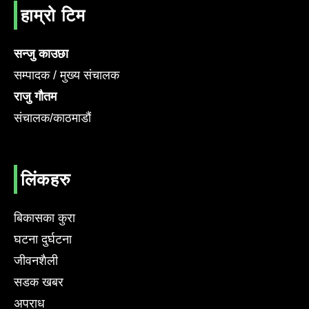
हाम्रो टिम
सन्जु काउछा
सम्पादक / मुख्य संचालक
राजु गौतम
संचालक/काठमाडौं
लिंकहरु
बिकासका कुरा
घटना दुर्घटना
जीवनशैली
सडक खबर
अपराध