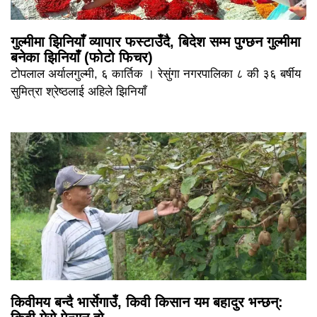
गुल्मीमा झिनियाँ व्यापार फस्टाउँदै, बिदेश सम्म पुग्छन गुल्मीमा
बनेका झिनियाँ (फोटो फिचर)
टोपलाल अर्यालगुल्मी, ६ कार्तिक । रेसुंगा नगरपालिका ८ की ३६ बर्षीय
सुमित्रा श्रेष्ठलाई अहिले झिनियाँ
किवीमय बन्दै भार्सेगाउँ, किवी किसान यम बहादुर भन्छन्: