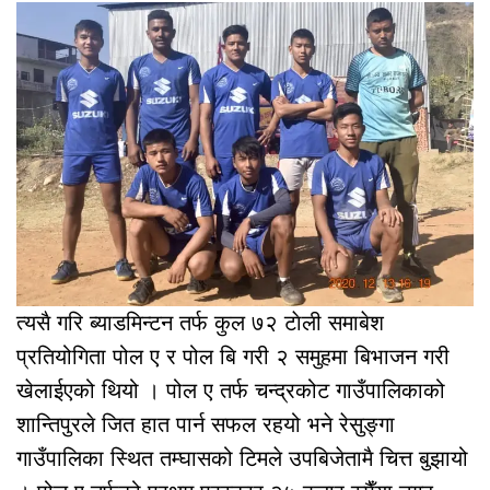
त्यसै गरि ब्याडमिन्टन तर्फ कुल ७२ टाेली समाबेश
प्रतियोगिता पोल ए र पोल बि गरी २ समुहमा बिभाजन गरी
खेलाईएको थियो । पोल ए तर्फ चन्द्रकोट गाउँपालिकाको
शान्तिपुरले जित हात पार्न सफल रहयो भने रेसुङ्गा
गाउँपालिका स्थित तम्घासको टिमले उपबिजेतामै चित्त बुझायो