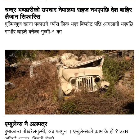
चन्द्र भण्डारीको उपचार नेपालमा सहज नभएपछि देश बाहिर
लैजान सिफारिस
गुल्मिन्युज खाना पकाउने ग्याँस लिक भएर बिष्फोट पछि आगलागी भएपछि
गम्भीर घाइते बनेका गुल्मी-१ का
एम्बुलेन्स नै अलपत्र
हुमाकान्त पोखरेलगुल्मी, ०३ फागुन । एम्बुलेन्सको काम के हो ? उत्तर