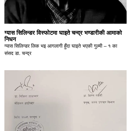
ग्यास सिलिन्डर विस्फोटमा घाइते चन्द्र भण्डारीकी आमाको
निधन
ग्यास सिलिन्डर लिक भइ आगलागी हुँदा घाइते भएकी गुल्मी – १ का
संसद डा. चन्द्र