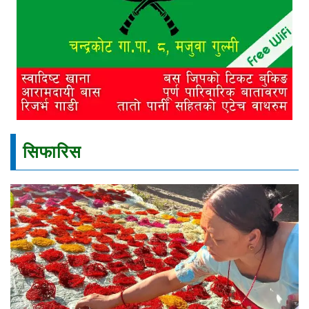
सिफारिस