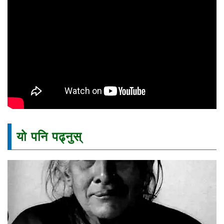
यो पनि पढ्नुस्