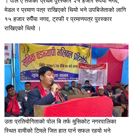
। पोल ए तर्फको प्रथम पुरस्कार २५ हजार रुपैँया नगद,
मेडल र प्रमाण पत्र राखिएको थियो भने उपबिजेताको लागि
१५ हजार रुपैँया नगद, ट्रफी र प्रमाणपत्र पुरस्कार
राखिएको थियो ।
उता प्रतियोगिताको पोल बि तर्फ मुसिकोट नगरपालिका
स्थित वामीको टिमले जित हात पार्न सफल रहयो भने