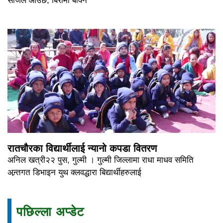
सजिलै आउछ, बिरामी बोक्ने
रातचौरका विद्यार्थीलाई न्यानो कपडा वितरण
अनिल खत्री२२ पुस, गुल्मी । गुल्मी जिल्लामा राधा माधव समिति
अन्र्तगत डिभाइन युथ क्लवद्धारा बिद्यार्थीहरुलाई
पछिल्ला अप्डेट