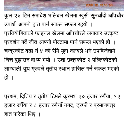
कुल २४ टिम समाबेश भलिबल खेलमा खुसी सुनचाँदी आँपचौर
उपाधी आफ्नो हात पार्न सफल सफल रहयो ।
प्रतियोगिताको फाइनल खेलमा आँपचौरले लगातार उत्कृष्ट
प्रदर्शन गर्दै जीत आफ्नो पोल्टामा पार्न सफल भएको हो ।
चन्द्रकोट वडा नं ४ को रेमि युवा क्लबले भने उपबिजेतामै
चित्त बुझाउन वाध्य भयो । उता छत्रकोट २ पल्लिकोटको
लाम्घाली युथ ग्रुपले तृतीय स्थान हासिल गर्न सफल भएको
हो ।
प्रथम, दितिय र तृतीय टिमले क्रमश २० हजार रुपैँया, १२
हजार रुपैँया र ८ हजार रुपैयाँ नगद, ट्रफी र प्रमाणपत्र
हात पारेका थिए ।