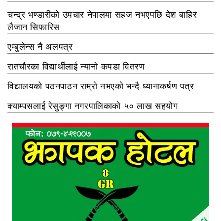
चन्द्र भण्डारीको उपचार नेपालमा सहज नभएपछि देश बाहिर
लैजान सिफारिस
एम्बुलेन्स नै अलपत्र
रातचौरका विद्यार्थीलाई न्यानो कपडा वितरण
विद्यालयको पठनपाठन राम्रो नभएको भन्दै ध्यानाकर्षण पत्र
क्याम्पसलाई रेसुङ्गा नगरपालिकाको ५० लाख सहयोग