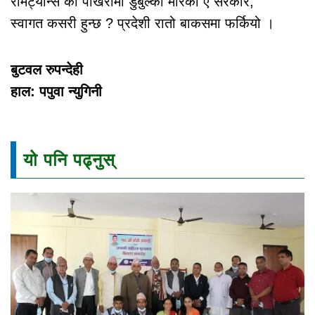
रेमिट्यान्स को पोखरीमा डुबुल्की मारेको ए सरकार,
स्वागत कसरी हुन्छ ? प्रदेशी रातो बाकसमा फर्कियो ।
बुटवल रुपन्देही
हाल: पपुवा न्युगिनी
यो पनि पढ्नुस्