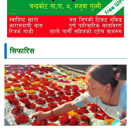
सिफारिस