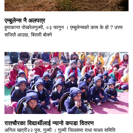
एम्बुलेन्स नै अलपत्र
हुमाकान्त पोखरेलगुल्मी, ०३ फागुन । एम्बुलेन्सको काम के हो ? उत्तर
सजिलै आउछ, बिरामी बोक्ने
रातचौरका विद्यार्थीलाई न्यानो कपडा वितरण
अनिल खत्री२२ पुस, गुल्मी । गुल्मी जिल्लामा राधा माधव समिति