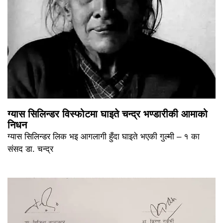
ग्यास सिलिन्डर विस्फोटमा घाइते चन्द्र भण्डारीकी आमाको
निधन
ग्यास सिलिन्डर लिक भइ आगलागी हुँदा घाइते भएकी गुल्मी – १ का
संसद डा. चन्द्र