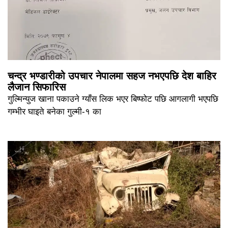
चन्द्र भण्डारीको उपचार नेपालमा सहज नभएपछि देश बाहिर
लैजान सिफारिस
गुल्मिन्युज खाना पकाउने ग्याँस लिक भएर बिष्फोट पछि आगलागी भएपछि
गम्भीर घाइते बनेका गुल्मी-१ का