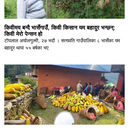
किवीमय बन्दै भार्सेगाउँ, किवी किसान यम बहादुर भन्छन्:
किवी मेरो पेन्सन हो
टोपलाल अर्यालगुल्मी, २७ भदौ । सत्यवति गाउँपालिका ८ भार्सेका यम
बहादुर थापा ५५ बर्षका भए