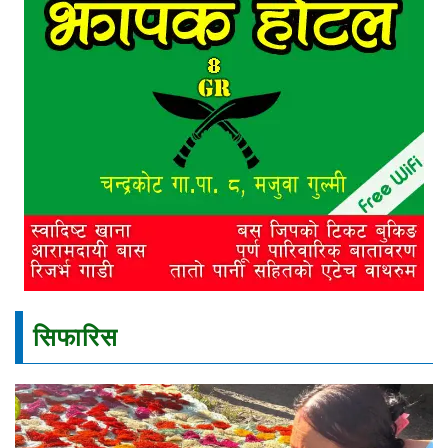
सिफारिस