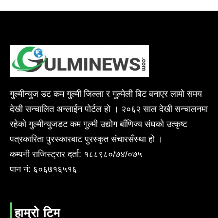
गुल्मीन्युज डट कम गुल्मी जिल्ला र गुल्मेली बिट बनाएर लामो समय
देखी सन्चालित अन्लाईन पोर्टल हो । २०६२ साल देखी सन्चालनमा
रहेको गुल्मीन्युजडट कम गुल्मी उद्योग बाँणिज्य संघको उत्कृष्ट
पत्रकारिता पुरस्कारबाट पुरस्कृत संचारसँस्था हो ।
कम्पनी राजिस्ट्रार दर्ता: १८८९८०/७४/०७५
पान नं: ६०६७१६५१६
हाम्रो टिम