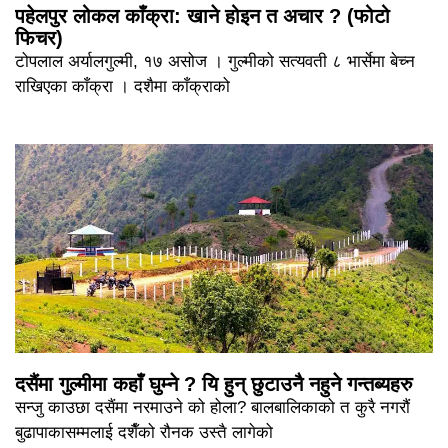
पहेलपुर लोकल काँक्रा: खाने होइन त अचार ? (फोटो
फिचर)
टोपलाल अर्यालगुल्मी, १७ असोज । गुल्मीको सत्यवती ८ भार्सेमा बेच्न
राखिएका काँक्रा । दशैमा काँक्राको
दसैंमा गुल्मीमा कहाँ घुम्ने ? यि हुन् छुटाउनै नहुने गन्तब्यहरु
सन्जु काउछा दसैंमा नरमाउने को होला? बालबालिकाको त कुरै नगरौं
बुढापाकासम्मलाई दशैँको रौनक उस्तै लागेको