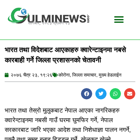
Skip
to
content
शनिबार, २०८३ श्रावण २३
भारत तथा विदेशबाट आएकाहरु क्वारेन्टाइनमा नबसे
कारबाही गर्ने जिल्ला प्रशासनको चेतावनी
२०७६ चैत्र २३, १९:२६
कोरोना
,
जिल्ला समाचार
,
मुख्य हेडलाईन
भारत तथा तेस्रो मुलुकबाट नेपाल आएका नागरिकहरु
क्वारेन्टाइनमा नबसी गाउँ घरमा घुमफिर गर्ने, नेपाल
सरकारबाट जारि भएका आदेश तथा निशेधाज्ञा पालन नगर्ने,
एक्लै तथा समूह बनाइ हिडडुल गर्ने, खेलकुद खेल्ने,