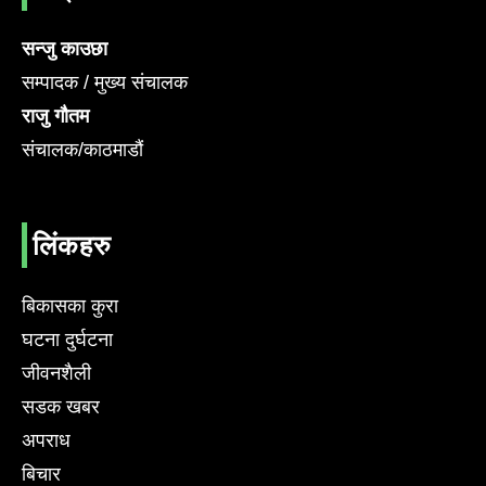
सन्जु काउछा
सम्पादक / मुख्य संचालक
राजु गौतम
संचालक/काठमाडौं
लिंकहरु
बिकासका कुरा
घटना दुर्घटना
जीवनशैली
सडक खबर
अपराध
बिचार