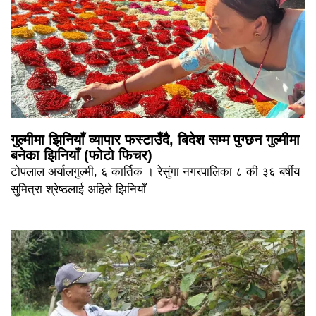
गुल्मीमा झिनियाँ व्यापार फस्टाउँदै, बिदेश सम्म पुग्छन गुल्मीमा
बनेका झिनियाँ (फोटो फिचर)
टोपलाल अर्यालगुल्मी, ६ कार्तिक । रेसुंगा नगरपालिका ८ की ३६ बर्षीय
सुमित्रा श्रेष्ठलाई अहिले झिनियाँ