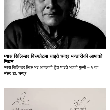
ग्यास सिलिन्डर विस्फोटमा घाइते चन्द्र भण्डारीकी आमाको
निधन
ग्यास सिलिन्डर लिक भइ आगलागी हुँदा घाइते भएकी गुल्मी – १ का
संसद डा. चन्द्र