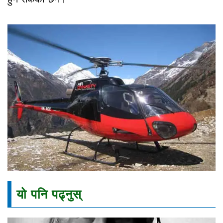
यो पनि पढ्नुस्