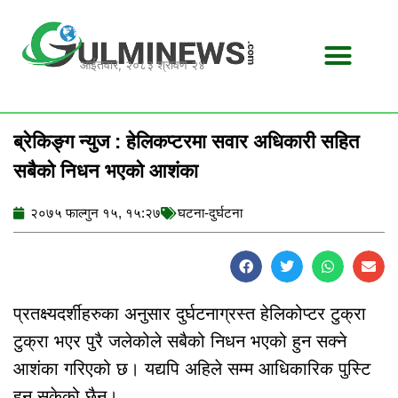
Skip
to
content
आईतवार, २०८३ श्रावण २४
ब्रेकिङ्ग न्युज : हेलिकप्टरमा सवार अधिकारी सहित
सबैको निधन भएको आशंका
२०७५ फाल्गुन १५, १५:२७
घटना-दुर्घटना
प्रतक्ष्यदर्शीहरुका अनुसार दुर्घटनाग्रस्त हेलिकोप्टर टुक्रा
टुक्रा भएर पुरै जलेकोले सबैको निधन भएको हुन सक्ने
आशंका गरिएको छ। यद्यपि अहिले सम्म आधिकारिक पुस्टि
हुन सकेको छैन।