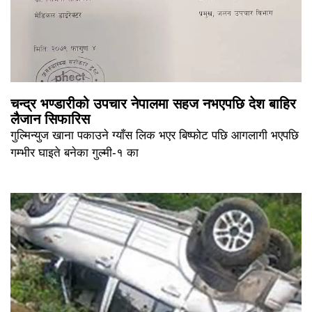
चन्द्र भण्डारीको उपचार नेपालमा सहज नभएपछि देश बाहिर
लैजान सिफारिस
गुल्मिन्युज खाना पकाउने ग्याँस लिक भएर बिष्फोट पछि आगलागी भएपछि
गम्भीर घाइते बनेका गुल्मी-१ का