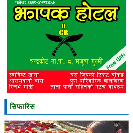
सिफारिस