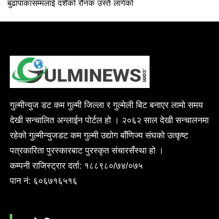
बुढापाकासम्मलाई दशैँको रौनक उस्तै लागेको
गुल्मीन्युज डट कम गुल्मी जिल्ला र गुल्मेली बिट बनाएर लामो समय
देखी सन्चालित अन्लाईन पोर्टल हो । २०६२ साल देखी सन्चालनमा
रहेको गुल्मीन्युजडट कम गुल्मी उद्योग बाँणिज्य संघको उत्कृष्ट
पत्रकारिता पुरस्कारबाट पुरस्कृत संचारसँस्था हो ।
कम्पनी राजिस्ट्रार दर्ता: १८८९८०/७४/०७५
पान नं: ६०६७१६५१६