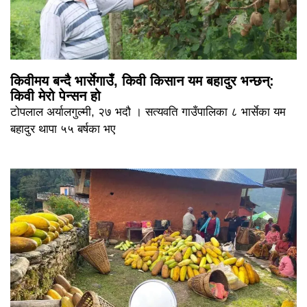
किवीमय बन्दै भार्सेगाउँ, किवी किसान यम बहादुर भन्छन्:
किवी मेरो पेन्सन हो
टोपलाल अर्यालगुल्मी, २७ भदौ । सत्यवति गाउँपालिका ८ भार्सेका यम
बहादुर थापा ५५ बर्षका भए