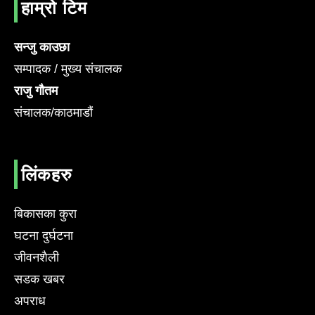
हाम्रो टिम
सन्जु काउछा
सम्पादक / मुख्य संचालक
राजु गौतम
संचालक/काठमाडौं
लिंकहरु
बिकासका कुरा
घटना दुर्घटना
जीवनशैली
सडक खबर
अपराध