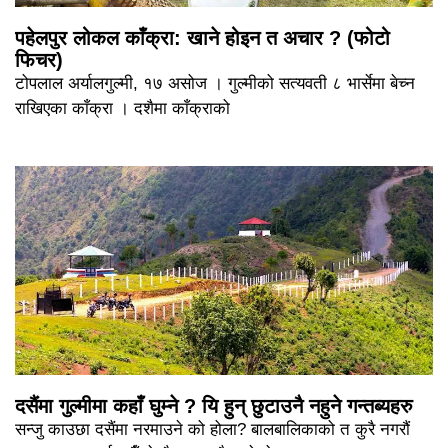
पहेलपुर लोकल काँक्रा: खाने होइन त अचार ? (फोटो
फिचर)
टोपलाल अर्यालगुल्मी, १७ असोज । गुल्मीको सत्यवती ८ भार्सेमा बेच्न
राखिएका काँक्रा । दशैमा काँक्राको
दसैंमा गुल्मीमा कहाँ घुम्ने ? यि हुन् छुटाउनै नहुने गन्तब्यहरु
सन्जु काउछा दसैंमा नरमाउने को होला? बालबालिकाको त कुरै नगरौं