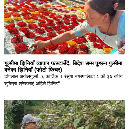
गुल्मीमा झिनियाँ व्यापार फस्टाउँदै, बिदेश सम्म पुग्छन गुल्मीमा
बनेका झिनियाँ (फोटो फिचर)
टोपलाल अर्यालगुल्मी, ६ कार्तिक । रेसुंगा नगरपालिका ८ की ३६ बर्षीय
सुमित्रा श्रेष्ठलाई अहिले झिनियाँ