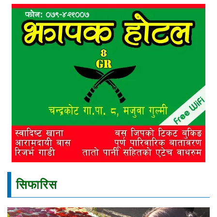
सिफारिस