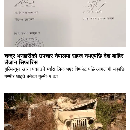
चन्द्र भण्डारीको उपचार नेपालमा सहज नभएपछि देश बाहिर
लैजान सिफारिस
गुल्मिन्युज खाना पकाउने ग्याँस लिक भएर बिष्फोट पछि आगलागी भएपछि
गम्भीर घाइते बनेका गुल्मी-१ का