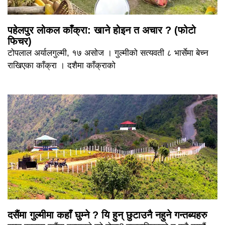
पहेलपुर लोकल काँक्रा: खाने होइन त अचार ? (फोटो
फिचर)
टोपलाल अर्यालगुल्मी, १७ असोज । गुल्मीको सत्यवती ८ भार्सेमा बेच्न
राखिएका काँक्रा । दशैमा काँक्राको
दसैंमा गुल्मीमा कहाँ घुम्ने ? यि हुन् छुटाउनै नहुने गन्तब्यहरु