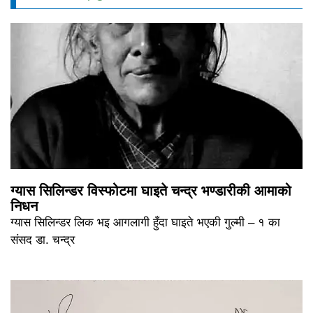
ग्यास सिलिन्डर विस्फोटमा घाइते चन्द्र भण्डारीकी आमाको
निधन
ग्यास सिलिन्डर लिक भइ आगलागी हुँदा घाइते भएकी गुल्मी – १ का
संसद डा. चन्द्र