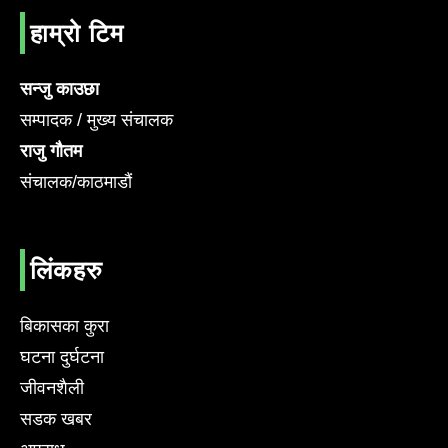
हाम्रो टिम
सन्जु काउछा
सम्पादक / मुख्य संचालक
राजु गौतम
संचालक/काठमाडौं
लिंकहरु
बिकासका कुरा
घटना दुर्घटना
जीवनशैली
सडक खबर