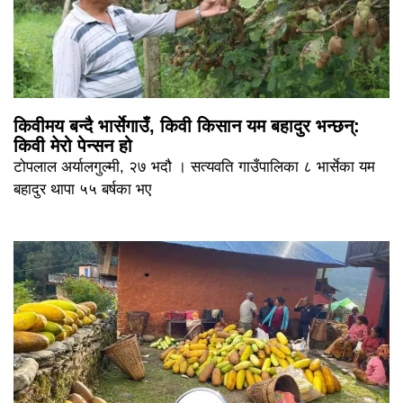
किवीमय बन्दै भार्सेगाउँ, किवी किसान यम बहादुर भन्छन्:
किवी मेरो पेन्सन हो
टोपलाल अर्यालगुल्मी, २७ भदौ । सत्यवति गाउँपालिका ८ भार्सेका यम
बहादुर थापा ५५ बर्षका भए