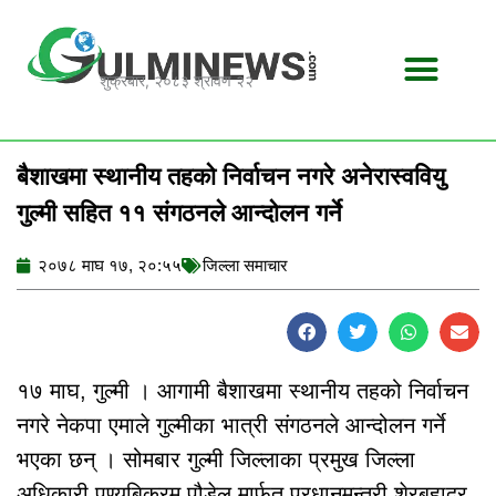
Skip
to
content
शुक्रबार, २०८३ श्रावण २२
बैशाखमा स्थानीय तहको निर्वाचन नगरे अनेरास्ववियु
गुल्मी सहित ११ संगठनले आन्दोलन गर्ने
२०७८ माघ १७, २०:५५
जिल्ला समाचार
१७ माघ, गुल्मी । आगामी बैशाखमा स्थानीय तहको निर्वाचन
नगरे नेकपा एमाले गुल्मीका भात्री संगठनले आन्दोलन गर्ने
भएका छन् । सोमबार गुल्मी जिल्लाका प्रमुख जिल्ला
अधिकारी पुण्यबिक्रम पौडेल मार्फत प्रधानमन्त्री शेरबहादुर