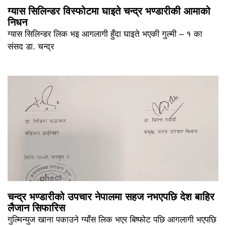
ग्यास सिलिन्डर विस्फोटमा घाइते चन्द्र भण्डारीकी आमाको
निधन
ग्यास सिलिन्डर लिक भइ आगलागी हुँदा घाइते भएकी गुल्मी – १ का
संसद डा. चन्द्र
चन्द्र भण्डारीको उपचार नेपालमा सहज नभएपछि देश बाहिर
लैजान सिफारिस
गुल्मिन्युज खाना पकाउने ग्याँस लिक भएर बिष्फोट पछि आगलागी भएपछि