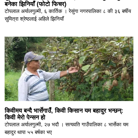
बनेका झिनियाँ (फोटो फिचर)
टोपलाल अर्यालगुल्मी, ६ कार्तिक । रेसुंगा नगरपालिका ८ की ३६ बर्षीय
सुमित्रा श्रेष्ठलाई अहिले झिनियाँ
किवीमय बन्दै भार्सेगाउँ, किवी किसान यम बहादुर भन्छन्:
किवी मेरो पेन्सन हो
टोपलाल अर्यालगुल्मी, २७ भदौ । सत्यवति गाउँपालिका ८ भार्सेका यम
बहादुर थापा ५५ बर्षका भए