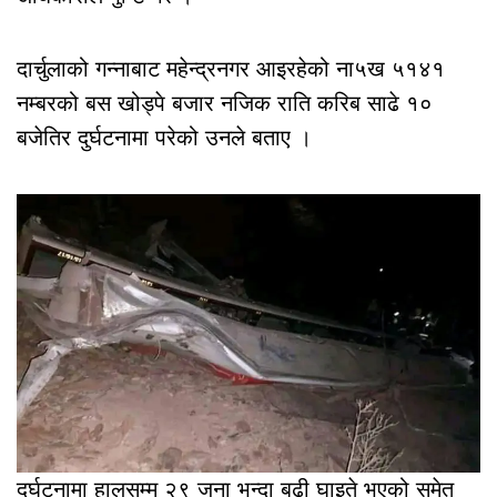
दार्चुलाको गन्नाबाट महेन्द्रनगर आइरहेको ना५ख ५१४१
नम्बरको बस खोड्पे बजार नजिक राति करिब साढे १०
बजेतिर दुर्घटनामा परेको उनले बताए ।
दुर्घटनामा हालसम्म २९ जना भन्दा बढी घाइते भएको समेत