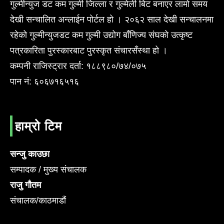
गुल्मीन्युज डट कम गुल्मी जिल्ला र गुल्मेली बिट बनाएर लामो समय
देखी सन्चालित अन्लाईन पोर्टल हो । २०६२ साल देखी सन्चालनमा
रहेको गुल्मीन्युजडट कम गुल्मी उद्योग बाँणिज्य संघको उत्कृष्ट
पत्रकारिता पुरस्कारबाट पुरस्कृत संचारसँस्था हो ।
कम्पनी राजिस्ट्रार दर्ता: १८८९८०/७४/०७५
पान नं: ६०६७१६५१६
हाम्रो टिम
सन्जु काउछा
सम्पादक / मुख्य संचालक
राजु गौतम
संचालक/काठमाडौं