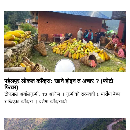
पहेलपुर लोकल काँक्रा: खाने होइन त अचार ? (फोटो
फिचर)
टोपलाल अर्यालगुल्मी, १७ असोज । गुल्मीको सत्यवती ८ भार्सेमा बेच्न
राखिएका काँक्रा । दशैमा काँक्राको