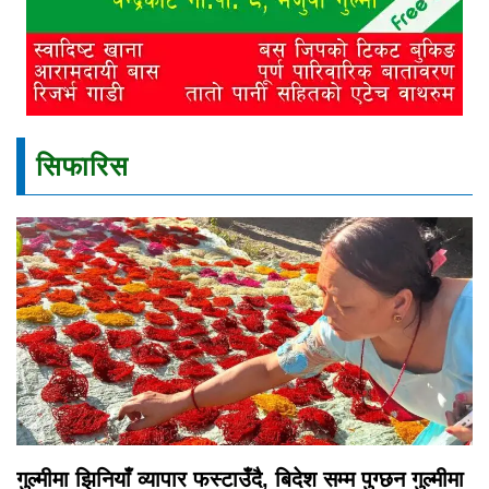
सिफारिस
गुल्मीमा झिनियाँ व्यापार फस्टाउँदै, बिदेश सम्म पुग्छन गुल्मीमा