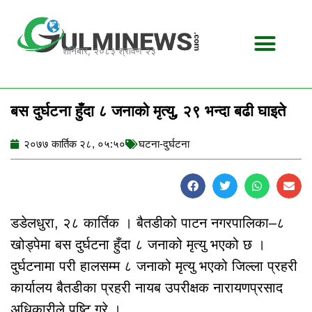
Skip
to
content
शनिबार, २०८३ श्रावण २३
बस दुर्घटना हुँदा ८ जनाको मृत्यु, २९ भन्दा बढी घाइते
२०७७ कार्तिक २८, ०५:५०
घटना-दुर्घटना
डडेलधुरा, २८ कार्तिक । बैतडीको पाटन नगरपालिका–८
खोड्पेमा बस दुर्घटना हुँदा ८ जनाको मृत्यु भएको छ ।
दुर्घटनामा परी हालसम्म ८ जनाको मृत्यु भएको जिल्ला प्रहरी
कार्यालय बैतडीका प्रहरी नायब उपरीक्षक नारायणप्रसाद
अधिकारीले पुष्टि गरे ।