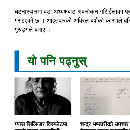
घटनास्थलमा वडा अध्यक्षबाट अबलोकन गरि ईलाका प्रह
गराइएको छ । आइतवारको अविरल बर्षाको कारणले बडिगाड 
गुरुङ्गले बताए ।
यो पनि पढ्नुस्
ग्यास सिलिन्डर विस्फोटमा
चन्द्र भण्डारीको उपचार