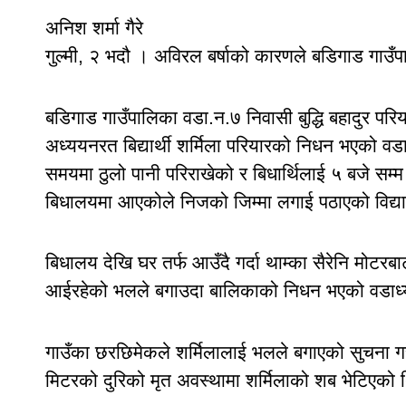
अनिश शर्मा गैरे
गुल्मी, २ भदौ । अविरल बर्षाको कारणले बडिगाड गा
बडिगाड गाउँपालिका वडा.न.७ निवासी बुद्धि बहादुर पर
अध्ययनरत बिद्यार्थी शर्मिला परियारको निधन भएको वडाध्
समयमा ठुलो पानी परिराखेको र बिधार्थिलाई ५ बजे सम
बिधालयमा आएकोले निजको जिम्मा लगाई पठाएको विद्
बिधालय देखि घर तर्फ आउँदै गर्दा थाम्का सैरेनि मोटरबाटो
आईरहेको भलले बगाउदा बालिकाको निधन भएको वडाध्यक्ष 
गाउँका छरछिमेकले शर्मिलालाई भलले बगाएको सुचना ग
मिटरको दुरिको मृत अवस्थामा शर्मिलाको शब भेटिएको