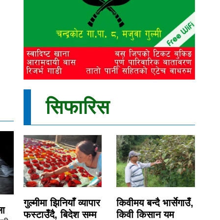
सिफारिस
गुल्मीमा झिनियाँ व्यापार
किवीमय बन्दै भार्सेगाउँ,
ला
फस्टाउँदै, बिदेश सम्म
किवी किसान यम