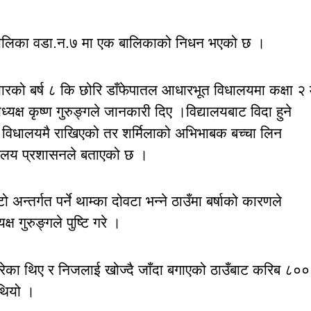
उँपालिका वडा.न.७ मा एक बालिकाको निधन भएको छ ।
ियारको बर्ष ८ कि छोरि डाँफेपातल आधारभूत विधालयमा कक्षा २ 
यक्ष कृष्ण गुरुङ्गले जानकारी दिए ।विद्यालयबाट विदा हुने
्म विधालयमै राखिएको तर शर्मिलाको अभिभाबक बच्चा लिन
यालय प्रशासनले बताएको छ ।
 अन्तर्गत पर्ने थाम्का दोवटा भन्ने ठाउँमा बर्षाको कारणले
गुरुङ्गले पुष्टि गरे ।
रेका थिए र निजलाई खोज्दै जाँदा बगाएको ठाउँबाट करिब ८००
 थियो ।