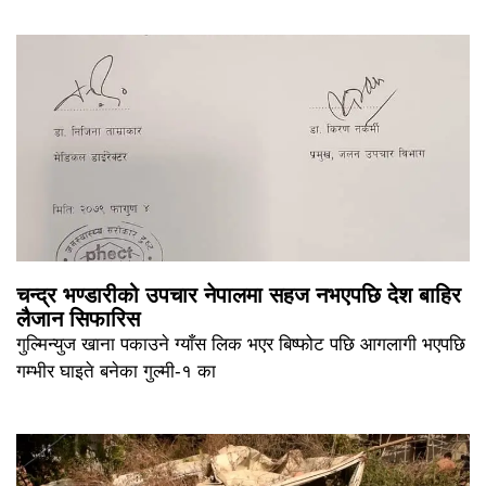
चन्द्र भण्डारीको उपचार नेपालमा सहज नभएपछि देश बाहिर
लैजान सिफारिस
गुल्मिन्युज खाना पकाउने ग्याँस लिक भएर बिष्फोट पछि आगलागी भएपछि
गम्भीर घाइते बनेका गुल्मी-१ का