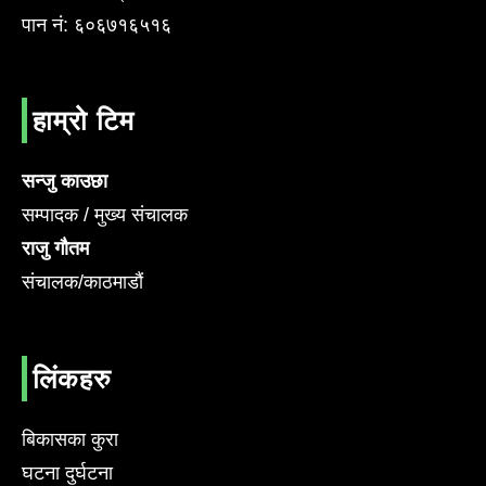
पान नं: ६०६७१६५१६
हाम्रो टिम
सन्जु काउछा
सम्पादक / मुख्य संचालक
राजु गौतम
संचालक/काठमाडौं
लिंकहरु
बिकासका कुरा
घटना दुर्घटना