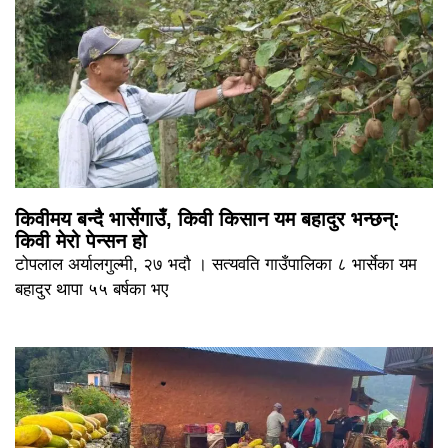
किवीमय बन्दै भार्सेगाउँ, किवी किसान यम बहादुर भन्छन्:
किवी मेरो पेन्सन हो
टोपलाल अर्यालगुल्मी, २७ भदौ । सत्यवति गाउँपालिका ८ भार्सेका यम
बहादुर थापा ५५ बर्षका भए