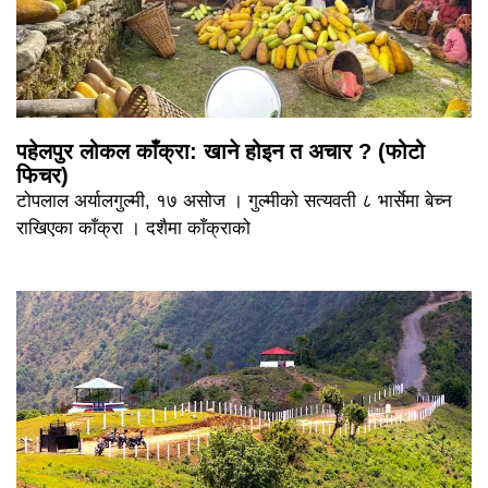
पहेलपुर लोकल काँक्रा: खाने होइन त अचार ? (फोटो
फिचर)
टोपलाल अर्यालगुल्मी, १७ असोज । गुल्मीको सत्यवती ८ भार्सेमा बेच्न
राखिएका काँक्रा । दशैमा काँक्राको