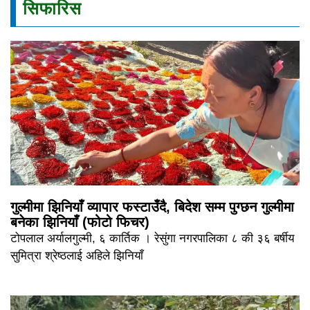
सिफारिस
गुल्मीमा झिनियाँ व्यापार फस्टाउँदै, बिदेश सम्म पुग्छन गुल्मीमा
बनेका झिनियाँ (फोटो फिचर)
टोपलाल अर्यालगुल्मी, ६ कार्तिक । रेसुंगा नगरपालिका ८ की ३६ बर्षीय
सुमित्रा श्रेष्ठलाई अहिले झिनियाँ