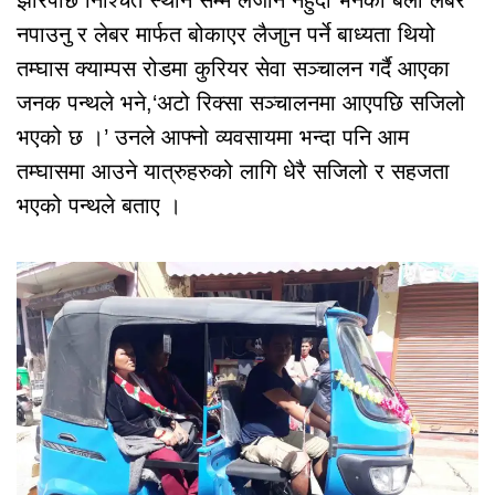
झारेपछि निश्चित स्थान सम्म लैजाने नहुदा भनेको बेला लेबर
नपाउनु र लेबर मार्फत बोकाएर लैजाुन पर्ने बाध्यता थियो
तम्घास क्याम्पस रोडमा कुरियर सेवा सञ्चालन गर्दै आएका
जनक पन्थले भने,‘अटो रिक्सा सञ्चालनमा आएपछि सजिलो
भएको छ ।’ उनले आफ्नो व्यवसायमा भन्दा पनि आम
तम्घासमा आउने यात्रुहरुको लागि धेरै सजिलो र सहजता
भएको पन्थले बताए ।