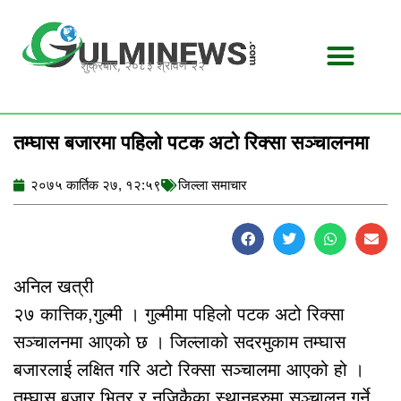
Skip
to
content
शुक्रबार, २०८३ श्रावण २२
तम्घास बजारमा पहिलो पटक अटो रिक्सा सञ्चालनमा
२०७५ कार्तिक २७, १२:५९
जिल्ला समाचार
अनिल खत्री
२७ कात्तिक,गुल्मी । गुल्मीमा पहिलो पटक अटो रिक्सा
सञ्चालनमा आएको छ । जिल्लाको सदरमुकाम तम्घास
बजारलाई लक्षित गरि अटो रिक्सा सञ्चालमा आएको हो ।
तम्घास बजार भित्र र नजिकैका स्थानहरुमा सञ्चालन गर्ने