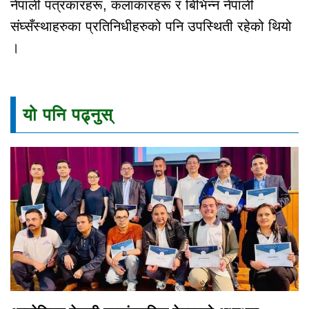
नेपाली पत्रकारहरू, कलाकारहरू र बिभिन्न नेपाली
संघ्सँस्थाहरुका प्रतिनिधीहरुको पनि उपस्थिती रहेको थियो
।
यो पनि पढ्नुस्