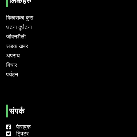
लिंकहरु
बिकासका कुरा
घटना दुर्घटना
जीवनशैली
सडक खबर
अपराध
बिचार
पर्यटन
संपर्क
फेसबुक
ट्विटर