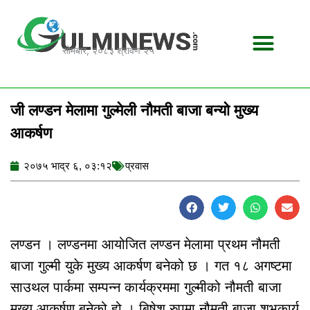
Skip
to
content
सोमबार, २०८३ श्रावण २५
जी लण्डन मेलामा गुल्मेली नौमती बाजा बन्यो मुख्य
आकर्षण
२०७५ भाद्र ६, ०३:१२
प्रवास
लण्डन । लण्डनमा आयोजित लण्डन मेलामा प्रथम नौमती
बाजा गुल्मी युके मुख्य आकर्षण बनेको छ । गत १८ अगष्टमा
साउथल पार्कमा सम्पन्न कार्यक्रममा गुल्मीको नौमती बाजा
मुख्य आकर्षण बनेको हो । बिषेश रुपमा नौमती बाजा शुभकार्य