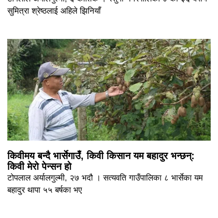
सुमित्रा श्रेष्ठलाई अहिले झिनियाँ
किवीमय बन्दै भार्सेगाउँ, किवी किसान यम बहादुर भन्छन्:
किवी मेरो पेन्सन हो
टोपलाल अर्यालगुल्मी, २७ भदौ । सत्यवति गाउँपालिका ८ भार्सेका यम
बहादुर थापा ५५ बर्षका भए