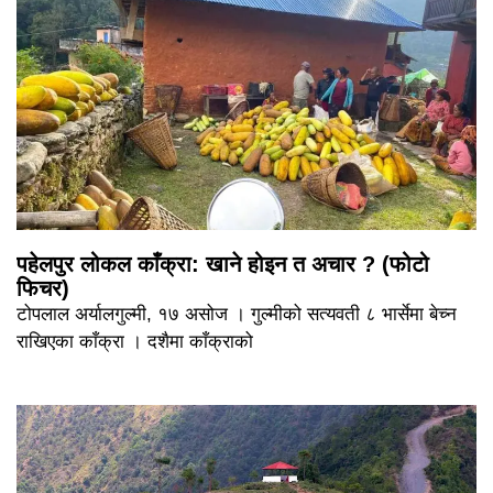
पहेलपुर लोकल काँक्रा: खाने होइन त अचार ? (फोटो
फिचर)
टोपलाल अर्यालगुल्मी, १७ असोज । गुल्मीको सत्यवती ८ भार्सेमा बेच्न
राखिएका काँक्रा । दशैमा काँक्राको