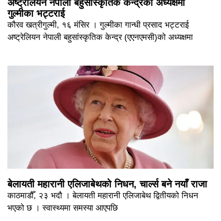
अष्ट्रेलियन नेपाली बहुसांस्कृतिक केन्द्रको अध्यक्षमा
गुल्मीका भट्टराई
कौरव खत्रीगुल्मी, १६ मंसिर । गुल्मीका गान्धी प्रसाद भट्टराई
अष्ट्रेलियन नेपाली बहुसांस्कृतिक केन्द्र (एएनएमसी)को अध्यक्षमा
बेलायती महारानी एलिजाबेथको निधन, चार्ल्स बने नयाँ राजा
काठमाडौँ, २३ भदौ । बेलायती महारानी एलिजाबेथ द्वितीयको निधन
भएको छ । स्वास्थ्यमा समस्या आएपछि