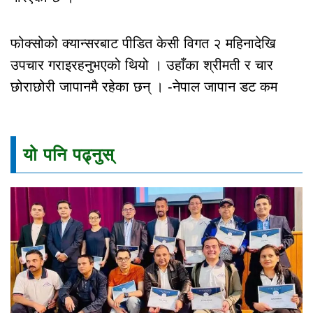
फोक्सोको क्यान्सरबाट पीडित केसी विगत २ महिनादेखि
उपचार गराइरहनुभएको थियो । उहाँका श्रीमती र चार
छोराछोरी जापानमै रहेका छन् । -नेपाल जापान डट कम
यो पनि पढ्नुस्