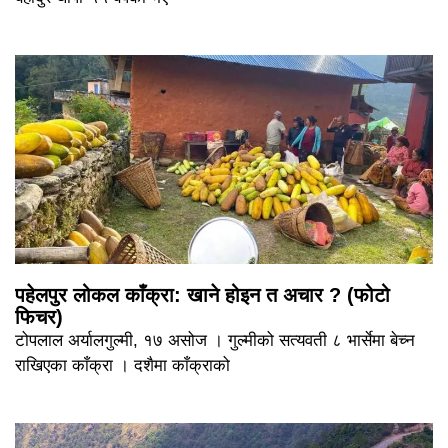
पहेलपुर लोकल काँक्रा: खाने होइन त अचार ? (फोटो
फिचर)
टोपलाल अर्यालगुल्मी, १७ असोज । गुल्मीको सत्यवती ८ भार्सेमा बेच्न
राखिएका काँक्रा । दशैमा काँक्राको