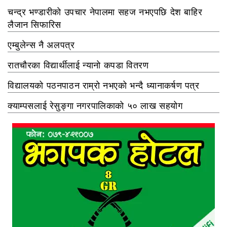
चन्द्र भण्डारीको उपचार नेपालमा सहज नभएपछि देश बाहिर
लैजान सिफारिस
एम्बुलेन्स नै अलपत्र
रातचौरका विद्यार्थीलाई न्यानो कपडा वितरण
विद्यालयको पठनपाठन राम्रो नभएको भन्दै ध्यानाकर्षण पत्र
क्याम्पसलाई रेसुङ्गा नगरपालिकाको ५० लाख सहयोग