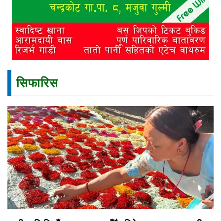
सिफारिस