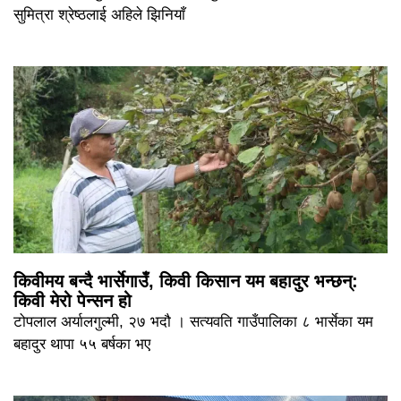
सुमित्रा श्रेष्ठलाई अहिले झिनियाँ
किवीमय बन्दै भार्सेगाउँ, किवी किसान यम बहादुर भन्छन्:
किवी मेरो पेन्सन हो
टोपलाल अर्यालगुल्मी, २७ भदौ । सत्यवति गाउँपालिका ८ भार्सेका यम
बहादुर थापा ५५ बर्षका भए