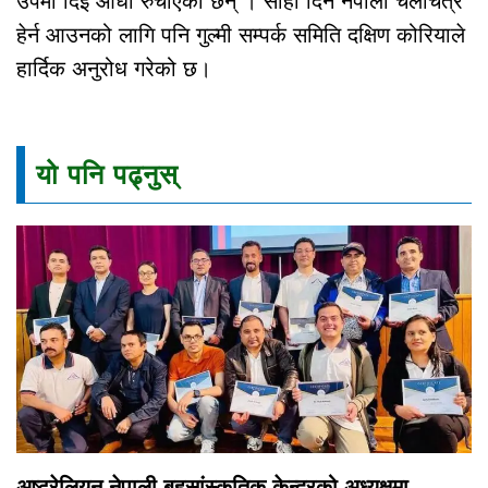
उपमा दिई औधी रुचाएका छन् । सोही दिन नेपाली चलचित्र
हेर्न आउनको लागि पनि गुल्मी सम्पर्क समिति दक्षिण कोरियाले
हार्दिक अनुरोध गरेको छ।
यो पनि पढ्नुस्
अष्ट्रेलियन नेपाली बहुसांस्कृतिक केन्द्रको अध्यक्षमा