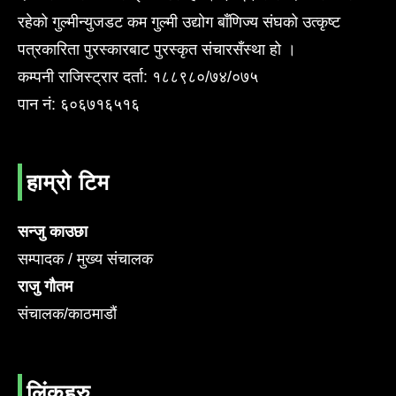
रहेको गुल्मीन्युजडट कम गुल्मी उद्योग बाँणिज्य संघको उत्कृष्ट
पत्रकारिता पुरस्कारबाट पुरस्कृत संचारसँस्था हो ।
कम्पनी राजिस्ट्रार दर्ता: १८८९८०/७४/०७५
पान नं: ६०६७१६५१६
हाम्रो टिम
सन्जु काउछा
सम्पादक / मुख्य संचालक
राजु गौतम
संचालक/काठमाडौं
लिंकहरु