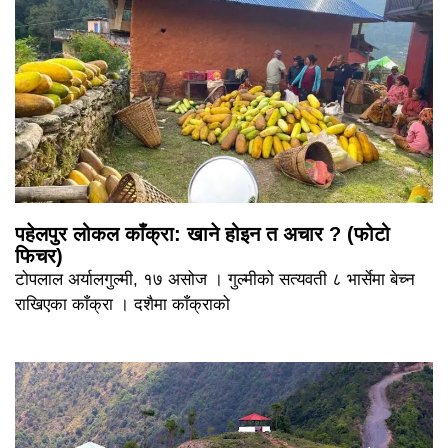
पहेलपुर लोकल काँक्रा: खाने होइन त अचार ? (फोटो
फिचर)
टोपलाल अर्यालगुल्मी, १७ असोज । गुल्मीको सत्यवती ८ भार्सेमा बेच्न
राखिएका काँक्रा । दशैमा काँक्राको