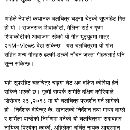
अहिले नेपाली कथानक चलचित्र चङ्गा चेटको सुपरहिट गित
हो यो । राजनराज शिवाकोटी, मेलिना राई र गृष्मा
शिवाकोटीको आवाजमा रहेको यो गीत युट्युवमा मात्र
२१M+Views देख्न सकिन्छ। यस चलचित्रमा यो गीत
सहित अन्य गीतहरु ढल्की-ढल्की नाँचन जस्ता गीहरुलाई पनि
सुन्न सकिन्छ।
यही सुपरहिट चलचित्र चङ्गा चेट अव दक्षिण कोरिया हेर्न
सकिने भएको छ। गुल्मी सम्पर्क समिति दक्षिण कोरियाले
डिसेम्वर २३ ,२०१८ मा यो चलचित्र प्रदर्शन गर्न लागेको
हो। निर्देशक दीपेन्द्र के. खनालको निर्देशन तथा माधव वाग्ले
र शर्मिला पान्डेको निर्माणमा वनेको यो चलचित्रमा सदाबहार
नायिका प्रियंका कार्की, अहिलेका चर्चित नायक आयुस्मान