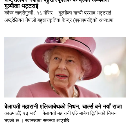
गुल्मीका भट्टराई
कौरव खत्रीगुल्मी, १६ मंसिर । गुल्मीका गान्धी प्रसाद भट्टराई
अष्ट्रेलियन नेपाली बहुसांस्कृतिक केन्द्र (एएनएमसी)को अध्यक्षमा
बेलायती महारानी एलिजाबेथको निधन, चार्ल्स बने नयाँ राजा
काठमाडौँ, २३ भदौ । बेलायती महारानी एलिजाबेथ द्वितीयको निधन
भएको छ । स्वास्थ्यमा समस्या आएपछि