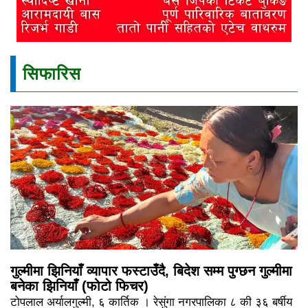
सिफारिस
गुल्मीमा झिनियाँ व्यापार फस्टाउँदै, बिदेश सम्म पुग्छन गुल्मीमा
बनेका झिनियाँ (फोटो फिचर)
टोपलाल अर्यालगुल्मी, ६ कार्तिक । रेसुंगा नगरपालिका ८ की ३६ बर्षीय