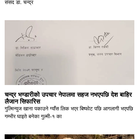
संसद डा. चन्द्र
चन्द्र भण्डारीको उपचार नेपालमा सहज नभएपछि देश बाहिर
लैजान सिफारिस
गुल्मिन्युज खाना पकाउने ग्याँस लिक भएर बिष्फोट पछि आगलागी भएपछि
गम्भीर घाइते बनेका गुल्मी-१ का