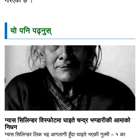
गरिएको छ ।
यो पनि पढ्नुस्
ग्यास सिलिन्डर विस्फोटमा घाइते चन्द्र भण्डारीकी आमाको
निधन
ग्यास सिलिन्डर लिक भइ आगलागी हुँदा घाइते भएकी गुल्मी – १ का