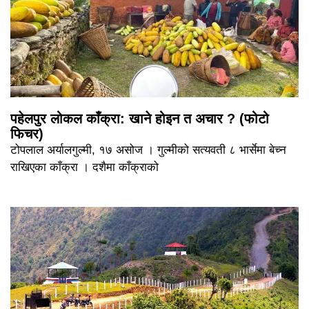
पहेलपुर लोकल काँक्रा: खाने होइन त अचार ? (फोटो
फिचर)
टोपलाल अर्यालगुल्मी, १७ असोज । गुल्मीको सत्यवती ८ भार्सेमा बेच्न
राखिएका काँक्रा । दशैमा काँक्राको