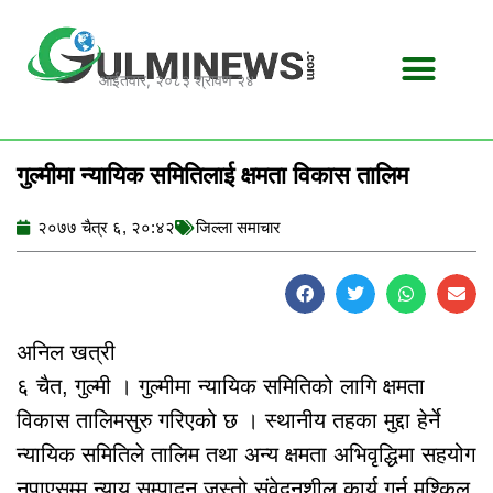
Skip
to
content
आईतवार, २०८३ श्रावण २४
गुल्मीमा न्यायिक समितिलाई क्षमता विकास तालिम
२०७७ चैत्र ६, २०:४२
जिल्ला समाचार
अनिल खत्री
६ चैत, गुल्मी । गुल्मीमा न्यायिक समितिको लागि क्षमता
विकास तालिमसुरु गरिएको छ । स्थानीय तहका मुद्दा हेर्ने
न्यायिक समितिले तालिम तथा अन्य क्षमता अभिवृद्धिमा सहयोग
नपाएसम्म न्याय सम्पादन जस्तो संवेदनशील कार्य गर्न मुश्किल