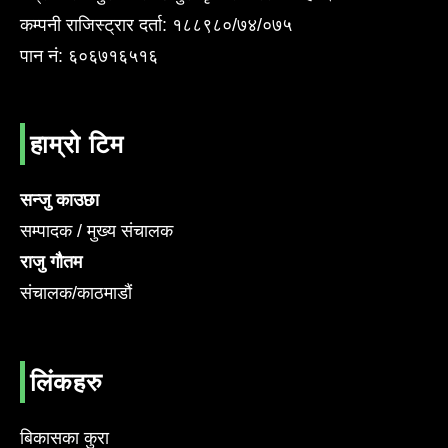
कम्पनी राजिस्ट्रार दर्ता: १८८९८०/७४/०७५
पान नं: ६०६७१६५१६
हाम्रो टिम
सन्जु काउछा
सम्पादक / मुख्य संचालक
राजु गौतम
संचालक/काठमाडौं
लिंकहरु
बिकासका कुरा