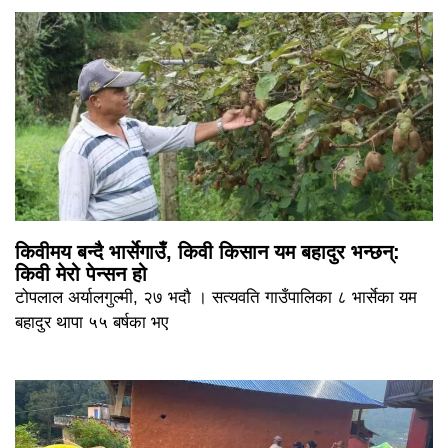
किवीमय बन्दै भार्सेगाउँ, किवी किसान यम बहादुर भन्छन्:
किवी मेरो पेन्सन हो
टोपलाल अर्यालगुल्मी, २७ भदौ । सत्यवति गाउँपालिका ८ भार्सेका यम
बहादुर थापा ५५ बर्षका भए