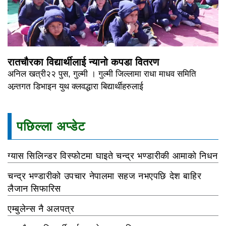
रातचौरका विद्यार्थीलाई न्यानो कपडा वितरण
अनिल खत्री२२ पुस, गुल्मी । गुल्मी जिल्लामा राधा माधव समिति
अन्र्तगत डिभाइन युथ क्लवद्धारा बिद्यार्थीहरुलाई
पछिल्ला अप्डेट
ग्यास सिलिन्डर विस्फोटमा घाइते चन्द्र भण्डारीकी आमाको निधन
चन्द्र भण्डारीको उपचार नेपालमा सहज नभएपछि देश बाहिर
लैजान सिफारिस
एम्बुलेन्स नै अलपत्र