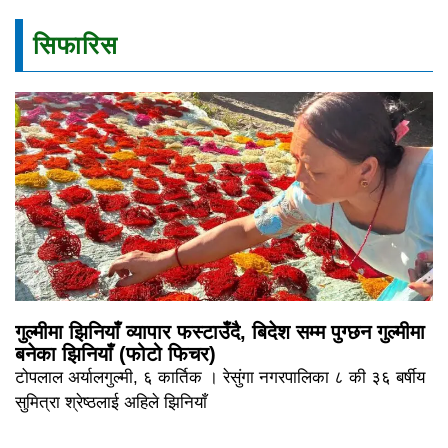
सिफारिस
गुल्मीमा झिनियाँ व्यापार फस्टाउँदै, बिदेश सम्म पुग्छन गुल्मीमा
बनेका झिनियाँ (फोटो फिचर)
टोपलाल अर्यालगुल्मी, ६ कार्तिक । रेसुंगा नगरपालिका ८ की ३६ बर्षीय
सुमित्रा श्रेष्ठलाई अहिले झिनियाँ