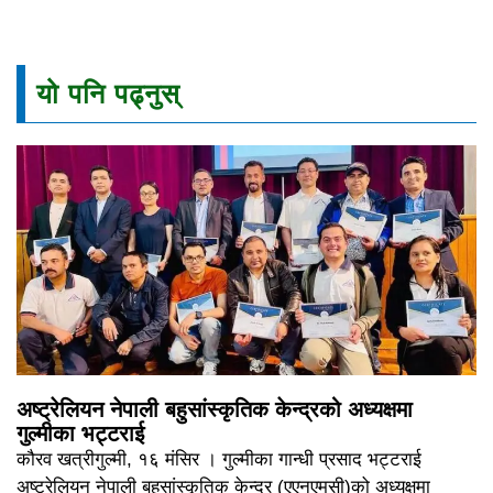
यो पनि पढ्नुस्
अष्ट्रेलियन नेपाली बहुसांस्कृतिक केन्द्रको अध्यक्षमा
गुल्मीका भट्टराई
कौरव खत्रीगुल्मी, १६ मंसिर । गुल्मीका गान्धी प्रसाद भट्टराई
अष्ट्रेलियन नेपाली बहुसांस्कृतिक केन्द्र (एएनएमसी)को अध्यक्षमा