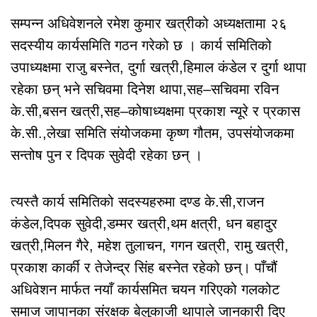
सम्पन्न अधिवेशनले रमेश कुमार खत्रीको अध्यक्षतामा २६
सदस्यीय कार्यसमिति गठन गरेको छ । कार्य समितिको
उपाध्यक्षमा राजु बस्नेत, दुर्गा खत्री,हिमाल कंडेल र दुर्गा थापा
रहेका छन् भने सचिवमा दिनेश थापा,सह–सचिवमा रविन
के.सी,बसन खत्री,सह–कोषाध्यक्षमा प्रकाश न्यूरे र प्रकास
के.सी.,लेखा समिति संयोजकमा कृष्ण गौतम, उपसंयोजकमा
सन्तोष पुन र दिपक सुवेदी रहेका छन् ।
त्यस्तै कार्य समितिको सदस्यहरुमा दण्ड के.सी,राजन
कंडेल,दिपक सुवेदी,डम्मर खत्री,थम क्षत्री, धन बहादुर
खत्री,मिलन गैरे, महेश तुलाचन, गगन खत्री, रामु खत्री,
प्रकाश कार्की र तेजेन्द्र सिंह बस्नेत रहेको छन्। पाँचौं
अधिवेशन मार्फत नयाँ कार्यसमित चयन गरिएको गलकोट
समाज जापानका संरक्षक बेलुकाजी थापाले जानकारी दिए