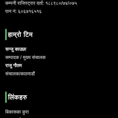
कम्पनी राजिस्ट्रार दर्ता: १८८९८०/७४/०७५
पान नं: ६०६७१६५१६
हाम्रो टिम
सन्जु काउछा
सम्पादक / मुख्य संचालक
राजु गौतम
संचालक/काठमाडौं
लिंकहरु
बिकासका कुरा