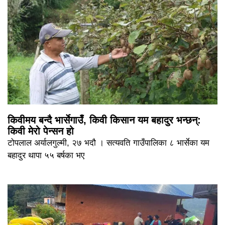
किवीमय बन्दै भार्सेगाउँ, किवी किसान यम बहादुर भन्छन्:
किवी मेरो पेन्सन हो
टोपलाल अर्यालगुल्मी, २७ भदौ । सत्यवति गाउँपालिका ८ भार्सेका यम
बहादुर थापा ५५ बर्षका भए