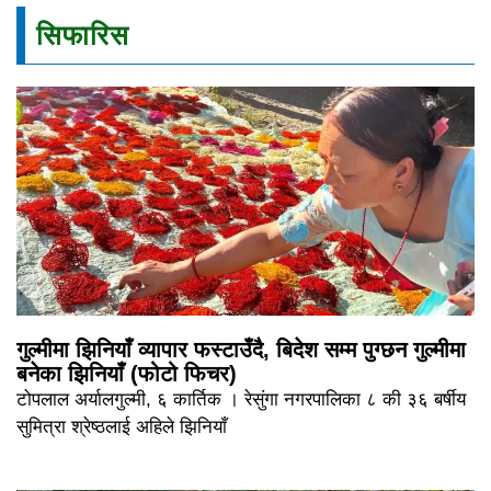
सिफारिस
गुल्मीमा झिनियाँ व्यापार फस्टाउँदै, बिदेश सम्म पुग्छन गुल्मीमा
बनेका झिनियाँ (फोटो फिचर)
टोपलाल अर्यालगुल्मी, ६ कार्तिक । रेसुंगा नगरपालिका ८ की ३६ बर्षीय
सुमित्रा श्रेष्ठलाई अहिले झिनियाँ