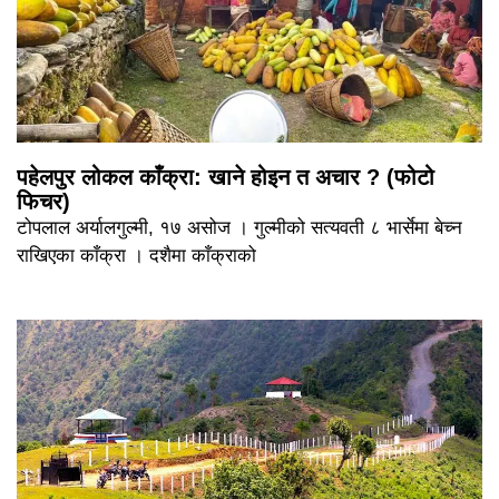
पहेलपुर लोकल काँक्रा: खाने होइन त अचार ? (फोटो
फिचर)
टोपलाल अर्यालगुल्मी, १७ असोज । गुल्मीको सत्यवती ८ भार्सेमा बेच्न
राखिएका काँक्रा । दशैमा काँक्राको