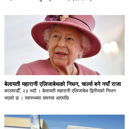
बेलायती महारानी एलिजाबेथको निधन, चार्ल्स बने नयाँ राजा
काठमाडौँ, २३ भदौ । बेलायती महारानी एलिजाबेथ द्वितीयको निधन
भएको छ । स्वास्थ्यमा समस्या आएपछि