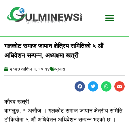
Skip
to
content
शुक्रबार, २०८३ श्रावण २२
गलकोट समाज जापान क्षेत्रिय समितिको ५ औं
अधिवेशन सम्पन्न, अध्यक्षमा खत्री
२०७७ आश्विन १, १५:१४
प्रवास
कौरव खत्री
बागलुङ, १ असौज । गलकोट समाज जापान क्षेत्रीय समिति
टोकियोमा ५ औं अधिवेशन अधिवेशन सम्पन्न भएको छ ।