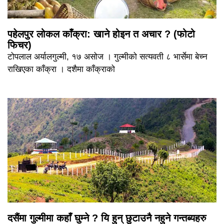
पहेलपुर लोकल काँक्रा: खाने होइन त अचार ? (फोटो
फिचर)
टोपलाल अर्यालगुल्मी, १७ असोज । गुल्मीको सत्यवती ८ भार्सेमा बेच्न
राखिएका काँक्रा । दशैमा काँक्राको
दसैंमा गुल्मीमा कहाँ घुम्ने ? यि हुन् छुटाउनै नहुने गन्तब्यहरु