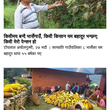
किवीमय बन्दै भार्सेगाउँ, किवी किसान यम बहादुर भन्छन्:
किवी मेरो पेन्सन हो
टोपलाल अर्यालगुल्मी, २७ भदौ । सत्यवति गाउँपालिका ८ भार्सेका यम
बहादुर थापा ५५ बर्षका भए