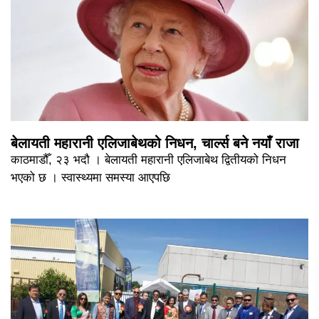
बेलायती महारानी एलिजाबेथको निधन, चार्ल्स बने नयाँ राजा
काठमाडौँ, २३ भदौ । बेलायती महारानी एलिजाबेथ द्वितीयको निधन
भएको छ । स्वास्थ्यमा समस्या आएपछि