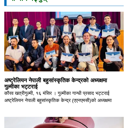
अष्ट्रेलियन नेपाली बहुसांस्कृतिक केन्द्रको अध्यक्षमा
गुल्मीका भट्टराई
कौरव खत्रीगुल्मी, १६ मंसिर । गुल्मीका गान्धी प्रसाद भट्टराई
अष्ट्रेलियन नेपाली बहुसांस्कृतिक केन्द्र (एएनएमसी)को अध्यक्षमा