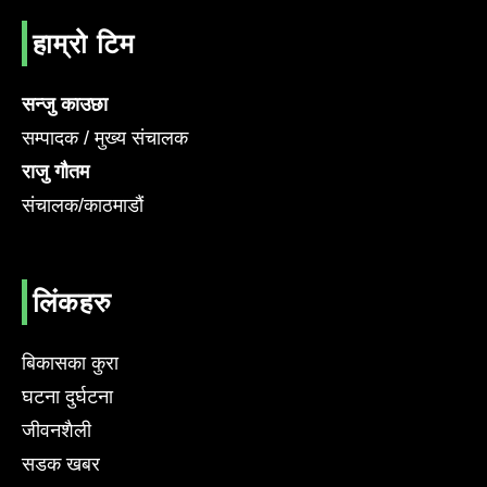
हाम्रो टिम
सन्जु काउछा
सम्पादक / मुख्य संचालक
राजु गौतम
संचालक/काठमाडौं
लिंकहरु
बिकासका कुरा
घटना दुर्घटना
जीवनशैली
सडक खबर