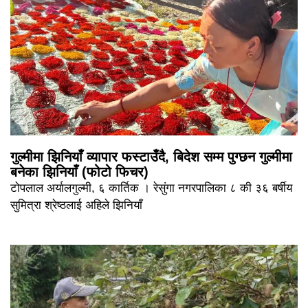
गुल्मीमा झिनियाँ व्यापार फस्टाउँदै, बिदेश सम्म पुग्छन गुल्मीमा
बनेका झिनियाँ (फोटो फिचर)
टोपलाल अर्यालगुल्मी, ६ कार्तिक । रेसुंगा नगरपालिका ८ की ३६ बर्षीय
सुमित्रा श्रेष्ठलाई अहिले झिनियाँ