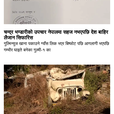
चन्द्र भण्डारीको उपचार नेपालमा सहज नभएपछि देश बाहिर
लैजान सिफारिस
गुल्मिन्युज खाना पकाउने ग्याँस लिक भएर बिष्फोट पछि आगलागी भएपछि
गम्भीर घाइते बनेका गुल्मी-१ का