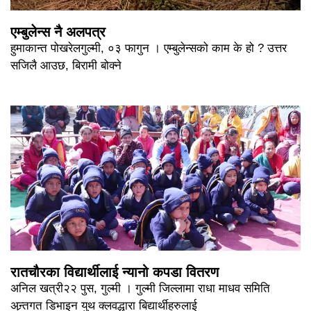
एम्बुलेन्स नै अलपत्र
हुमाकान्त पोखरेलगुल्मी, ०३ फागुन । एम्बुलेन्सको काम के हो ? उत्तर
सजिलै आउछ, बिरामी बोक्ने
रातचौरका विद्यार्थीलाई न्यानो कपडा वितरण
अनिल खत्री२२ पुस, गुल्मी । गुल्मी जिल्लामा राधा माधव समिति
अन्र्तगत डिभाइन युथ क्लवद्धारा बिद्यार्थीहरुलाई