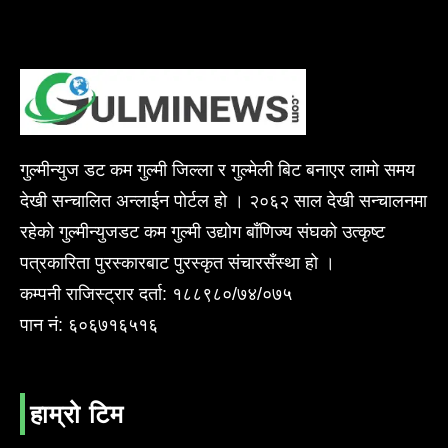
गुल्मीन्युज डट कम गुल्मी जिल्ला र गुल्मेली बिट बनाएर लामो समय
देखी सन्चालित अन्लाईन पोर्टल हो । २०६२ साल देखी सन्चालनमा
रहेको गुल्मीन्युजडट कम गुल्मी उद्योग बाँणिज्य संघको उत्कृष्ट
पत्रकारिता पुरस्कारबाट पुरस्कृत संचारसँस्था हो ।
कम्पनी राजिस्ट्रार दर्ता: १८८९८०/७४/०७५
पान नं: ६०६७१६५१६
हाम्रो टिम