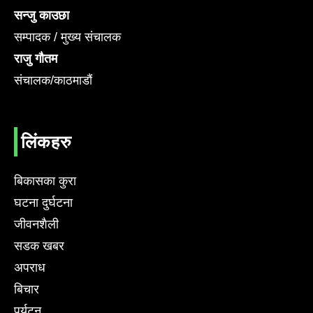
सन्जु काउछा
सम्पादक / मुख्य संचालक
राजु गौतम
संचालक/काठमाडौं
लिंकहरु
बिकासका कुरा
घटना दुर्घटना
जीवनशैली
सडक खबर
अपराध
बिचार
पर्यटन