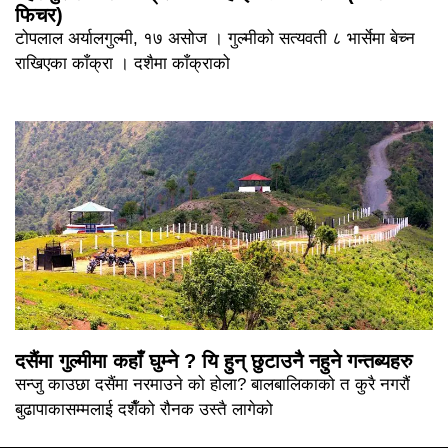
फिचर)
टोपलाल अर्यालगुल्मी, १७ असोज । गुल्मीको सत्यवती ८ भार्सेमा बेच्न
राखिएका काँक्रा । दशैमा काँक्राको
दसैंमा गुल्मीमा कहाँ घुम्ने ? यि हुन् छुटाउनै नहुने गन्तब्यहरु
सन्जु काउछा दसैंमा नरमाउने को होला? बालबालिकाको त कुरै नगरौं
बुढापाकासम्मलाई दशैँको रौनक उस्तै लागेको