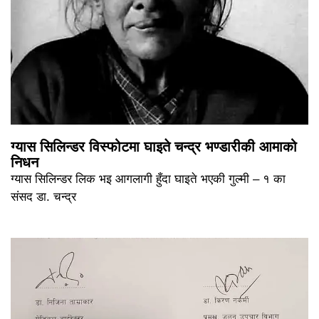
ग्यास सिलिन्डर विस्फोटमा घाइते चन्द्र भण्डारीकी आमाको
निधन
ग्यास सिलिन्डर लिक भइ आगलागी हुँदा घाइते भएकी गुल्मी – १ का
संसद डा. चन्द्र