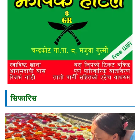
सिफारिस