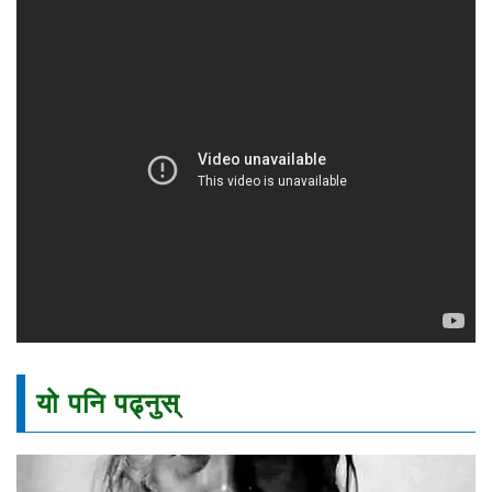
यो पनि पढ्नुस्