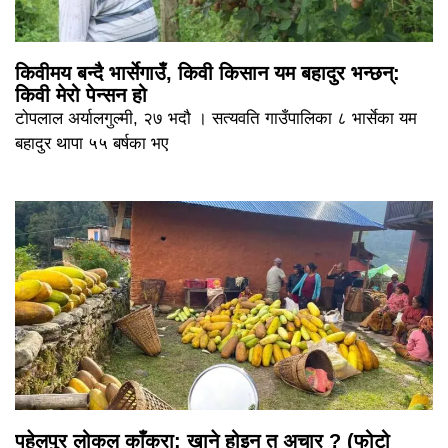
किवीमय बन्दै भार्सेगाउँ, किवी किसान यम बहादुर भन्छन्:
किवी मेरो पेन्सन हो
टोपलाल अर्यालगुल्मी, २७ भदौ । सत्यवति गाउँपालिका ८ भार्सेका यम
बहादुर थापा ५५ बर्षका भए
पहेलपुर लोकल काँक्रा: खाने होइन त अचार ? (फोटो