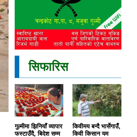
सिफारिस
गुल्मीमा झिनियाँ व्यापार
किवीमय बन्दै भार्सेगाउँ,
फस्टाउँदै, बिदेश सम्म
किवी किसान यम