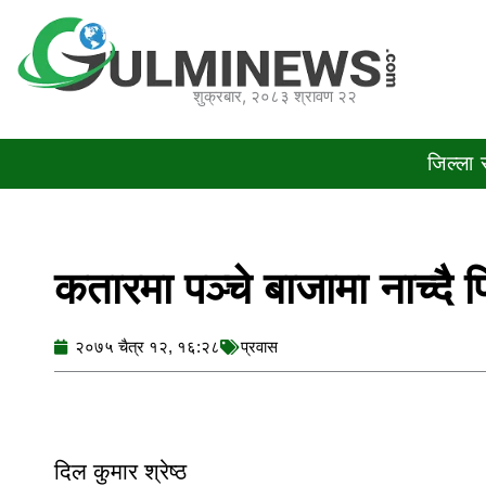
Skip
to
content
शुक्रबार, २०८३ श्रावण २२
जिल्ला
कतारमा पञ्चे बाजामा नाच्दै 
२०७५ चैत्र १२, १६:२८
प्रवास
दिल कुमार श्रेष्ठ