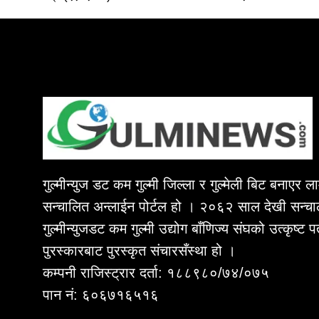
गुल्मीन्युज डट कम गुल्मी जिल्ला र गुल्मेली बिट बनाएर 
सन्चालित अन्लाईन पोर्टल हो । २०६२ साल देखी सन्चा
गुल्मीन्युजडट कम गुल्मी उद्योग बाँणिज्य संघको उत्कृष्ट 
पुरस्कारबाट पुरस्कृत संचारसँस्था हो ।
कम्पनी राजिस्ट्रार दर्ता: १८८९८०/७४/०७५
पान नं: ६०६७१६५१६