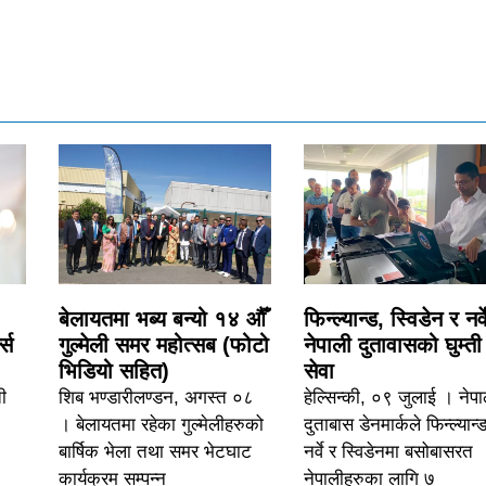
बेलायतमा भब्य बन्यो १४ औँ
फिन्ल्यान्ड, स्विडेन र नर्व
्स
गुल्मेली समर महोत्सब (फोटो
नेपाली दुतावासको घुम्ती
भिडियो सहित)
सेवा
ी
शिब भण्डारीलण्डन, अगस्त ०८
हेल्सिन्की, ०९ जुलाई । नेपा
। बेलायतमा रहेका गुल्मेलीहरुको
दुताबास डेनमार्कले फिन्ल्यान्
बार्षिक भेला तथा समर भेटघाट
नर्वे र स्विडेनमा बसोबासरत
कार्यक्रम सम्पन्न
नेपालीहरुका लागि ७