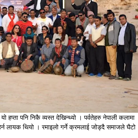
 यो हप्ता पनि निकै व्यस्त देखिन्थ्यो । पर्वतेहरु नेपाली कलामा
ेर्न लायक थियो । रमाइलो गर्ने क्रमलाई जोड्दै समाजले घैटो