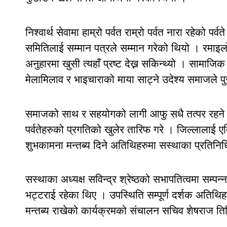
निश्वार्थ सेवामा हाम्रो पर्वत राम्रो पर्वत नारा रहेको पर
समितिलाई सम्मान पत्रले सम्मान गरेको थियो । रमाइ
अनुहारमा खुसी त्यहाँ प्रष्ट देख्न सकिन्थ्यो । साम
मेलामिलाव र भाइचाराको माया साट्ने उदेश्य समाजले पुर
समाजको साथ र सहयोगको लागी आफु सधै तत्पर रहने ब
पर्वतेहरुको प्रगतिको खुलेर तारिफ गरे । जिल्लालाई
शुभकामना मन्तब्य दिने अतिथिहरुमा सस्थाका प्रतिनिध
सस्थाका अध्यक्ष सविन्द्र श्रेष्ठको सभापतित्वमा सम्प
भट्टराई रहेका थिए । उपस्थिति सम्पूर्ण दर्शक अतिथिहरु
मन्तब्य राखेको कार्यक्रमको संचालन सचिव शेषराज तिम