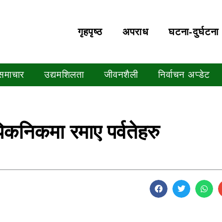
गृहपृष्‍ठ
अपराध
घटना-दुर्घटना
 समाचार
उद्यमशिलता
जीवनशैली
निर्वाचन अप्डेट
पिकनिकमा रमाए पर्वतेहरु