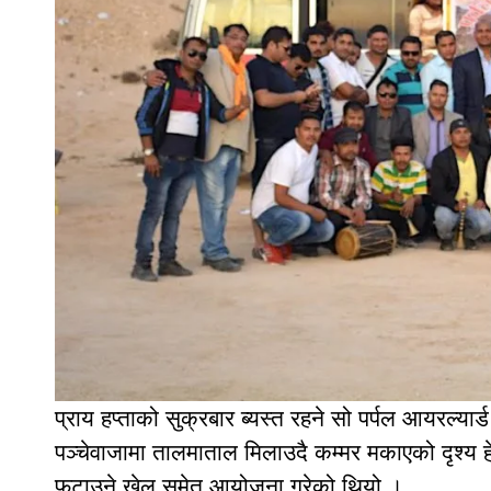
प्राय हप्ताको सुक्रबार ब्यस्त रहने सो पर्पल आयरल्यार्ड
पञ्चेवाजामा तालमाताल मिलाउदै कम्मर मकाएको दृश्य ह
फुटाउने खेल समेत आयोजना गरेको थियो ।