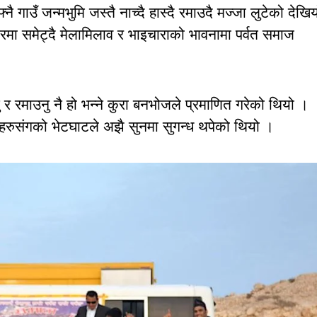
गाउँ जन्मभुमि जस्तै नाच्दै हास्दै रमाउदै मज्जा लुटेको देखि
मा समेट्दै मेलामिलाव र भाइचाराको भावनामा पर्वत समाज
र रमाउनु नै हो भन्ने कुरा बनभोजले प्रमाणित गरेको थियो ।
ीहरुसंगको भेटघाटले अझै सुनमा सुगन्ध थपेको थियो ।