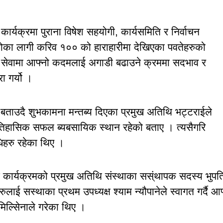
्वते कार्यक्रमा पुराना विषेश सहयोगी, कार्यसमिति र निर्वाचन
लोका लागी करिव १०० को हाराहारीमा देखिएका पवतेहरुको
ाजिक सेवामा आफ्नो कदमलाई अगाडी बढाउने क्रममा सदभाव र
ा गर्यो ।
ताउदै शुभकामना मन्तब्य दिएका प्रमुख अतिथि भट्टराईले
 एतिहासिक सफल ब्यबसायिक स्थान रहेको बताए । त्यसैगरि
िहरु रहेका थिए ।
न्न कार्यक्रमको प्रमुख अतिथि संस्थाका सस्ंथापक सदस्य भुपत
लाई सस्थाका प्रथम उपध्यक्ष श्याम न्यौपानेले स्वागत गर्दै आफ
िल्सिेनाले गरेका थिए ।