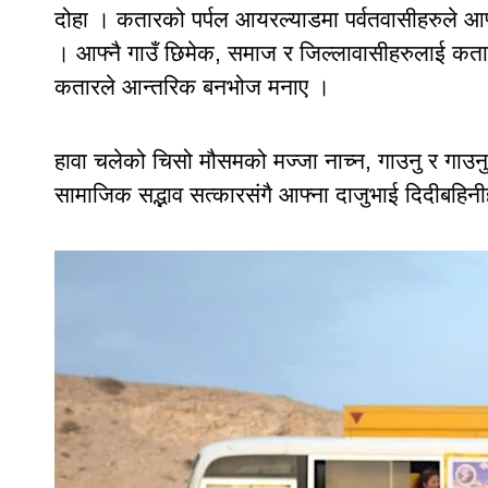
दोहा । कतारको पर्पल आयरल्याडमा पर्वतवासीहरुले आफ्नै 
। आफ्नै गाउँ छिमेक, समाज र जिल्लावासीहरुलाई कतार
कतारले आन्तरिक बनभोज मनाए ।
हावा चलेको चिसो मौसमको मज्जा नाच्न, गाउनु र गाउनु 
सामाजिक सद्भाव सत्कारसंगै आफ्ना दाजुभाई दिदीबहिन