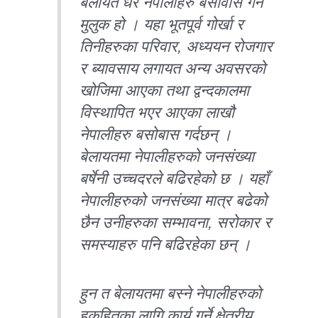
बेलायत धेरै नेपालीहरु बसोवास गर्ने
मुलुक हो । यहा भूतपूर्व गोर्खा र
तिनीहरुका परिवार, अध्ययन रोजगार
र ब्यावसाय लगायत अन्य अवसरको
खोजिमा आएका तथा द्वन्दकालमा
विस्थापित भएर आएका लाखौ
नेपालीहरु बसोबास गर्दछन् ।
बेलायतमा नेपालीहरुको जनसंख्या
बर्षेनी उच्चदरले बढिरहेको छ । यहाँ
नेपालीहरुको जनसंख्या मात्र बढेको
छैन उनीहरुका सम्भावना, सरोकार र
समस्याहरु पनि बढिरहेका छन् ।
हुन त बेलायतमा बस्ने नेपालीहरुको
हकहितका लागि कार्य गर्ने क्षेत्रीय,