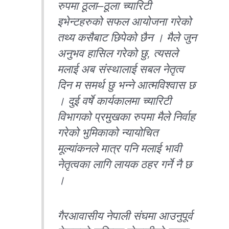
रुपमा ठूला–ठूला च्यारिटी
इभेन्टहरुको सफल आयोजना गरेको
तथ्य कसैबाट छिपेको छैन । मैले जुन
अनुभव हासिल गरेको छु, त्यसले
मलाई अब संस्थालाई सबल नेतृत्व
दिन म समर्थ छु भन्ने आत्मविश्वास छ
। दुई वर्षे कार्यकालमा च्यारिटी
विभागको प्रमुखका रुपमा मैले निर्वाह
गरेको भुमिकाको न्यायोचित
मूल्यांकनले मात्र पनि मलाई भावी
नेतृत्वका लागि लायक ठहर गर्ने नै छ
।
गैरआवासीय नेपाली संघमा आउनुपूर्व