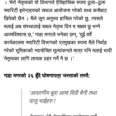
। ‘मेरो नेतृत्वको यो विभागले ऐतिहासिक रुपमा ठूला–ठूला
च्यारिटी इभेन्टहरुको सफल आयोजना गरेको तथ्य कसैबाट
छिपेको छैन । मैले जुन अनुभव हासिल गरेको छु, त्यसले
मलाई अब संस्थालाई सबल नेतृत्व दिन म सक्षम छु भन्ने
आत्मविश्वास छ,’ गाहा मगरले भनेका छन्, ‘दुई वर्षे
कार्यकालमा च्यारिटी विभागको प्रमुखका रुपमा मैले निर्वाह
गरेको भूमिकाको न्यायोचित मूल्यांकनले मात्र पनि मलाई भावी
नेतृत्वका लागि लायक ठहर गर्ने नै छ ।’
गाहा मगरको २६ बुँदे घोषणापत्र जस्ताको तस्तै:
‘आदरणीय बुवा आमा दिदी बैनी तथा
दाजु भाईहरु !