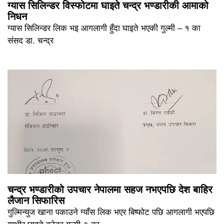
ग्यास सिलिन्डर विस्फोटमा घाइते चन्द्र भण्डारीकी आमाको
निधन
ग्यास सिलिन्डर लिक भइ आगलागी हुँदा घाइते भएकी गुल्मी – १ का
संसद डा. चन्द्र
चन्द्र भण्डारीको उपचार नेपालमा सहज नभएपछि देश बाहिर
लैजान सिफारिस
गुल्मिन्युज खाना पकाउने ग्याँस लिक भएर बिष्फोट पछि आगलागी भएपछि