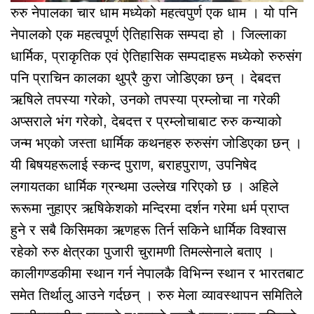
रुरु नेपालका चार धाम मध्येको महत्वपुर्ण एक धाम । यो पनि
नेपालको एक महत्वपूर्ण ऐतिहासिक सम्पदा हो । जिल्लाका
धार्मिक, प्राकृतिक एवं ऐतिहासिक सम्पदाहरू मध्येको रुरुसंग
पनि प्राचिन कालका थुप्रै कुरा जोडिएका छन् । देबदत्त
ऋषिले तपस्या गरेको, उनको तपस्या प्रम्लोचा ना गरेकी
अप्सराले भंग गरेको, देबदत्त र प्रम्लोचाबाट रुरु कन्याको
जन्म भएको जस्ता धार्मिक कथनहरु रुरुसंग जोडिएका छन् ।
यी बिषयहरूलाई स्कन्द पुराण, बराहपुराण, उपनिषेद
लगायतका धार्मिक ग्रन्थमा उल्लेख गरिएको छ । अहिले
रूरूमा नुहाएर ऋषिकेशको मन्दिरमा दर्शन गरेमा धर्म प्राप्त
हुने र सबै किसिमका ऋणहरू तिर्न सकिने धार्मिक विश्वास
रहेको रुरु क्षेत्रका पुजारी चुरामणी तिमल्सेनाले बताए ।
कालीगण्डकीमा स्थान गर्न नेपालकै विभिन्न स्थान र भारतबाट
समेत तिर्थालु आउने गर्दछन् । रुरु मेला व्यावस्थापन समितिले