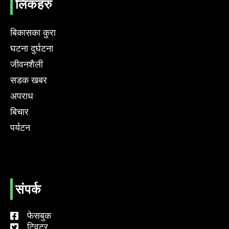
लिंकहरु
बिकासका कुरा
घटना दुर्घटना
जीवनशैली
सडक खबर
अपराध
बिचार
पर्यटन
संपर्क
फेसबुक
ट्विटर