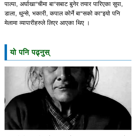
पाल्पा, अर्घाखा“चीमा बा“सबाट बुनेर तयार पारिएका सुपा,
डाला, थुन्से, भकारी, कपाल कोर्ने बा“सको का“इयो पनि
मेलामा व्यापारीहरुले लिएर आएका थिए ।
यो पनि पढ्नुस्