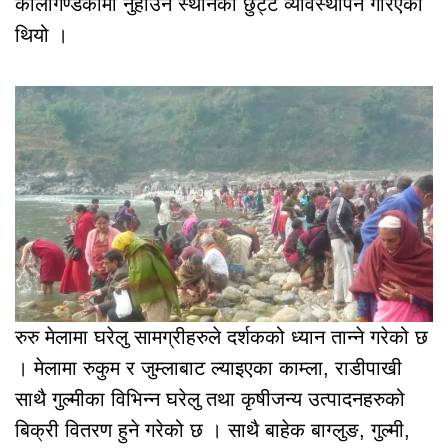
कालीगण्डकीमा नुहाउने स्थानको छुट्टै व्यावस्थापन गरिएको
थियो ।
रुरु मेलामा घरेलु सामग्रीहरुले दर्शकको ध्यान तान्ने गरेको छ
। मेलामा रुकुम र जुम्लाबाट ल्याइएका काम्ला, राडीपाखी
साथै गुल्मीका विभिन्न घरेलु तथा कृषीजन्य उत्पादनहरुको
बिक्री वितरण हुने गरेको छ । साथै बाहेक बाग्लुङ, गुल्मी,