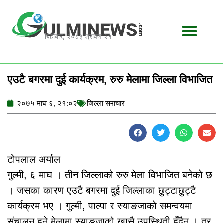
Skip
to
content
बिहीबार, २०८३ श्रावण २१
एउटै बगरमा दुई कार्यक्रम, रुरु मेलामा जिल्ला विभाजित
२०७५ माघ ६, २१:०२
जिल्ला समाचार
टोपलाल अर्याल
गुल्मी, ६ माघ । तीन जिल्लाको रुरु मेला विभाजित बनेको छ
। जसका कारण एउटै बगरमा दुई जिल्लाका छुट्टाछुट्टै
कार्यक्रम भए । गुल्मी, पाल्पा र स्याङजाको समन्वयमा
संचालन हुने मेलामा स्याङजाको खासै उपस्थिती हुँदैन् । तर