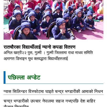
रातचौरका विद्यार्थीलाई न्यानो कपडा वितरण
अनिल खत्री२२ पुस, गुल्मी । गुल्मी जिल्लामा राधा माधव समिति
अन्र्तगत डिभाइन युथ क्लवद्धारा बिद्यार्थीहरुलाई
पछिल्ला अप्डेट
ग्यास सिलिन्डर विस्फोटमा घाइते चन्द्र भण्डारीकी आमाको निधन
चन्द्र भण्डारीको उपचार नेपालमा सहज नभएपछि देश बाहिर
लैजान सिफारिस