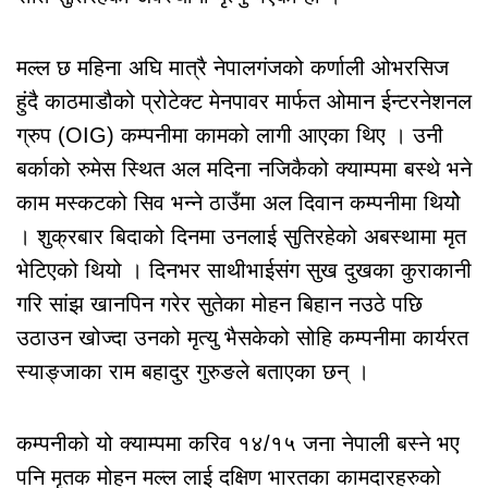
मल्ल छ महिना अघि मात्रै नेपालगंजको कर्णाली ओभरसिज
हुंदै काठमाडौको प्रोटेक्ट मेनपावर मार्फत ओमान ईन्टरनेशनल
ग्रुप (OIG) कम्पनीमा कामको लागी आएका थिए । उनी
बर्काको रुमेस स्थित अल मदिना नजिकैको क्याम्पमा बस्थे भने
काम मस्कटको सिव भन्ने ठाउँमा अल दिवान कम्पनीमा थियोे
। शुक्रबार बिदाको दिनमा उनलाई सुतिरहेको अबस्थामा मृत
भेटिएको थियो । दिनभर साथीभाईसंग सुख दुखका कुराकानी
गरि सांझ खानपिन गरेर सुतेका मोहन बिहान नउठे पछि
उठाउन खोज्दा उनको मृत्यु भैसकेको सोहि कम्पनीमा कार्यरत
स्याङ्जाका राम बहादुर गुरुङले बताएका छन् ।
कम्पनीको यो क्याम्पमा करिव १४/१५ जना नेपाली बस्ने भए
पनि मृतक मोहन मल्ल लाई दक्षिण भारतका कामदारहरुको