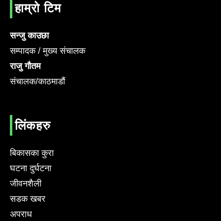
हाम्रो टिम
सन्जु काउछा
सम्पादक / मुख्य संचालक
राजु गौतम
संचालक/काठमाडौं
लिंकहरु
बिकासका कुरा
घटना दुर्घटना
जीवनशैली
सडक खबर
अपराध