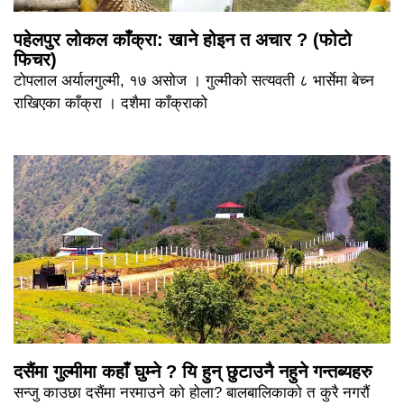
पहेलपुर लोकल काँक्रा: खाने होइन त अचार ? (फोटो
फिचर)
टोपलाल अर्यालगुल्मी, १७ असोज । गुल्मीको सत्यवती ८ भार्सेमा बेच्न
राखिएका काँक्रा । दशैमा काँक्राको
दसैंमा गुल्मीमा कहाँ घुम्ने ? यि हुन् छुटाउनै नहुने गन्तब्यहरु
सन्जु काउछा दसैंमा नरमाउने को होला? बालबालिकाको त कुरै नगरौं