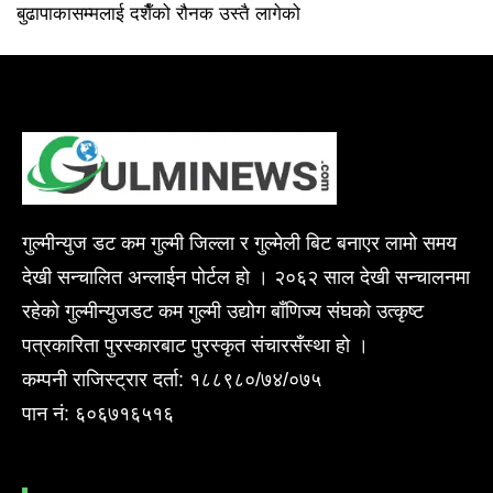
बुढापाकासम्मलाई दशैँको रौनक उस्तै लागेको
गुल्मीन्युज डट कम गुल्मी जिल्ला र गुल्मेली बिट बनाएर लामो समय
देखी सन्चालित अन्लाईन पोर्टल हो । २०६२ साल देखी सन्चालनमा
रहेको गुल्मीन्युजडट कम गुल्मी उद्योग बाँणिज्य संघको उत्कृष्ट
पत्रकारिता पुरस्कारबाट पुरस्कृत संचारसँस्था हो ।
कम्पनी राजिस्ट्रार दर्ता: १८८९८०/७४/०७५
पान नं: ६०६७१६५१६