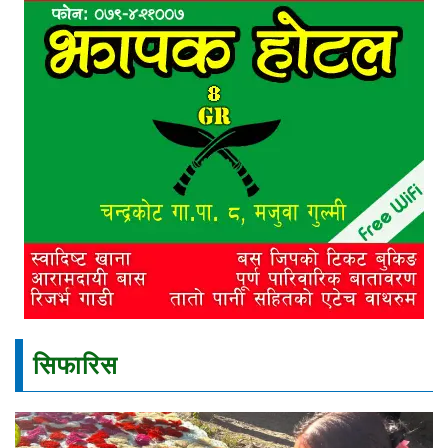
सिफारिस