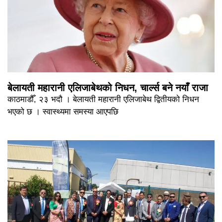
बेलायती महारानी एलिजाबेथको निधन, चार्ल्स बने नयाँ राजा
काठमाडौँ, २३ भदौ । बेलायती महारानी एलिजाबेथ द्वितीयको निधन
भएको छ । स्वास्थ्यमा समस्या आएपछि