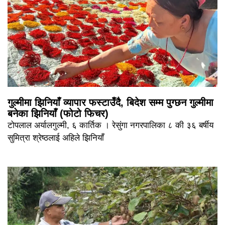
गुल्मीमा झिनियाँ व्यापार फस्टाउँदै, बिदेश सम्म पुग्छन गुल्मीमा
बनेका झिनियाँ (फोटो फिचर)
टोपलाल अर्यालगुल्मी, ६ कार्तिक । रेसुंगा नगरपालिका ८ की ३६ बर्षीय
सुमित्रा श्रेष्ठलाई अहिले झिनियाँ