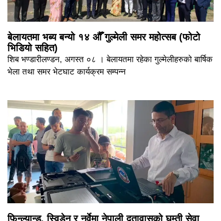
बेलायतमा भब्य बन्यो १४ औँ गुल्मेली समर महोत्सब (फोटो
भिडियो सहित)
शिब भण्डारीलण्डन, अगस्त ०८ । बेलायतमा रहेका गुल्मेलीहरुको बार्षिक
भेला तथा समर भेटघाट कार्यक्रम सम्पन्न
फिन्ल्यान्ड, स्विडेन र नर्वेमा नेपाली दुतावासको घुम्ती सेवा