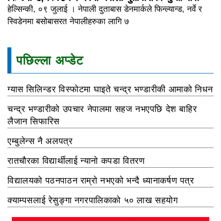
हेल्सिन्की, ०९ जुलाई । नेपाली दुताबास डेनमार्कले फिन्ल्यान्ड, नर्वे र
स्विडेनमा बसोबासरत नेपालीहरुका लागि ७
पछिल्ला अप्डेट
ग्यास सिलिन्डर विस्फोटमा घाइते चन्द्र भण्डारीकी आमाको निधन
चन्द्र भण्डारीको उपचार नेपालमा सहज नभएपछि देश बाहिर
लैजान सिफारिस
एम्बुलेन्स नै अलपत्र
रातचौरका विद्यार्थीलाई न्यानो कपडा वितरण
विद्यालयको पठनपाठन राम्रो नभएको भन्दै ध्यानाकर्षण पत्र
क्याम्पसलाई रेसुङ्गा नगरपालिकाको ५० लाख सहयोग