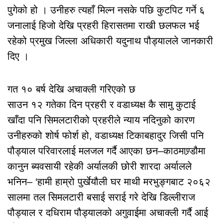
पुगेको हो । उनीहरु त्यहाँ मिल्न नसके पछि कुटपिट गर्ने ६
जनालाई हिजो देखि प्रहरी हिरासतमा राखी छलफल भई
रहेको प्रमुख जिल्ला अधिकारी यदुनाथ पौड्यालले जानकारी
दिए ।
गत १० बर्ष देखि अचाक्ली गरिएको छ
साउन १२ गतेका दिन प्रहरी र वडाध्यक्ष कै सामु कुटाई
खाँदा पनि सिमलटारीको प्रहरीले न्याय नदिनुको कारण
उनीहरुको शोर्ष फोर्श हो, वडाध्यक्ष टिकाबहादुर जिसी पनि
पौड्याल परिवारलाई मलजल गर्दै आएका छन–काठमाण्र्डौमा
कानुन ब्यवसायी रहेकी अर्यालकी छोरी शारदा अर्यालले
भनिन– ‘हामी हाम्रो पुर्खेयौली घर माथी मरभुङ्गबाट २०६२
सालमा तल सिमलटारी बसाई सराई गरे देखि डिल्लीराज
पौड्याल र दधिराम पौड्यालको अगुवाईमा अचाक्ली गर्दै आई