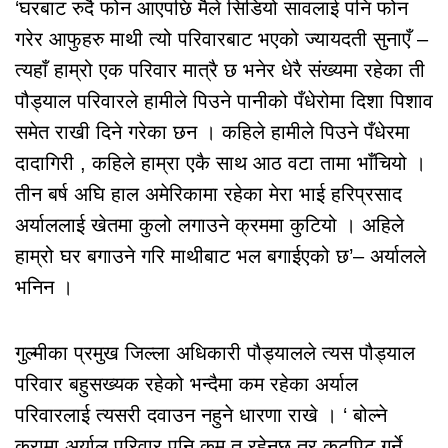
‘घरबाट रुदै फोन आएपछि मैले सिडियो सावलाई पनि फोन
गरेर आफुहरु माथी त्यो परिवारबाट भएको ज्यायदती सुनाएँ –
त्यहाँ हाम्रो एक परिवार मात्रै छ भनेर धेरै संख्यमा रहेका ती
पौड्याल परिवारले हामीले पिउने पानीको पँधेरोमा दिशा पिशाव
समेत राखी दिने गरेका छन । कहिले हामीले पिउने पँधेरमा
दादागिरी , कहिले हाम्रा एकै साथ आठ वटा तामा भाँचियो ।
तीन बर्ष अघि हाल अमेरिकामा रहेका मेरा भाई हरिप्रसाद
अर्याललाई खेतमा कुलो लगाउने क्रममा कुटियो । अहिले
हाम्रो घर बगाउने गरि माथीबाट भल बगाईएको छ’– अर्यालले
भनिन ।
गुल्मीका प्रमुख जिल्ला अधिकारी पौड्यालले त्यस पौड्याल
परिवार बहुसख्यक रहेको भन्दैमा कम रहेका अर्याल
परिवारलाई त्यसरी दवाउन नहुने धारणा राखे । ‘ बोल्ने
कुरामा अर्याल परिवार पनि कम त रहेनछ तर कुटपिट गर्ने