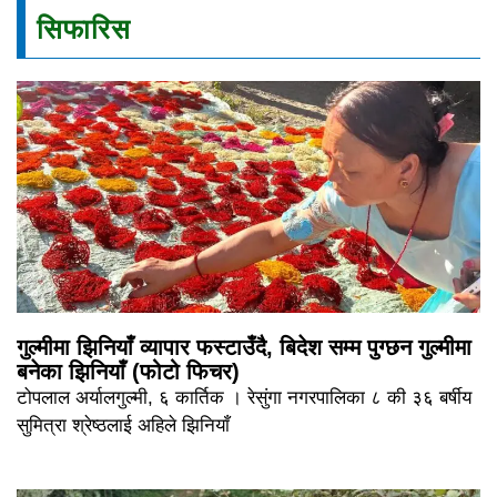
सिफारिस
गुल्मीमा झिनियाँ व्यापार फस्टाउँदै, बिदेश सम्म पुग्छन गुल्मीमा
बनेका झिनियाँ (फोटो फिचर)
टोपलाल अर्यालगुल्मी, ६ कार्तिक । रेसुंगा नगरपालिका ८ की ३६ बर्षीय
सुमित्रा श्रेष्ठलाई अहिले झिनियाँ