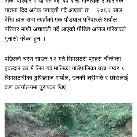
अर्को परिवार माथी गत दश बर्ष देखि मानसिक र शाररिक
यातना दिदै अनेक ज्यादती गर्दै आएको छ । २०६२ साल
देखि हाल सम्म त्यहाँको एक पौड्याल परिवारले अर्याल
परिवार माथी अचाक्ली गर्दै आएको पीडित अर्याल परिवारले
गुनासो गरेका हुन ।
पछिल्लो चरण साउन १२ गते सिमलटरी प्रहरी चौकीका
हवल्दार घर मै लिन गई मालिका गाउँपालिका वडा नम्वर ८
सिमलटारीका ढुण्डिराज अर्याल, उनकी श्रीमति र छोरालाई
वडा कार्यालयमा पुराएका थिए ।