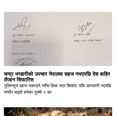
चन्द्र भण्डारीको उपचार नेपालमा सहज नभएपछि देश बाहिर
लैजान सिफारिस
गुल्मिन्युज खाना पकाउने ग्याँस लिक भएर बिष्फोट पछि आगलागी भएपछि
गम्भीर घाइते बनेका गुल्मी-१ का