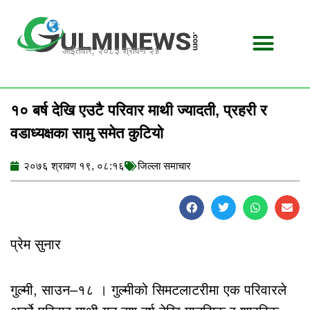
Skip
to
content
आईतवार, २०८३ श्रावण २४
१० बर्ष देखि एउटै परिवार माथी ज्यादती, प्रहरी र
वडाध्यक्षका सामु समेत कुटियो
२०७६ श्रावण १९, ०८:१६
जिल्ला समाचार
प्रेम सुनार
गुल्मी, साउन–१८ । गुल्मीको सिमटलाटरीमा एक परिवारले