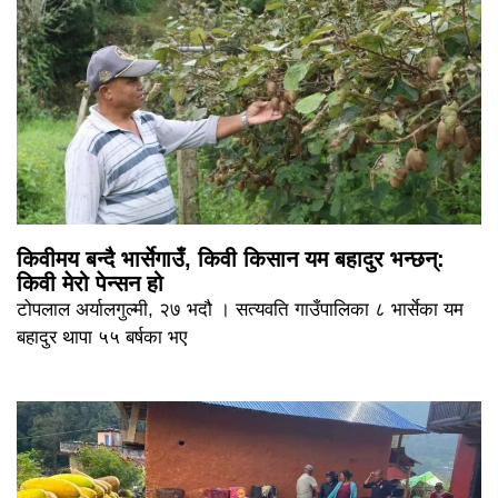
किवीमय बन्दै भार्सेगाउँ, किवी किसान यम बहादुर भन्छन्:
किवी मेरो पेन्सन हो
टोपलाल अर्यालगुल्मी, २७ भदौ । सत्यवति गाउँपालिका ८ भार्सेका यम
बहादुर थापा ५५ बर्षका भए