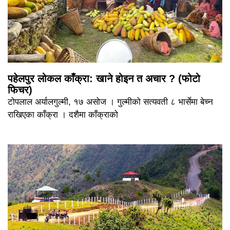
पहेलपुर लोकल काँक्रा: खाने होइन त अचार ? (फोटो
फिचर)
टोपलाल अर्यालगुल्मी, १७ असोज । गुल्मीको सत्यवती ८ भार्सेमा बेच्न
राखिएका काँक्रा । दशैमा काँक्राको