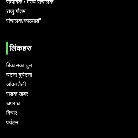
सम्पादक / मुख्य संचालक
राजु गौतम
संचालक/काठमाडौं
लिंकहरु
बिकासका कुरा
घटना दुर्घटना
जीवनशैली
सडक खबर
अपराध
बिचार
पर्यटन