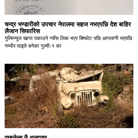
चन्द्र भण्डारीको उपचार नेपालमा सहज नभएपछि देश बाहिर
लैजान सिफारिस
गुल्मिन्युज खाना पकाउने ग्याँस लिक भएर बिष्फोट पछि आगलागी भएपछि
गम्भीर घाइते बनेका गुल्मी-१ का
एम्बुलेन्स नै अलपत्र