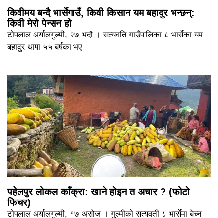
किवीमय बन्दै भार्सेगाउँ, किवी किसान यम बहादुर भन्छन्:
किवी मेरो पेन्सन हो
टोपलाल अर्यालगुल्मी, २७ भदौ । सत्यवति गाउँपालिका ८ भार्सेका यम
बहादुर थापा ५५ बर्षका भए
पहेलपुर लोकल काँक्रा: खाने होइन त अचार ? (फोटो
फिचर)
टोपलाल अर्यालगुल्मी, १७ असोज । गुल्मीको सत्यवती ८ भार्सेमा बेच्न