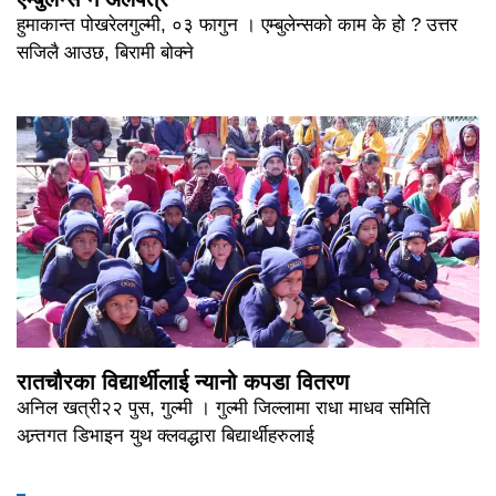
हुमाकान्त पोखरेलगुल्मी, ०३ फागुन । एम्बुलेन्सको काम के हो ? उत्तर
सजिलै आउछ, बिरामी बोक्ने
रातचौरका विद्यार्थीलाई न्यानो कपडा वितरण
अनिल खत्री२२ पुस, गुल्मी । गुल्मी जिल्लामा राधा माधव समिति
अन्र्तगत डिभाइन युथ क्लवद्धारा बिद्यार्थीहरुलाई