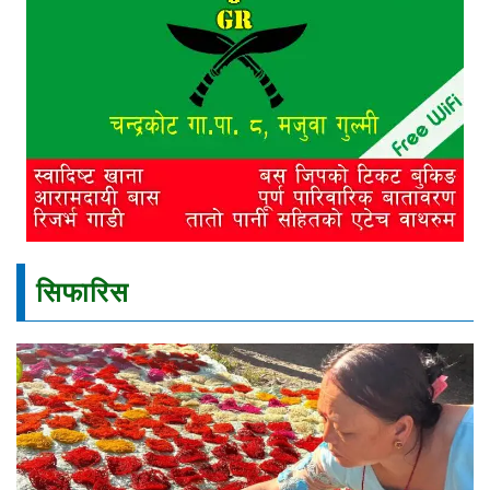
सिफारिस