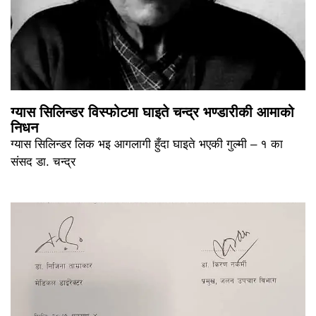
ग्यास सिलिन्डर विस्फोटमा घाइते चन्द्र भण्डारीकी आमाको
निधन
ग्यास सिलिन्डर लिक भइ आगलागी हुँदा घाइते भएकी गुल्मी – १ का
संसद डा. चन्द्र