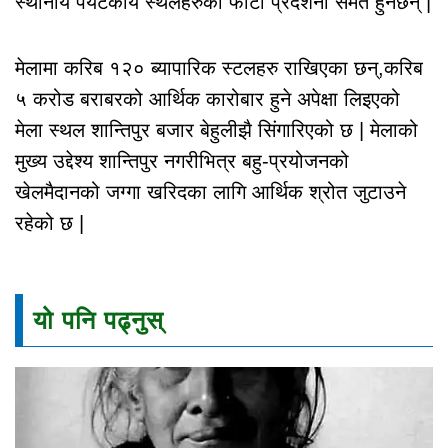
स्थानीय पर्यटकीय स्थलहरुको फोटो प्रदर्शनी समेत हुनेछन् |
मेलामा करिब १२० ब्यापारिक स्टलहरु राखिएका छन्,करिब
५ करोड बराबरको आर्थिक कारोबार हुने अपेक्षा लिइएको
मेला स्थल शान्तिपुर बजार बेहुलीझै सिंगारिएको छ | मेलाको
मुख्य उद्देश्य शान्तिपुर नगरीभित्र बहु-प्रयोजनको
खेलमैदानको जग्गा खरिदका लागि आर्थिक श्रोत जुटाउने
रहेको छ |
यो पनि पढ्नुस्