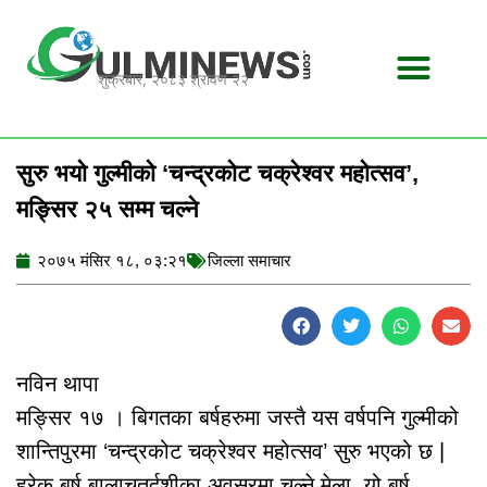
Skip
to
content
शुक्रबार, २०८३ श्रावण २२
सुरु भयो गुल्मीको ‘चन्द्रकोट चक्रेश्वर महोत्सव’,
मङ्सिर २५ सम्म चल्ने
२०७५ मंसिर १८, ०३:२१
जिल्ला समाचार
नविन थापा
मङ्सिर १७ । बिगतका बर्षहरुमा जस्तै यस वर्षपनि गुल्मीको
शान्तिपुरमा ‘चन्द्रकोट चक्रेश्वर महोत्सव’ सुरु भएको छ |
हरेक बर्ष बालाचतुर्दशीका अवसरमा चल्ने मेला, यो बर्ष