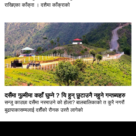
राखिएका काँक्रा । दशैमा काँक्राको
दसैंमा गुल्मीमा कहाँ घुम्ने ? यि हुन् छुटाउनै नहुने गन्तब्यहरु
सन्जु काउछा दसैंमा नरमाउने को होला? बालबालिकाको त कुरै नगरौं
बुढापाकासम्मलाई दशैँको रौनक उस्तै लागेको