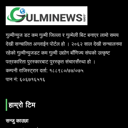
गुल्मीन्युज डट कम गुल्मी जिल्ला र गुल्मेली बिट बनाएर लामो समय
देखी सन्चालित अन्लाईन पोर्टल हो । २०६२ साल देखी सन्चालनमा
रहेको गुल्मीन्युजडट कम गुल्मी उद्योग बाँणिज्य संघको उत्कृष्ट
पत्रकारिता पुरस्कारबाट पुरस्कृत संचारसँस्था हो ।
कम्पनी राजिस्ट्रार दर्ता: १८८९८०/७४/०७५
पान नं: ६०६७१६५१६
हाम्रो टिम
सन्जु काउछा