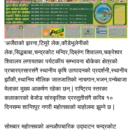
‘अर्जेवाको झरना,टिमुरे लेक,कौडेभुलेनीको
लेक,सिद्धबाबा,चन्द्रकोट मन्दिर,दिब्रुंग शिवालय,चक्रेश्वर
शिवालय लगायतका पर्यटकीय सम्भावना बोकेका क्षेत्रको
प्रचारप्रसारसंगै स्थानीय कृषि उत्पादनको प्रदर्शनी,स्थानीय
झाँकी,स्थानिय मौलिक जातजातिको नाचगान,भजन,पन्चेबाजा
मेलाका मुख्य आकर्षण रहेका छन् | राष्ट्रिय स्तरका
कलाकारको बेजोड सांस्कृतिक प्रस्तुतीसंगै करिब १०
दिनसम्म शान्तिपुर नगरी महोत्सवको माहोलमा झुम्ने छ |
सोमबार महोत्सवको अनऔपचारिक उद्घाटन चन्द्रकोट