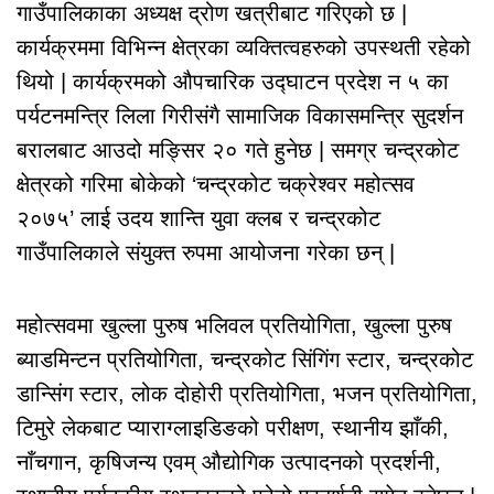
गाउँपालिकाका अध्यक्ष द्रोण खत्रीबाट गरिएको छ |
कार्यक्रममा विभिन्न क्षेत्रका व्यक्तित्वहरुको उपस्थती रहेको
थियो | कार्यक्रमको औपचारिक उद्घाटन प्रदेश न ५ का
पर्यटनमन्त्रि लिला गिरीसंगै सामाजिक विकासमन्त्रि सुदर्शन
बरालबाट आउदो मङ्सिर २० गते हुनेछ | समग्र चन्द्रकोट
क्षेत्रको गरिमा बोकेको ‘चन्द्रकोट चक्रेश्वर महोत्सव
२०७५’ लाई उदय शान्ति युवा क्लब र चन्द्रकोट
गाउँपालिकाले संयुक्त रुपमा आयोजना गरेका छन् |
महोत्सवमा खुल्ला पुरुष भलिवल प्रतियोगिता, खुल्ला पुरुष
ब्याडमिन्टन प्रतियोगिता, चन्द्रकोट सिंगिंग स्टार, चन्द्रकोट
डान्सिंग स्टार, लोक दोहोरी प्रतियोगिता, भजन प्रतियोगिता,
टिमुरे लेकबाट प्याराग्लाइडिङको परीक्षण, स्थानीय झाँकी,
नाँचगान, कृषिजन्य एवम् औद्योगिक उत्पादनको प्रदर्शनी,