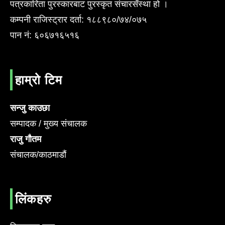
पत्रकारिता पुरस्कारबाट पुरस्कृत संचारसँस्था हो ।
कम्पनी राजिस्ट्रार दर्ता: १८८९८०/७४/०७५
पान नं: ६०६७१६५१६
हाम्रो टिम
सन्जु काउछा
सम्पादक / मुख्य संचालक
राजु गौतम
संचालक/काठमाडौं
लिंकहरु