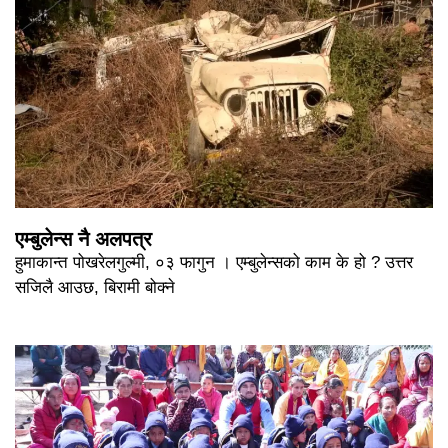
एम्बुलेन्स नै अलपत्र
हुमाकान्त पोखरेलगुल्मी, ०३ फागुन । एम्बुलेन्सको काम के हो ? उत्तर
सजिलै आउछ, बिरामी बोक्ने