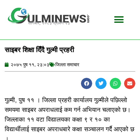
Skip
to
content
शनिबार, २०८३ श्रावण २३
साइबर शिक्षा दिँदै गुल्मी प्रहरी
२०७५ पुष ११, २३:०३
जिल्ला समाचार
गुल्मी, पुष ११ । जिल्ला प्रहरी कार्यालय गुल्मीले पछिल्लो
समयमा साइबर अपराधलाई कम गर्न अभियान चलाएको छ।
जिल्लाका ११ वटा विद्यालयका कक्षा ९ र १० का
विद्यार्थीलाई साइबर अपराधबारे कक्षा सञ्चालन गर्दै आएको छ
।