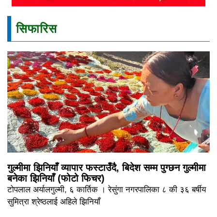
सिफारिस
गुल्मीमा झिनियाँ व्यापार फस्टाउँदै, बिदेश सम्म पुग्छन गुल्मीमा
बनेका झिनियाँ (फोटो फिचर)
टोपलाल अर्यालगुल्मी, ६ कार्तिक । रेसुंगा नगरपालिका ८ की ३६ बर्षीय
सुमित्रा श्रेष्ठलाई अहिले झिनियाँ