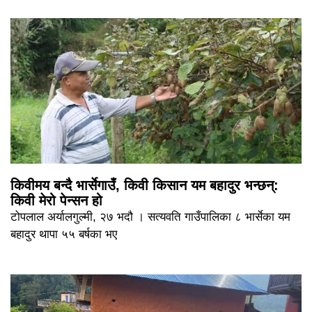
किवीमय बन्दै भार्सेगाउँ, किवी किसान यम बहादुर भन्छन्:
किवी मेरो पेन्सन हो
टोपलाल अर्यालगुल्मी, २७ भदौ । सत्यवति गाउँपालिका ८ भार्सेका यम
बहादुर थापा ५५ बर्षका भए