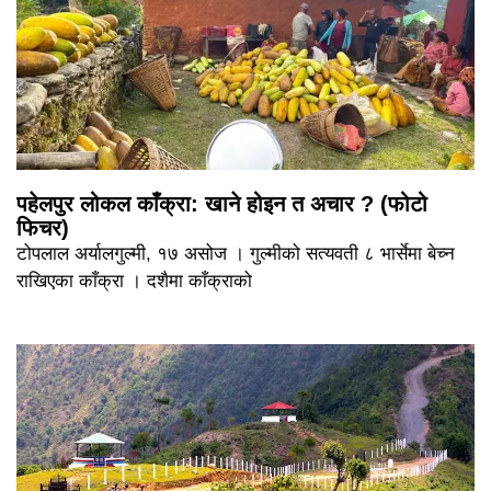
पहेलपुर लोकल काँक्रा: खाने होइन त अचार ? (फोटो
फिचर)
टोपलाल अर्यालगुल्मी, १७ असोज । गुल्मीको सत्यवती ८ भार्सेमा बेच्न
राखिएका काँक्रा । दशैमा काँक्राको