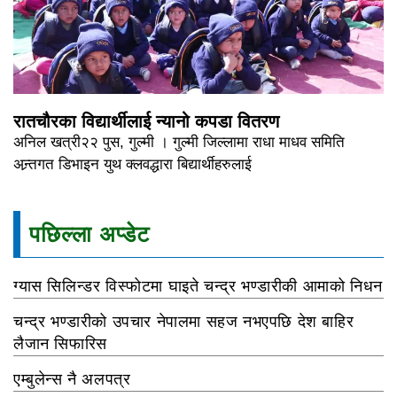
रातचौरका विद्यार्थीलाई न्यानो कपडा वितरण
अनिल खत्री२२ पुस, गुल्मी । गुल्मी जिल्लामा राधा माधव समिति
अन्र्तगत डिभाइन युथ क्लवद्धारा बिद्यार्थीहरुलाई
पछिल्ला अप्डेट
ग्यास सिलिन्डर विस्फोटमा घाइते चन्द्र भण्डारीकी आमाको निधन
चन्द्र भण्डारीको उपचार नेपालमा सहज नभएपछि देश बाहिर
लैजान सिफारिस
एम्बुलेन्स नै अलपत्र