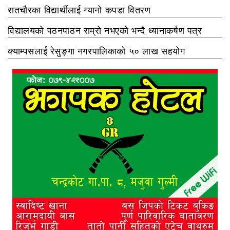
रातचौरका विद्यार्थीलाई न्यानो कपडा वितरण
विद्यालयको पठनपाठन राम्रो नभएको भन्दै ध्यानाकर्षण पत्र
क्याम्पसलाई रेसुङ्गा नगरपालिकाको ५० लाख सहयोग