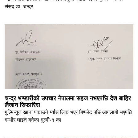
संसद डा. चन्द्र
चन्द्र भण्डारीको उपचार नेपालमा सहज नभएपछि देश बाहिर
लैजान सिफारिस
गुल्मिन्युज खाना पकाउने ग्याँस लिक भएर बिष्फोट पछि आगलागी भएपछि
गम्भीर घाइते बनेका गुल्मी-१ का