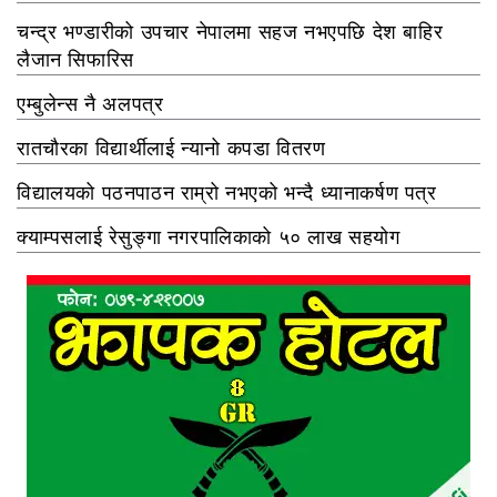
चन्द्र भण्डारीको उपचार नेपालमा सहज नभएपछि देश बाहिर
लैजान सिफारिस
एम्बुलेन्स नै अलपत्र
रातचौरका विद्यार्थीलाई न्यानो कपडा वितरण
विद्यालयको पठनपाठन राम्रो नभएको भन्दै ध्यानाकर्षण पत्र
क्याम्पसलाई रेसुङ्गा नगरपालिकाको ५० लाख सहयोग