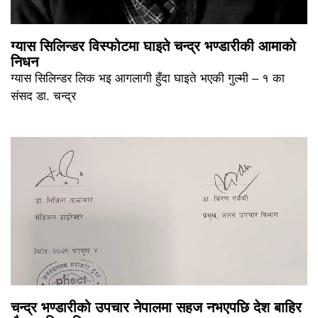
ग्यास सिलिन्डर विस्फोटमा घाइते चन्द्र भण्डारीकी आमाको
निधन
ग्यास सिलिन्डर लिक भइ आगलागी हुँदा घाइते भएकी गुल्मी – १ का
संसद डा. चन्द्र
चन्द्र भण्डारीको उपचार नेपालमा सहज नभएपछि देश बाहिर