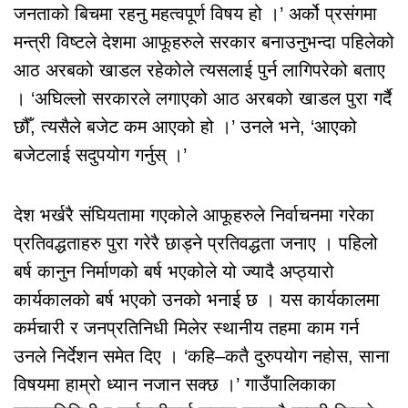
जनताको बिचमा रहनु महत्वपूर्ण विषय हो ।’ अर्को प्रसंगमा
मन्त्री विष्टले देशमा आफूहरुले सरकार बनाउनुभन्दा पहिलेको
आठ अरबको खाडल रहेकोले त्यसलाई पुर्न लागिपरेको बताए
। ‘अघिल्लो सरकारले लगाएको आठ अरबको खाडल पुरा गर्दै
छौँ, त्यसैले बजेट कम आएको हो ।’ उनले भने, ‘आएको
बजेटलाई सदुपयोग गर्नुस् ।’
देश भर्खरै संघियतामा गएकोले आफूहरुले निर्वाचनमा गरेका
प्रतिवद्धताहरु पुरा गरेरै छाड्ने प्रतिवद्धता जनाए । पहिलो
बर्ष कानुन निर्माणको बर्ष भएकोले यो ज्यादै अप्ठ्यारो
कार्यकालको बर्ष भएको उनको भनाई छ । यस कार्यकालमा
कर्मचारी र जनप्रतिनिधी मिलेर स्थानीय तहमा काम गर्न
उनले निर्देशन समेत दिए । ‘कहि–कतै दुरुपयोग नहोस, साना
विषयमा हाम्रो ध्यान नजान सक्छ ।’ गाउँपालिकाका