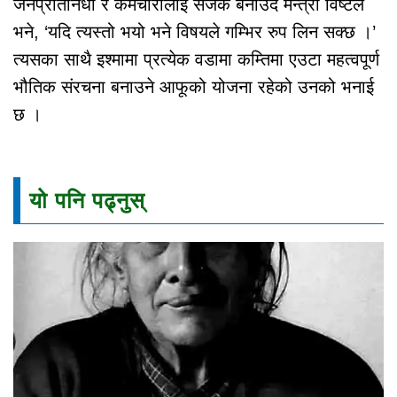
जनप्रतिनिधी र कर्मचारीलाई सजक बनाउदै मन्त्री विष्टले
भने, ‘यदि त्यस्तो भयो भने विषयले गम्भिर रुप लिन सक्छ ।’
त्यसका साथै इश्मामा प्रत्येक वडामा कम्तिमा एउटा महत्वपूर्ण
भौतिक संरचना बनाउने आफूको योजना रहेको उनको भनाई
छ ।
यो पनि पढ्नुस्