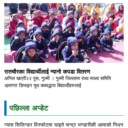
रातचौरका विद्यार्थीलाई न्यानो कपडा वितरण
अनिल खत्री२२ पुस, गुल्मी । गुल्मी जिल्लामा राधा माधव समिति
अन्र्तगत डिभाइन युथ क्लवद्धारा बिद्यार्थीहरुलाई
पछिल्ला अप्डेट
ग्यास सिलिन्डर विस्फोटमा घाइते चन्द्र भण्डारीकी आमाको निधन