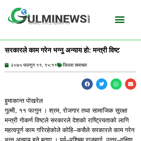
Skip
to
content
सोमबार, २०८३ श्रावण २५
सरकारले काम गरेन भन्नु अन्याय हो: मन्त्री विष्ट
२०७५ फाल्गुन ११, १५:११
जिल्ला समाचार
हुमाकान्त पोखरेल
गुल्मी, ११ फागुन । श्रम, रोजगार तथा सामाजिक सुरक्षा
मन्त्री गोकर्ण विष्टले सरकारले देशको राष्ट्रियताको लागि
महत्वपूर्ण काम गरिरहेकोले कोहि–कसैले सरकारले काम गरेन
भन्नु अन्याय हुने बताए । पूर्व–पश्चिम राजमार्ग, उत्तर–दक्षिण