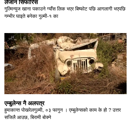
लैजान सिफारिस
गुल्मिन्युज खाना पकाउने ग्याँस लिक भएर बिष्फोट पछि आगलागी भएपछि
गम्भीर घाइते बनेका गुल्मी-१ का
एम्बुलेन्स नै अलपत्र
हुमाकान्त पोखरेलगुल्मी, ०३ फागुन । एम्बुलेन्सको काम के हो ? उत्तर
सजिलै आउछ, बिरामी बोक्ने