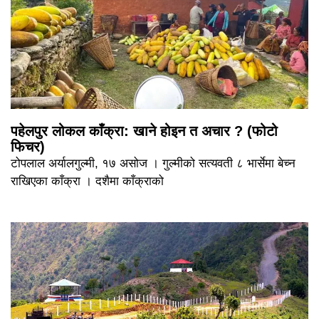
पहेलपुर लोकल काँक्रा: खाने होइन त अचार ? (फोटो
फिचर)
टोपलाल अर्यालगुल्मी, १७ असोज । गुल्मीको सत्यवती ८ भार्सेमा बेच्न
राखिएका काँक्रा । दशैमा काँक्राको