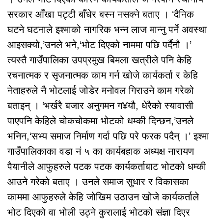
सरकार आँखा पट्टी बाँधेर बस्न नसक्ने बताए । ‘दैनिक
घटने घटनाले इश्माको नागरिक भन्न लाज मान्नु पर्ने अवस्था
आइसक्यो,’उनले भने,‘भोट दिएको नाममा पछि पर्दैनौ ।’
त्यस्तै गाउँपालिका उपप्रमुख बिमला खत्रीले पनि केहि
रचनात्मक र सृजनात्मक काम गर्न खोजे कार्यकर्ता र केहि
नेताहरुले नै भोटलाई जोडेर मनोवल गिराउने काम गरेको
बताइन् । ‘भर्खरै बजार अनुगमन ग¥यौ, धेरैको स्यावासी
पाएपनि केहिले चोकचोकमा भोटको धम्की दिन्छन,’उनले
भनिन,‘सभ्य समाज निर्माण गर्दा पछि परे फरक पदैन् ।’ इश्मा
गाउँपालिकाका वडा नं ५ का कार्यबहाक अध्यक्ष नारायण
पैयानीले आफुहरुले पटक पटक कार्यकर्ताबाट भोटको धम्की
आउने गरेको बताए । उनले समाज सुधार र विकासका
काममा आफुहरुले केहि जोखिम उठाउन खोजे कार्यकर्ताले
भोट दिएको वा भोली उठ्ने कुरालाई भोटको संंज्ञा दिएर