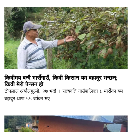
किवीमय बन्दै भार्सेगाउँ, किवी किसान यम बहादुर भन्छन्:
किवी मेरो पेन्सन हो
टोपलाल अर्यालगुल्मी, २७ भदौ । सत्यवति गाउँपालिका ८ भार्सेका यम
बहादुर थापा ५५ बर्षका भए