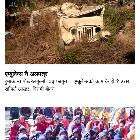
एम्बुलेन्स नै अलपत्र
हुमाकान्त पोखरेलगुल्मी, ०३ फागुन । एम्बुलेन्सको काम के हो ? उत्तर
सजिलै आउछ, बिरामी बोक्ने