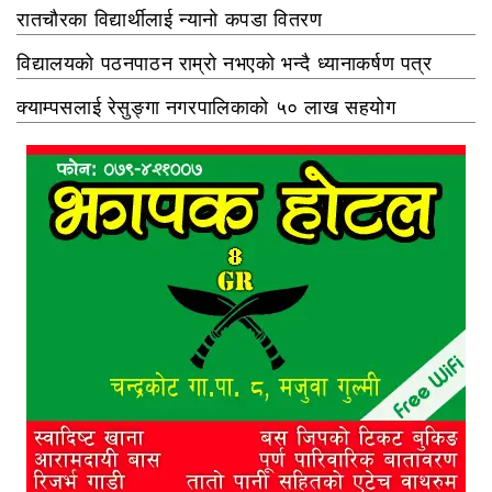
रातचौरका विद्यार्थीलाई न्यानो कपडा वितरण
विद्यालयको पठनपाठन राम्रो नभएको भन्दै ध्यानाकर्षण पत्र
क्याम्पसलाई रेसुङ्गा नगरपालिकाको ५० लाख सहयोग