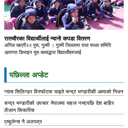
रातचौरका विद्यार्थीलाई न्यानो कपडा वितरण
अनिल खत्री२२ पुस, गुल्मी । गुल्मी जिल्लामा राधा माधव समिति
अन्र्तगत डिभाइन युथ क्लवद्धारा बिद्यार्थीहरुलाई
पछिल्ला अप्डेट
ग्यास सिलिन्डर विस्फोटमा घाइते चन्द्र भण्डारीकी आमाको निधन
चन्द्र भण्डारीको उपचार नेपालमा सहज नभएपछि देश बाहिर
लैजान सिफारिस
एम्बुलेन्स नै अलपत्र