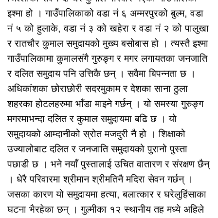
इश्मा हो । गाउँपालिकाको वडा नं ६ अम्मरपुरको बुल्म, वडा
नं ५ को हुलाके, वडा नं ३ को खहेरा र वडा नं २ को पालुखा
र रातचौर कुमाल समुदायको मुख्य बसोबास हो । त्यस्तै इश्मा
गाउँपालिकामा कुमालसंगै गुरुङ्ग र मगर लगायतका जनजाति
र दलित समुदाय पनि उत्तिकै छन् । सवैमा बिपन्नता छ ।
अधिकांशका छोराछोरी सदरमुकाम र देशका साना ठुला
शहरका होटलहरुमा भाँडा माझ्ने गर्छन् । यो समस्या गुरुङ्ग
मगरमाभन्दा दलित र कुमाल समुदायमा बढि छ । यो
समुदायको आम्दानीको स्रोत मजदुरी नै हो । शिक्षाको
उज्यालोबाट दलित र जनजाति समुदायको पुरानो पुस्ता
पछाडी छ । भने नयाँ पुस्तालाई उचित वातारण र संरक्षण छैन्
। धेरै परिवारमा श्रीमान श्रीमतिनै मदिरा सेवन गर्छन् ।
जसका कारण यो समुदायमा हत्या, बलात्कार र घरेलुहिंसाका
घटना भैरहेका छन् । गुल्मीका १२ स्थानीय तह मध्ये अहिले