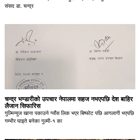
संसद डा. चन्द्र
चन्द्र भण्डारीको उपचार नेपालमा सहज नभएपछि देश बाहिर
लैजान सिफारिस
गुल्मिन्युज खाना पकाउने ग्याँस लिक भएर बिष्फोट पछि आगलागी भएपछि
गम्भीर घाइते बनेका गुल्मी-१ का