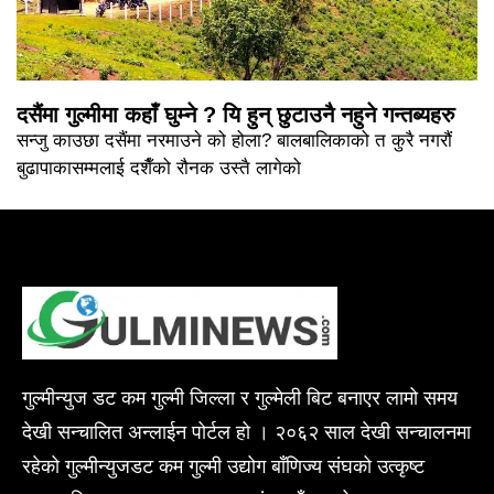
दसैंमा गुल्मीमा कहाँ घुम्ने ? यि हुन् छुटाउनै नहुने गन्तब्यहरु
सन्जु काउछा दसैंमा नरमाउने को होला? बालबालिकाको त कुरै नगरौं
बुढापाकासम्मलाई दशैँको रौनक उस्तै लागेको
गुल्मीन्युज डट कम गुल्मी जिल्ला र गुल्मेली बिट बनाएर लामो समय
देखी सन्चालित अन्लाईन पोर्टल हो । २०६२ साल देखी सन्चालनमा
रहेको गुल्मीन्युजडट कम गुल्मी उद्योग बाँणिज्य संघको उत्कृष्ट