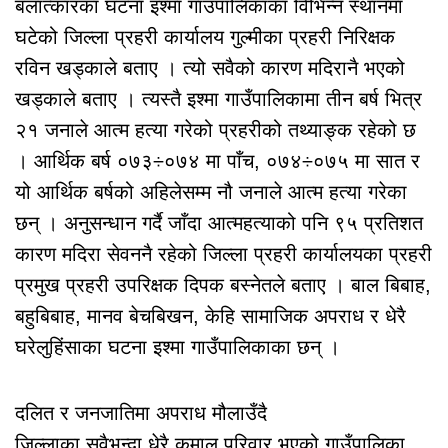
बलात्कारका घटना इश्मा गाउँपालिकाका विभिन्न स्थानमा
घटेको जिल्ला प्रहरी कार्यालय गुल्मीका प्रहरी निरिक्षक
रविन खड्काले बताए । त्यो सवैको कारण मदिरानै भएको
खड्काले बताए । त्यस्तै इश्मा गाउँपालिकामा तीन बर्ष भित्र
२१ जनाले आत्म हत्या गरेको प्रहरीको तथ्याङ्क रहेको छ
। आर्थिक बर्ष ०७३÷०७४ मा पाँच, ०७४÷०७५ मा सात र
यो आर्थिक बर्षको अहिलेसम्म नौ जनाले आत्म हत्या गरेका
छन् । अनुसन्धान गर्दै जाँदा आत्महत्याको पनि ९५ प्रतिशत
कारण मदिरा सेवननै रहेको जिल्ला प्रहरी कार्यालयका प्रहरी
प्रमुख प्रहरी उपरिक्षक दिपक बस्नेतले बताए । बाल बिबाह,
बहुबिबाह, मानव बेचबिखन, केहि सामाजिक अपराध र धेरै
घरेलुहिंसाका घटना इश्मा गाउँपालिकाका छन् ।
दलित र जनजातिमा अपराध मौलाउँदै
जिल्लाका सवैभन्दा धेरै कुमाल परिवार भएको गाउँपालिका