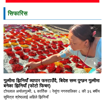
सिफारिस
गुल्मीमा झिनियाँ व्यापार फस्टाउँदै, बिदेश सम्म पुग्छन गुल्मीमा
बनेका झिनियाँ (फोटो फिचर)
टोपलाल अर्यालगुल्मी, ६ कार्तिक । रेसुंगा नगरपालिका ८ की ३६ बर्षीय
सुमित्रा श्रेष्ठलाई अहिले झिनियाँ