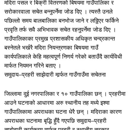
मदिरा पसल र बिक्री वितरणको बिषयमा गाउँपालिका र
सरोकारवाला सचेत बन्नुपर्नेमा जोड दिए । त्यस्तै उनले
पछिल्लो समय बालबालिका बनभोज जाने र लठ्ठिएर फर्किने
प्रवृति तर्फ सवै अभिभावक सचेत रहनुपर्नेमा जोड दिए ।
गाउँपालिकाका प्रमुख प्रशासकीय अधिकृत चन्द्रकान्त
बस्नेतले भर्खरै मदिरा नियन्त्रणका बिषयमा गाउँ
कार्यपलिकाले केहि महत्वपूर्ण निणर्य गरेको बताउँदै कार्यविधी
मार्फत नियमन गरिने बताए ।
समुदाय–प्रहरी साझेदारी मार्र्फत गाउँगाउँमा सचेतना
जिल्लामा दुई नगरपालिका र १० गाउँपालिका छन् । प्रहरीमा
आउने घटनाको आधारमा अरु स्थानीय तह मध्ये इश्मा
गाउँपालिकामा अपराधका घटना धेरै छन् । मदिराका कारण
अपराधका घटनामा बृद्धि हुँदै गएपछि समुदाय–प्रहरी
साझेदारी कार्यक्रम मार्फत प्रहरी र स्थानीय सरकार