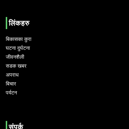
लिंकहरु
बिकासका कुरा
घटना दुर्घटना
जीवनशैली
सडक खबर
अपराध
बिचार
पर्यटन
संपर्क