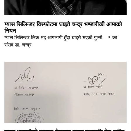
ग्यास सिलिन्डर विस्फोटमा घाइते चन्द्र भण्डारीकी आमाको
निधन
ग्यास सिलिन्डर लिक भइ आगलागी हुँदा घाइते भएकी गुल्मी – १ का
संसद डा. चन्द्र