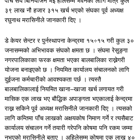
पाँच सय बिनियोजन भई हालसम्म भवनको लागि मात्रै कुल
३९ लाख नौ हजार ३१५ खर्च भएको संघका पूर्व अध्यक्ष
रघुनाथ मरासिनीले जानकारी दिए ।
डे केयर सेन्टर र पुर्नस्थापना केन्द्रमा १५÷१५ गरी कुल ३०
जनासम्मको अभिभावक संघको क्षमता छ । संघमा रेसुङ्गा
नगरपालिकाका फरक क्षमता भएका बालबालिका राख्नेगरी
योजना बनाइएको छ । नियमित कार्यालय संचालनको लागि
दुईजना कर्मचारीको आवश्यकता पर्छ । त्यस्तै
बालबालिकालाई नियमित खाना–खाजा खर्च लगायत गरी
मासिक एक लाख भए बौद्धिक अपाङ्गता भएकालाई केन्द्रमा
राख्न सकिने पूर्व अध्यक्ष मरासिनीले जानकारी दिए । त्यसको
लागि कम्तिमा पाँच लाखको अक्षयकोष निमाण गर्ने र त्यसैबाट
कार्यालय संचालन गर्ने तयारी गरेपनि कोषमा पनि रकम जम्मा
नभएको मरासिनीले बताए । अहिलेसम्म कोषमा एक लाख ४०