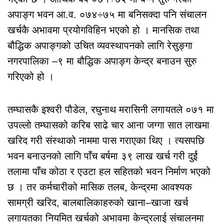
अपाङ्ग भवन आ.व. ०७४÷७५ मा बनिसक्दा पनि संचालन
खर्चकै अभावमा प्रयोगविहिन भएको हो । मानसिक तथा
बौद्धिक अपाङ्गको उचित व्यवस्थापनको लागि रेसुङ्गा
नगरपालिका –९ मा बौद्धिक अपाङ्ग केन्द्र बनाउन सुरु
गरिएको हो ।
तम्घासकै इश्वरी पौडेल, रघुनाथ मरासिनी लगायतले ०७१ मा
उपल्लो तम्घासको करिब साढे चार आना जग्गा सात लाखमा
खरिद गरी संस्थाको नाममा पास गराएका थिए । त्यसपछि
भवन बनाउनको लागि पाँच बर्षमा ३९ लाख खर्च गरी दुर्ई
तलामा पाँच कोठा र एउटा हल सहितको भवन निर्माण भएको
छ । तर कर्मचारीको मासिक तलब, केन्द्रमा आवश्यक
सामग्री खरिद, बालबालिकाहरुको खाना–खाजा खर्च
लगायतका नियमित खर्चको अभावमा केन्द्रलाई संचालनमा