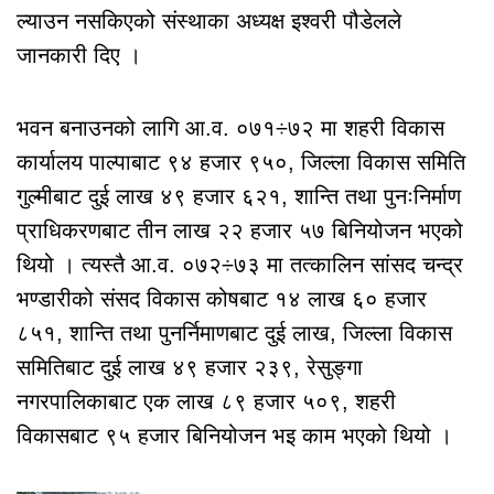
ल्याउन नसकिएको संस्थाका अध्यक्ष इश्वरी पौडेलले
जानकारी दिए ।
भवन बनाउनको लागि आ.व. ०७१÷७२ मा शहरी विकास
कार्यालय पाल्पाबाट ९४ हजार ९५०, जिल्ला विकास समिति
गुल्मीबाट दुई लाख ४९ हजार ६२१, शान्ति तथा पुनःनिर्माण
प्राधिकरणबाट तीन लाख २२ हजार ५७ बिनियोजन भएको
थियो । त्यस्तै आ.व. ०७२÷७३ मा तत्कालिन सांसद चन्द्र
भण्डारीको संसद विकास कोषबाट १४ लाख ६० हजार
८५१, शान्ति तथा पुनर्निमाणबाट दुई लाख, जिल्ला विकास
समितिबाट दुई लाख ४९ हजार २३९, रेसुङ्गा
नगरपालिकाबाट एक लाख ८९ हजार ५०९, शहरी
विकासबाट ९५ हजार बिनियोजन भइ काम भएको थियो ।