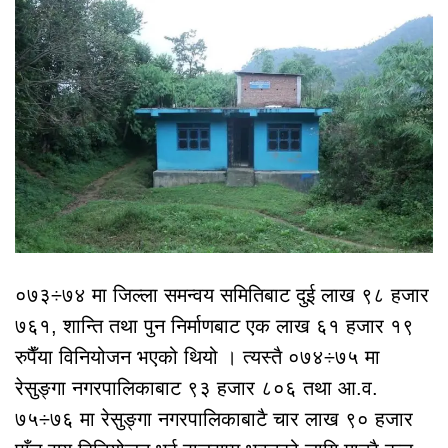
०७३÷७४ मा जिल्ला समन्वय समितिबाट दुई लाख ९८ हजार
७६१, शान्ति तथा पुन निर्माणबाट एक लाख ६१ हजार १९
रुपैँया विनियोजन भएको थियो । त्यस्तै ०७४÷७५ मा
रेसुङ्गा नगरपालिकाबाट ९३ हजार ८०६ तथा आ.व.
७५÷७६ मा रेसुङ्गा नगरपालिकाबाटै चार लाख ९० हजार