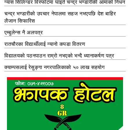
ग्यास सिलिन्डर विस्फोटमा घाइते चन्द्र भण्डारीकी आमाको निधन
चन्द्र भण्डारीको उपचार नेपालमा सहज नभएपछि देश बाहिर
लैजान सिफारिस
एम्बुलेन्स नै अलपत्र
रातचौरका विद्यार्थीलाई न्यानो कपडा वितरण
विद्यालयको पठनपाठन राम्रो नभएको भन्दै ध्यानाकर्षण पत्र
क्याम्पसलाई रेसुङ्गा नगरपालिकाको ५० लाख सहयोग