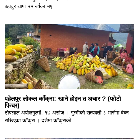
बहादुर थापा ५५ बर्षका भए
पहेलपुर लोकल काँक्रा: खाने होइन त अचार ? (फोटो
फिचर)
टोपलाल अर्यालगुल्मी, १७ असोज । गुल्मीको सत्यवती ८ भार्सेमा बेच्न
राखिएका काँक्रा । दशैमा काँक्राको