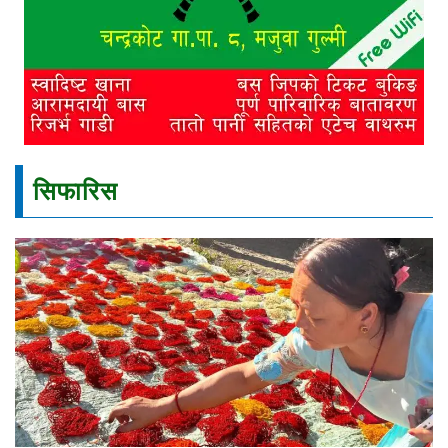
सिफारिस