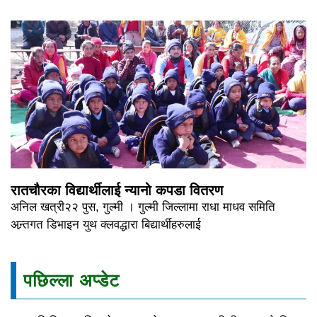
रातचौरका विद्यार्थीलाई न्यानो कपडा वितरण
अनिल खत्री२२ पुस, गुल्मी । गुल्मी जिल्लामा राधा माधव समिति
अन्र्तगत डिभाइन युथ क्लवद्धारा बिद्यार्थीहरुलाई
पछिल्ला अप्डेट