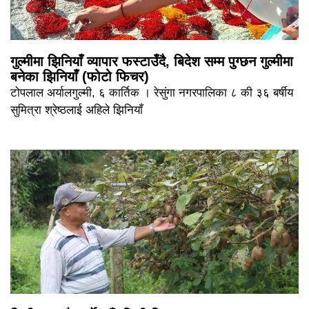
गुल्मीमा झिनियाँ व्यापार फस्टाउँदै, बिदेश सम्म पुग्छन गुल्मीमा
बनेका झिनियाँ (फोटो फिचर)
टोपलाल अर्यालगुल्मी, ६ कार्तिक । रेसुंगा नगरपालिका ८ की ३६ बर्षीय
सुमित्रा श्रेष्ठलाई अहिले झिनियाँ