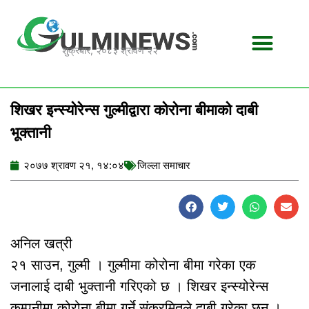
Skip
to
content
शुक्रबार, २०८३ श्रावण २२
शिखर इन्स्योरेन्स गुल्मी‌द्वारा कोरोना बीमाको दाबी
भूक्तानी
२०७७ श्रावण २१, १४:०४
जिल्ला समाचार
अनिल खत्री
२१ साउन, गुल्मी । गुल्मीमा कोरोना बीमा गरेका एक
जनालाई दाबी भुक्तानी गरिएको छ । शिखर इन्स्योरेन्स
कम्पनीमा कोरोना बीमा गर्ने संक्रमितले दाबी गरेका छन् ।