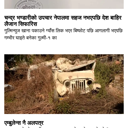
चन्द्र भण्डारीको उपचार नेपालमा सहज नभएपछि देश बाहिर
लैजान सिफारिस
गुल्मिन्युज खाना पकाउने ग्याँस लिक भएर बिष्फोट पछि आगलागी भएपछि
गम्भीर घाइते बनेका गुल्मी-१ का
एम्बुलेन्स नै अलपत्र