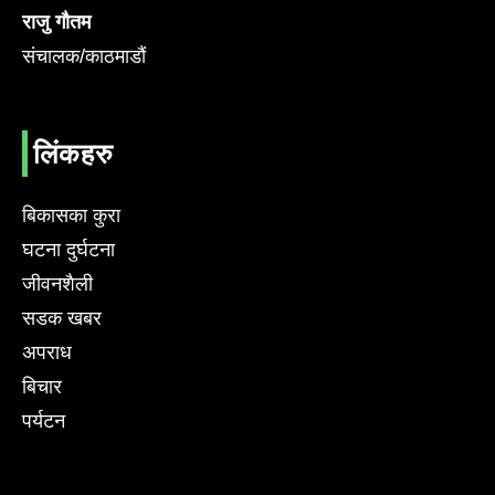
राजु गौतम
संचालक/काठमाडौं
लिंकहरु
बिकासका कुरा
घटना दुर्घटना
जीवनशैली
सडक खबर
अपराध
बिचार
पर्यटन