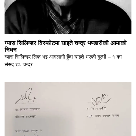
ग्यास सिलिन्डर विस्फोटमा घाइते चन्द्र भण्डारीकी आमाको
निधन
ग्यास सिलिन्डर लिक भइ आगलागी हुँदा घाइते भएकी गुल्मी – १ का
संसद डा. चन्द्र