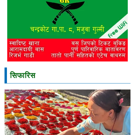
सिफारिस