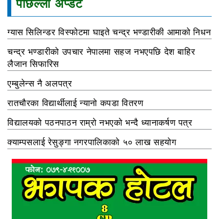
पछिल्ला अप्डेट
ग्यास सिलिन्डर विस्फोटमा घाइते चन्द्र भण्डारीकी आमाको निधन
चन्द्र भण्डारीको उपचार नेपालमा सहज नभएपछि देश बाहिर
लैजान सिफारिस
एम्बुलेन्स नै अलपत्र
रातचौरका विद्यार्थीलाई न्यानो कपडा वितरण
विद्यालयको पठनपाठन राम्रो नभएको भन्दै ध्यानाकर्षण पत्र
क्याम्पसलाई रेसुङ्गा नगरपालिकाको ५० लाख सहयोग