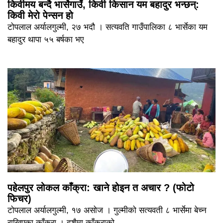
किवीमय बन्दै भार्सेगाउँ, किवी किसान यम बहादुर भन्छन्:
किवी मेरो पेन्सन हो
टोपलाल अर्यालगुल्मी, २७ भदौ । सत्यवति गाउँपालिका ८ भार्सेका यम
बहादुर थापा ५५ बर्षका भए
पहेलपुर लोकल काँक्रा: खाने होइन त अचार ? (फोटो
फिचर)
टोपलाल अर्यालगुल्मी, १७ असोज । गुल्मीको सत्यवती ८ भार्सेमा बेच्न
राखिएका काँक्रा । दशैमा काँक्राको