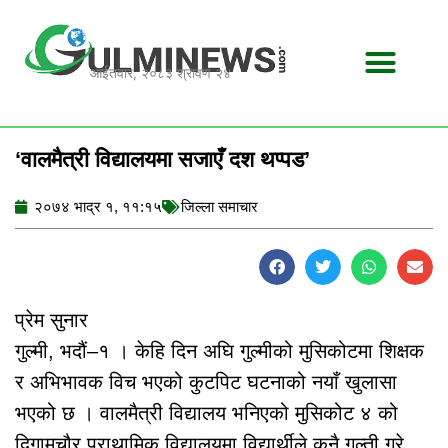
Skip
to
content
आईतवार, २०८३ श्रावण २४
‘वालमैत्री विद्यालयमा सजाएँ दश थप्पड’
२०७४ भाद्र १, ११:१५
जिल्ला समाचार
प्रेम सुनार
गुल्मी, भदौं–१ । केहि दिन अघि गुल्मीको मुसिकोटमा शिक्षक
र अभिभावक विच भएको कुटपिट घटनाको नयाँ खुलासा
भएको छ । वालमैत्री विद्यालय भनिएको मुसिकोट ४ को
दिगामचौर प्राथामिक विद्यालयमा विद्यार्थीले कुनै गल्ती गरे