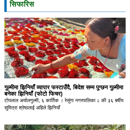
सिफारिस
गुल्मीमा झिनियाँ व्यापार फस्टाउँदै, बिदेश सम्म पुग्छन गुल्मीमा
बनेका झिनियाँ (फोटो फिचर)
टोपलाल अर्यालगुल्मी, ६ कार्तिक । रेसुंगा नगरपालिका ८ की ३६ बर्षीय
सुमित्रा श्रेष्ठलाई अहिले झिनियाँ