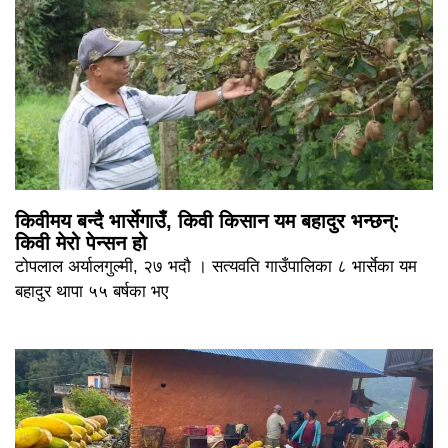
किवीमय बन्दै भार्सेगाउँ, किवी किसान यम बहादुर भन्छन्:
किवी मेरो पेन्सन हो
टोपलाल अर्यालगुल्मी, २७ भदौ । सत्यवति गाउँपालिका ८ भार्सेका यम
बहादुर थापा ५५ बर्षका भए