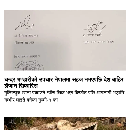
चन्द्र भण्डारीको उपचार नेपालमा सहज नभएपछि देश बाहिर
लैजान सिफारिस
गुल्मिन्युज खाना पकाउने ग्याँस लिक भएर बिष्फोट पछि आगलागी भएपछि
गम्भीर घाइते बनेका गुल्मी-१ का