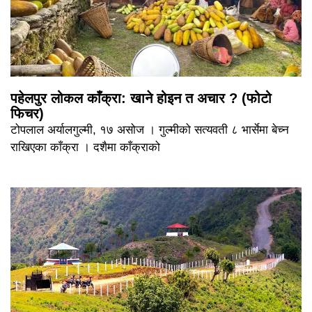
पहेलपुर लोकल काँक्रा: खाने होइन त अचार ? (फोटो
फिचर)
टोपलाल अर्यालगुल्मी, १७ असोज । गुल्मीको सत्यवती ८ भार्सेमा बेच्न
राखिएका काँक्रा । दशैमा काँक्राको