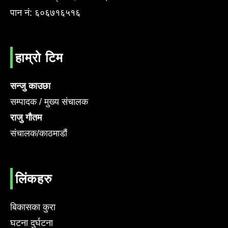
पान नं: ६०६७१६५१६
हाम्रो टिम
सन्जु काउछा
सम्पादक / मुख्य संचालक
राजु गौतम
संचालक/काठमाडौं
लिंकहरु
बिकासका कुरा
घटना दुर्घटना