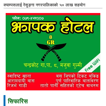
क्याम्पसलाई रेसुङ्गा नगरपालिकाको ५० लाख सहयोग
सिफारिस