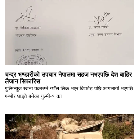
चन्द्र भण्डारीको उपचार नेपालमा सहज नभएपछि देश बाहिर
लैजान सिफारिस
गुल्मिन्युज खाना पकाउने ग्याँस लिक भएर बिष्फोट पछि आगलागी भएपछि
गम्भीर घाइते बनेका गुल्मी-१ का