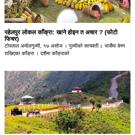
पहेलपुर लोकल काँक्रा: खाने होइन त अचार ? (फोटो
फिचर)
टोपलाल अर्यालगुल्मी, १७ असोज । गुल्मीको सत्यवती ८ भार्सेमा बेच्न
राखिएका काँक्रा । दशैमा काँक्राको