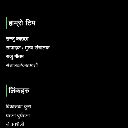
हाम्रो टिम
सन्जु काउछा
सम्पादक / मुख्य संचालक
राजु गौतम
संचालक/काठमाडौं
लिंकहरु
बिकासका कुरा
घटना दुर्घटना
जीवनशैली