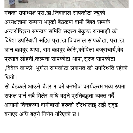
मंचका उपाध्यक्ष प्रा.डा.जिवलाल सापकोटा ज्युको
अध्यक्षतामा सम्पन्न भएको बैठकमा वामी बिश्व सम्पर्क
अन्तर्राष्ट्रिय समन्वय समिति सदस्य बैकुण्ठ रायमाझी को
विषेश उपस्थिती सहित प्रा.डा जिवलाल सापकोटा, प्रा.डा.
ज्ञान बहादुर थापा, राम बहादुर केसि,कोपिला बज्राचार्य,बेद
प्रसाद लोहनी,कल्पना सापकोटा थापा,सुरज सापकोटा
,विवेक काफ्ले ,भुगोल सापकोटा लगायत को उपस्थिति रहेको
थियो।
सो बैठकले आउने चैत्र १ को बनभोज कार्यक्रम भव्य रुपमा
सफल पार्न सबै मिलेर अघि बढ्ने प्रतिबद्धता व्यक्त गर्दै
आगामी दिनहरुमा वामीबासी हरुको सँस्थालाइ अझै सुदृढ
बनाएर अघि बढ्ने निर्णय गरिएको छ।