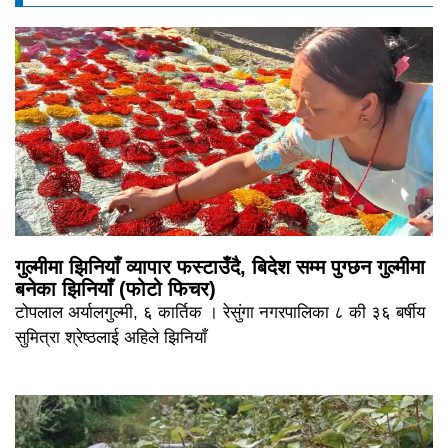
गुल्मीमा झिनियाँ व्यापार फस्टाउँदै, बिदेश सम्म पुग्छन गुल्मीमा
बनेका झिनियाँ (फोटो फिचर)
टोपलाल अर्यालगुल्मी, ६ कार्तिक । रेसुंगा नगरपालिका ८ की ३६ बर्षीय
सुमित्रा श्रेष्ठलाई अहिले झिनियाँ