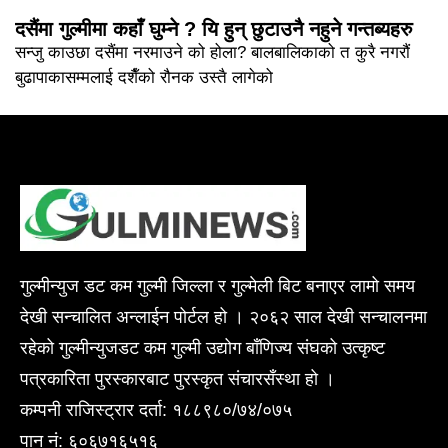
दसैंमा गुल्मीमा कहाँ घुम्ने ? यि हुन् छुटाउनै नहुने गन्तब्यहरु
सन्जु काउछा दसैंमा नरमाउने को होला? बालबालिकाको त कुरै नगरौं
बुढापाकासम्मलाई दशैँको रौनक उस्तै लागेको
गुल्मीन्युज डट कम गुल्मी जिल्ला र गुल्मेली बिट बनाएर लामो समय
देखी सन्चालित अन्लाईन पोर्टल हो । २०६२ साल देखी सन्चालनमा
रहेको गुल्मीन्युजडट कम गुल्मी उद्योग बाँणिज्य संघको उत्कृष्ट
पत्रकारिता पुरस्कारबाट पुरस्कृत संचारसँस्था हो ।
कम्पनी राजिस्ट्रार दर्ता: १८८९८०/७४/०७५
पान नं: ६०६७१६५१६