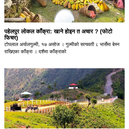
पहेलपुर लोकल काँक्रा: खाने होइन त अचार ? (फोटो
फिचर)
टोपलाल अर्यालगुल्मी, १७ असोज । गुल्मीको सत्यवती ८ भार्सेमा बेच्न
राखिएका काँक्रा । दशैमा काँक्राको