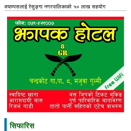
क्याम्पसलाई रेसुङ्गा नगरपालिकाको ५० लाख सहयोग
सिफारिस