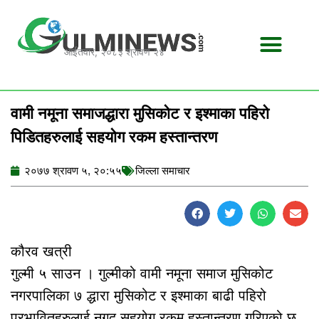
Skip
to
content
आईतवार, २०८३ श्रावण २४
वामी नमूना समाजद्धारा मुसिकोट र इश्माका पहिरो
पिडितहरुलाई सहयोग रकम हस्तान्तरण
२०७७ श्रावण ५, २०:५५
जिल्ला समाचार
कौरव खत्री
गुल्मी ५ साउन । गुल्मीको वामी नमूना समाज मुसिकोट
नगरपालिका ७ द्धारा मुसिकोट र इश्माका बाढी पहिरो
प्रभावितहरुलाई नगद सहयोग रकम हस्तान्तरण गरिएको छ