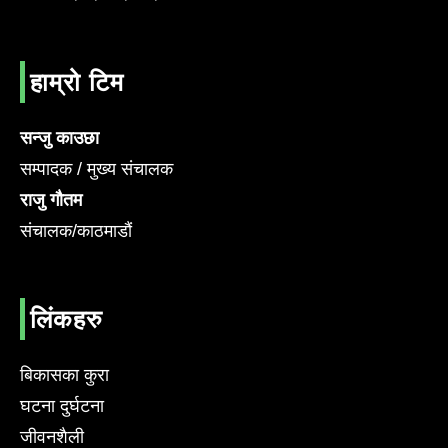
हाम्रो टिम
सन्जु काउछा
सम्पादक / मुख्य संचालक
राजु गौतम
संचालक/काठमाडौं
लिंकहरु
बिकासका कुरा
घटना दुर्घटना
जीवनशैली