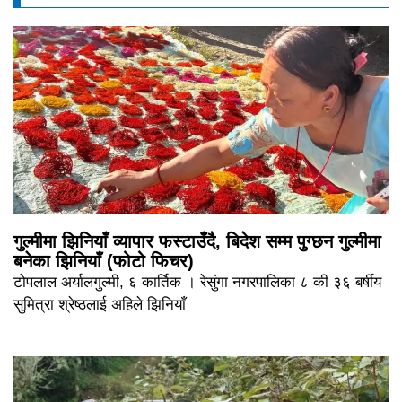
गुल्मीमा झिनियाँ व्यापार फस्टाउँदै, बिदेश सम्म पुग्छन गुल्मीमा
बनेका झिनियाँ (फोटो फिचर)
टोपलाल अर्यालगुल्मी, ६ कार्तिक । रेसुंगा नगरपालिका ८ की ३६ बर्षीय
सुमित्रा श्रेष्ठलाई अहिले झिनियाँ