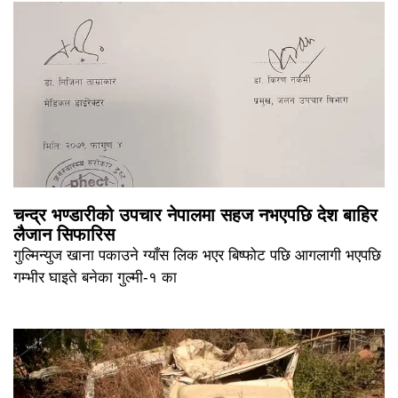
चन्द्र भण्डारीको उपचार नेपालमा सहज नभएपछि देश बाहिर
लैजान सिफारिस
गुल्मिन्युज खाना पकाउने ग्याँस लिक भएर बिष्फोट पछि आगलागी भएपछि
गम्भीर घाइते बनेका गुल्मी-१ का