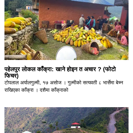
पहेलपुर लोकल काँक्रा: खाने होइन त अचार ? (फोटो
फिचर)
टोपलाल अर्यालगुल्मी, १७ असोज । गुल्मीको सत्यवती ८ भार्सेमा बेच्न
राखिएका काँक्रा । दशैमा काँक्राको