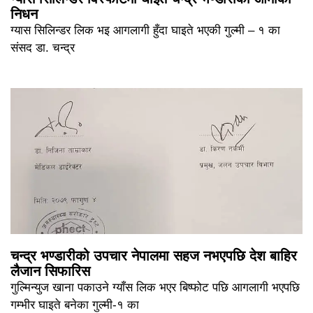
निधन
ग्यास सिलिन्डर लिक भइ आगलागी हुँदा घाइते भएकी गुल्मी – १ का
संसद डा. चन्द्र
चन्द्र भण्डारीको उपचार नेपालमा सहज नभएपछि देश बाहिर
लैजान सिफारिस
गुल्मिन्युज खाना पकाउने ग्याँस लिक भएर बिष्फोट पछि आगलागी भएपछि
गम्भीर घाइते बनेका गुल्मी-१ का