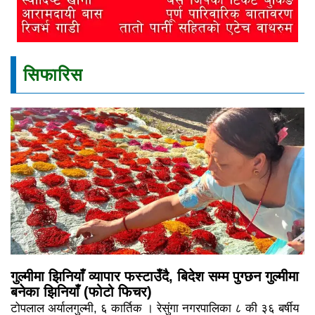
सिफारिस
गुल्मीमा झिनियाँ व्यापार फस्टाउँदै, बिदेश सम्म पुग्छन गुल्मीमा
बनेका झिनियाँ (फोटो फिचर)
टोपलाल अर्यालगुल्मी, ६ कार्तिक । रेसुंगा नगरपालिका ८ की ३६ बर्षीय