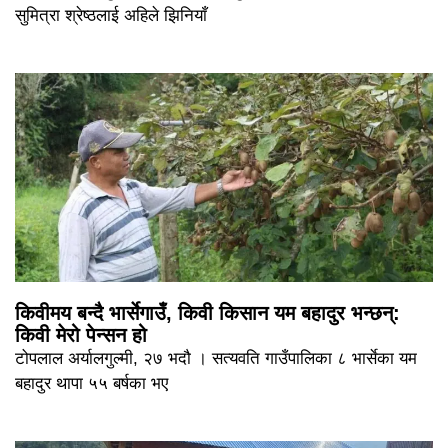
सुमित्रा श्रेष्ठलाई अहिले झिनियाँ
किवीमय बन्दै भार्सेगाउँ, किवी किसान यम बहादुर भन्छन्:
किवी मेरो पेन्सन हो
टोपलाल अर्यालगुल्मी, २७ भदौ । सत्यवति गाउँपालिका ८ भार्सेका यम
बहादुर थापा ५५ बर्षका भए