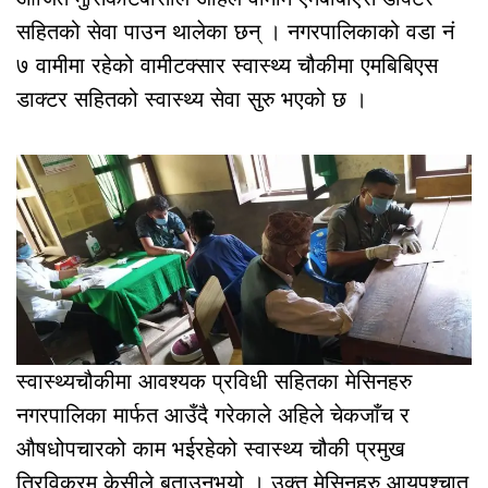
सहितको सेवा पाउन थालेका छन् । नगरपालिकाको वडा नं
७ वामीमा रहेको वामीटक्सार स्वास्थ्य चौकीमा एमबिबिएस
डाक्टर सहितको स्वास्थ्य सेवा सुरु भएको छ ।
स्वास्थ्यचौकीमा आवश्यक प्रविधी सहितका मेसिनहरु
नगरपालिका मार्फत आउँदै गरेकाले अहिले चेकजाँच र
औषधोपचारको काम भईरहेको स्वास्थ्य चौकी प्रमुख
त्रिविक्रम केसीले बताउनुभयो । उक्त मेसिनहरु आयपश्चात