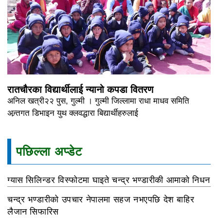
रातचौरका विद्यार्थीलाई न्यानो कपडा वितरण
अनिल खत्री२२ पुस, गुल्मी । गुल्मी जिल्लामा राधा माधव समिति
अन्र्तगत डिभाइन युथ क्लवद्धारा बिद्यार्थीहरुलाई
पछिल्ला अप्डेट
ग्यास सिलिन्डर विस्फोटमा घाइते चन्द्र भण्डारीकी आमाको निधन
चन्द्र भण्डारीको उपचार नेपालमा सहज नभएपछि देश बाहिर
लैजान सिफारिस