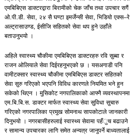
एमबिबिएस डाक्टरद्वारा बिरामीको चेक जाँच तथा उपचार सगैं
ओ.पी.डी. सेवा, २४ सै घण्टा इमर्जेन्सी सेवा, भिडियो एक्स–रे
अल्ट्रासाउण्ड, ईसीजि सहितको सेवा थप हुने उहाँले
बताउनुभयो ।
अहिले स्वास्थ्य चौकीमा एमबिबिएस डाक्टरहरु रवि सुब्बा र
राजन ओलियाले सेवा दिईरहनुभएको छ । यसअगाडी पनि
वामीटक्सार स्वास्थ्य चौकीमा एमबिबिएस डाक्टर सहितको
सेवा सुरु गरिएको भएपनि विविध कारणले नियमित भने हुन
सकेको थिएन । मुसिकोट नगपालिकाको आफ्नै व्यवस्थापनमा
एम.बि.बि.स. डाक्टर मार्फत स्वास्थ्य सेवा सुविधा सुचारु
गरिएको नगरपालिका प्रमुख सोमनाथ सापकोटाले जानकारी
दिनुभयो । नगरबासीहरुलाई स्वास्थ्य सेवामा पहँुच बढाउने
र सामान्य उपचारका लागि समेत अन्यत्र जानुपर्ने बाध्यतालाई