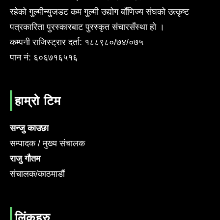
रहेको गुल्मीन्युजडट कम गुल्मी उद्योग बाँणिज्य संघको उत्कृष्ट
पत्रकारिता पुरस्कारबाट पुरस्कृत संचारसँस्था हो ।
कम्पनी राजिस्ट्रार दर्ता: १८८९८०/७४/०७५
पान नं: ६०६७१६५१६
हाम्रो टिम
सन्जु काउछा
सम्पादक / मुख्य संचालक
राजु गौतम
संचालक/काठमाडौं
लिंकहरु