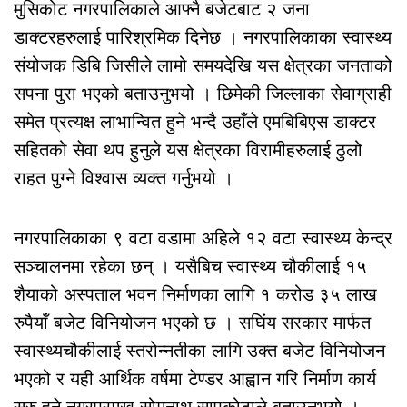
मुसिकोट नगरपालिकाले आफ्नै बजेटबाट २ जना
डाक्टरहरुलाई पारिश्रमिक दिनेछ । नगरपालिकाका स्वास्थ्य
संयोजक डिबि जिसीले लामो समयदेखि यस क्षेत्रका जनताको
सपना पुरा भएको बताउनुभयो । छिमेकी जिल्लाका सेवाग्राही
समेत प्रत्यक्ष लाभान्वित हुने भन्दै उहाँले एमबिबिएस डाक्टर
सहितको सेवा थप हुनुले यस क्षेत्रका विरामीहरुलाई ठुलो
राहत पुग्ने विश्वास व्यक्त गर्नुभयो ।
नगरपालिकाका ९ वटा वडामा अहिले १२ वटा स्वास्थ्य केन्द्र
सञ्चालनमा रहेका छन् । यसैबिच स्वास्थ्य चौकीलाई १५
शैयाको अस्पताल भवन निर्माणका लागि १ करोड ३५ लाख
रुपैयाँ बजेट विनियोजन भएको छ । सघिंय सरकार मार्फत
स्वास्थ्यचौकीलाई स्तरोन्नतीका लागि उक्त बजेट विनियोजन
भएको र यही आर्थिक वर्षमा टेण्डर आह्वान गरि निर्माण कार्य
सुरु हुने नगरप्रमुख सोमनाथ सापकोटाले बताउनुभयो ।