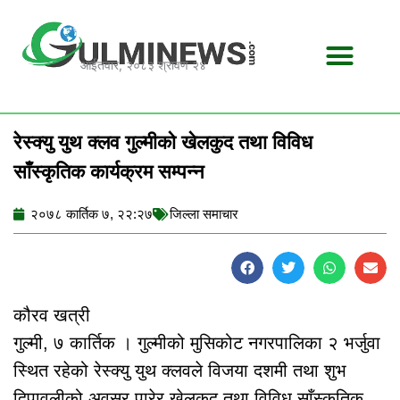
Skip
to
content
आईतवार, २०८३ श्रावण २४
रेस्क्यु युथ क्लव गुल्मीको खेलकुद तथा विविध
साँस्कृतिक कार्यक्रम सम्पन्न
२०७८ कार्तिक ७, २२:२७
जिल्ला समाचार
कौरव खत्री
गुल्मी, ७ कार्तिक । गुल्मीको मुसिकोट नगरपालिका २ भर्जुवा
स्थित रहेको रेस्क्यु युथ क्लवले विजया दशमी तथा शुभ
दिपावलीको अवसर पारेर खेलकुद तथा विविध साँस्कृतिक