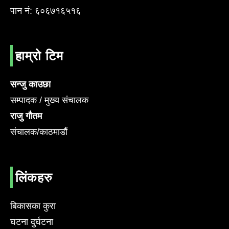
पान नं: ६०६७१६५१६
हाम्रो टिम
सन्जु काउछा
सम्पादक / मुख्य संचालक
राजु गौतम
संचालक/काठमाडौं
लिंकहरु
बिकासका कुरा
घटना दुर्घटना