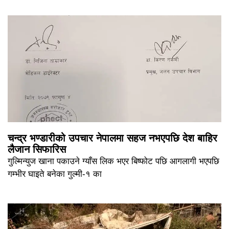
चन्द्र भण्डारीको उपचार नेपालमा सहज नभएपछि देश बाहिर
लैजान सिफारिस
गुल्मिन्युज खाना पकाउने ग्याँस लिक भएर बिष्फोट पछि आगलागी भएपछि
गम्भीर घाइते बनेका गुल्मी-१ का