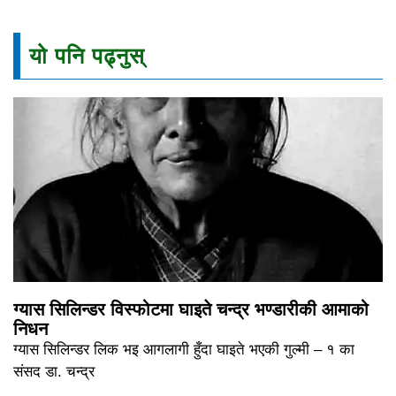
यो पनि पढ्नुस्
ग्यास सिलिन्डर विस्फोटमा घाइते चन्द्र भण्डारीकी आमाको
निधन
ग्यास सिलिन्डर लिक भइ आगलागी हुँदा घाइते भएकी गुल्मी – १ का
संसद डा. चन्द्र