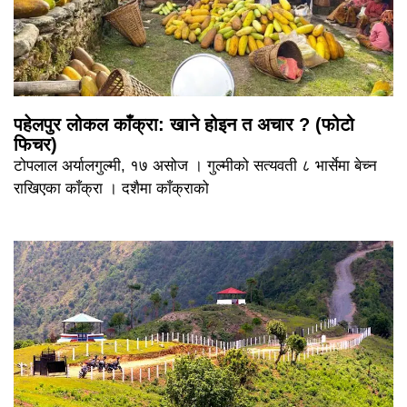
पहेलपुर लोकल काँक्रा: खाने होइन त अचार ? (फोटो
फिचर)
टोपलाल अर्यालगुल्मी, १७ असोज । गुल्मीको सत्यवती ८ भार्सेमा बेच्न
राखिएका काँक्रा । दशैमा काँक्राको