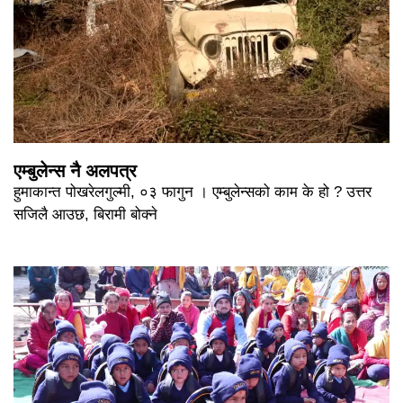
एम्बुलेन्स नै अलपत्र
हुमाकान्त पोखरेलगुल्मी, ०३ फागुन । एम्बुलेन्सको काम के हो ? उत्तर
सजिलै आउछ, बिरामी बोक्ने