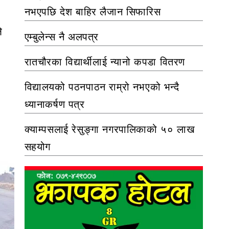
नभएपछि देश बाहिर लैजान सिफारिस
े
एम्बुलेन्स नै अलपत्र
रातचौरका विद्यार्थीलाई न्यानो कपडा वितरण
विद्यालयको पठनपाठन राम्रो नभएको भन्दै
ध्यानाकर्षण पत्र
क्याम्पसलाई रेसुङ्गा नगरपालिकाको ५० लाख
सहयोग