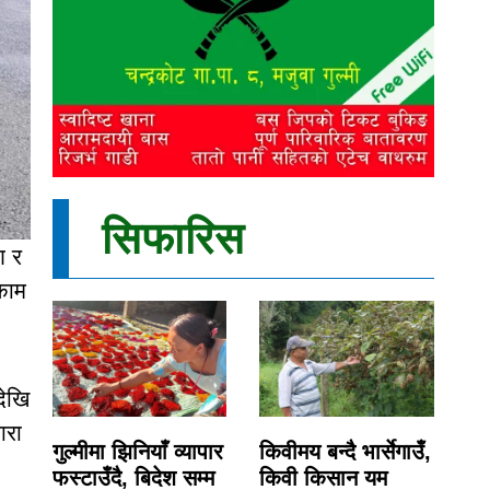
सिफारिस
ण र
काम
देखि
ारा
गुल्मीमा झिनियाँ व्यापार
किवीमय बन्दै भार्सेगाउँ,
फस्टाउँदै, बिदेश सम्म
किवी किसान यम