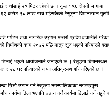
्बाई र चौडाई २० मिटर रहेको छ । कुल १५६ रोपनी जग्गामा
ा ३२ करोड ९० लाख खर्च भईसकेको रेसुङ्गा बिमानस्थल गुल्म
ति पर्यटन तथा नागरिक उड्यन मन्त्री प्रदिप ज्ञवालीले गरेका
 निर्माणको काम २०७२ पछि मात्र सुरु भएको परियारले बत
ा ढिलाई भएको आयोजनाले जनाएको छ । रेसुङ्गा बिमानस्थल
थापित र २८ घर परिवारको जग्गा अतिक्रमण गरि गरिएको छ ।
न्दा छिटो उडान गर्ने रेसुङ्गा नगरपालिकाका नगरप्रमुख
माण कार्यमा ढिला भएपनि उडान गर्ने कार्यमा ढिलाई गर्न नहुने 