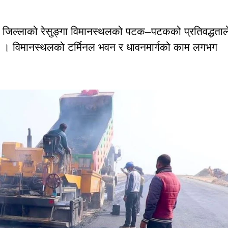
ुल्मी जिल्लाको रेसुङ्गा विमानस्थलको पटक–पटकको प्रतिवद्धताल
 । विमानस्थलको टर्मिनल भवन र धावनमार्गको काम लगभग