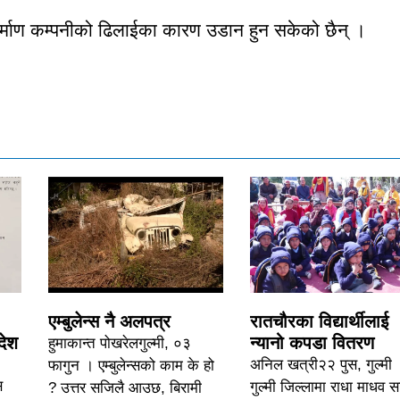
िर्माण कम्पनीको ढिलाईका कारण उडान हुन सकेको छैन् ।
एम्बुलेन्स नै अलपत्र
रातचौरका विद्यार्थीलाई
देश
न्यानो कपडा वितरण
हुमाकान्त पोखरेलगुल्मी, ०३
अनिल खत्री२२ पुस, गुल्मी 
फागुन । एम्बुलेन्सको काम के हो
स
गुल्मी जिल्लामा राधा माधव 
? उत्तर सजिलै आउछ, बिरामी