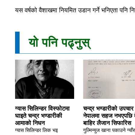
यस वर्षको वैशाखमा नियमित उडान गर्ने भनिएता पनि न
यो पनि पढ्नुस्
ग्यास सिलिन्डर विस्फोटमा
चन्द्र भण्डारीको उपचार
घाइते चन्द्र भण्डारीकी
नेपालमा सहज नभएपछि 
आमाको निधन
बाहिर लैजान सिफारिस
ग्यास सिलिन्डर लिक भइ
गुल्मिन्युज खाना पकाउने ग्याँ