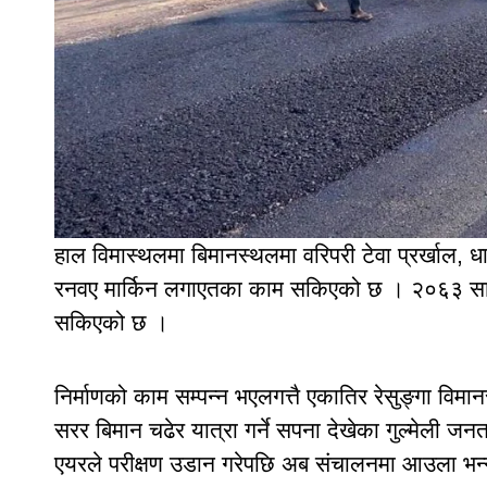
हाल विमास्थलमा बिमानस्थलमा वरिपरी टेवा प्रर्खाल, धा
रनवए मार्किन लगाएतका काम सकिएको छ । २०६३ सालदे
सकिएको छ ।
निर्माणको काम सम्पन्न भएलगत्तै एकातिर रेसुङ्गा विम
सरर बिमान चढेर यात्रा गर्ने सपना देखेका गुल्मेल
एयरले परीक्षण उडान गरेपछि अब संचालनमा आउला भन्न