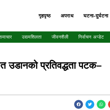
गृहपृष्‍ठ
अपराध
घटना-दुर्घटना
 समाचार
उद्यमशिलता
जीवनशैली
निर्वाचन अप्डेट
मित उडानको प्रतिवद्धता पटक–