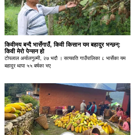
किवीमय बन्दै भार्सेगाउँ, किवी किसान यम बहादुर भन्छन्:
किवी मेरो पेन्सन हो
टोपलाल अर्यालगुल्मी, २७ भदौ । सत्यवति गाउँपालिका ८ भार्सेका यम
बहादुर थापा ५५ बर्षका भए