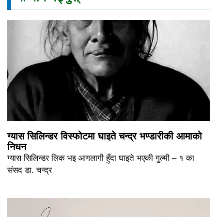
ग्यास सिलिन्डर विस्फोटमा घाइते चन्द्र भण्डारीकी आमाको
निधन
ग्यास सिलिन्डर लिक भइ आगलागी हुँदा घाइते भएकी गुल्मी – १ का
संसद डा. चन्द्र