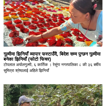
गुल्मीमा झिनियाँ व्यापार फस्टाउँदै, बिदेश सम्म पुग्छन गुल्मीमा
बनेका झिनियाँ (फोटो फिचर)
टोपलाल अर्यालगुल्मी, ६ कार्तिक । रेसुंगा नगरपालिका ८ की ३६ बर्षीय
सुमित्रा श्रेष्ठलाई अहिले झिनियाँ