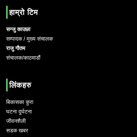
हाम्रो टिम
सन्जु काउछा
सम्पादक / मुख्य संचालक
राजु गौतम
संचालक/काठमाडौं
लिंकहरु
बिकासका कुरा
घटना दुर्घटना
जीवनशैली
सडक खबर