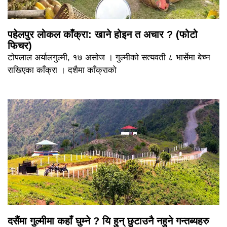
पहेलपुर लोकल काँक्रा: खाने होइन त अचार ? (फोटो
फिचर)
टोपलाल अर्यालगुल्मी, १७ असोज । गुल्मीको सत्यवती ८ भार्सेमा बेच्न
राखिएका काँक्रा । दशैमा काँक्राको
दसैंमा गुल्मीमा कहाँ घुम्ने ? यि हुन् छुटाउनै नहुने गन्तब्यहरु