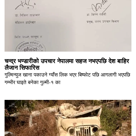
चन्द्र भण्डारीको उपचार नेपालमा सहज नभएपछि देश बाहिर
लैजान सिफारिस
गुल्मिन्युज खाना पकाउने ग्याँस लिक भएर बिष्फोट पछि आगलागी भएपछि
गम्भीर घाइते बनेका गुल्मी-१ का