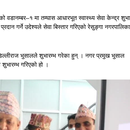
को वडानम्बर–१ मा तम्घास आधारभूत स्वास्थ्य सेवा केन्द्र शुभा
दान गर्ने उदेश्यले सेवा बिस्तार गरिएको रेसुङ्गा नगरपालिका
डिल्लीराज भुसालले शुभारम्भ गरेका हुन् । नगर प्रमुख भुसाल
ा शुभारम्भ गरिएको हो ।