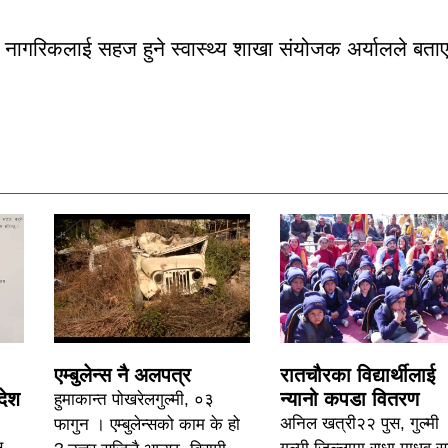
जेष्ट नागरिकलाई सहज हुने स्वास्थ्य शाखा संयोजक अर्यालले बता
एम्बुलेन्स नै अलपत्र
रातचौरका विद्यार्थीलाई
देश
न्यानो कपडा वितरण
हुमाकान्त पोखरेलगुल्मी, ०३
अनिल खत्री२२ पुस, गुल्मी 
फागुन । एम्बुलेन्सको काम के हो
स