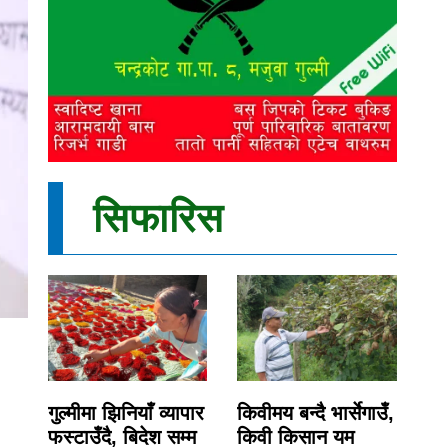
सिफारिस
गुल्मीमा झिनियाँ व्यापार
किवीमय बन्दै भार्सेगाउँ,
फस्टाउँदै, बिदेश सम्म
किवी किसान यम