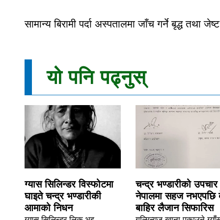
सामान्य बिरामी पर्दा अस्पतालमा जाँच गर्ने बृद्ध तथा 
यो पनि पढ्नुस्
ग्यास सिलिन्डर विस्फोटमा
चन्द्र भण्डारीको उपचार
घाइते चन्द्र भण्डारीकी
नेपालमा सहज नभएपछि 
आमाको निधन
बाहिर लैजान सिफारिस
ग्यास सिलिन्डर लिक भइ
गुल्मिन्युज खाना पकाउने ग्याँ