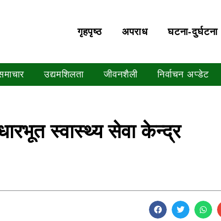
गृहपृष्‍ठ
अपराध
घटना-दुर्घटना
 समाचार
उद्यमशिलता
जीवनशैली
निर्वाचन अप्डेट
ारभूत स्वास्थ्य सेवा केन्द्र