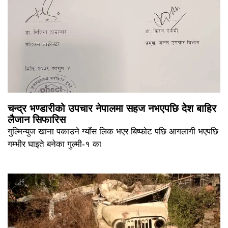
चन्द्र भण्डारीको उपचार नेपालमा सहज नभएपछि देश बाहिर
लैजान सिफारिस
गुल्मिन्युज खाना पकाउने ग्याँस लिक भएर बिष्फोट पछि आगलागी भएपछि
गम्भीर घाइते बनेका गुल्मी-१ का