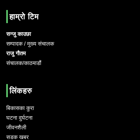
हाम्रो टिम
सन्जु काउछा
सम्पादक / मुख्य संचालक
राजु गौतम
संचालक/काठमाडौं
लिंकहरु
बिकासका कुरा
घटना दुर्घटना
जीवनशैली
सडक खबर