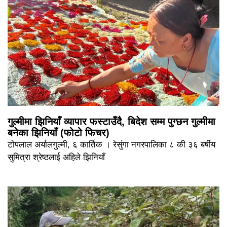
गुल्मीमा झिनियाँ व्यापार फस्टाउँदै, बिदेश सम्म पुग्छन गुल्मीमा
बनेका झिनियाँ (फोटो फिचर)
टोपलाल अर्यालगुल्मी, ६ कार्तिक । रेसुंगा नगरपालिका ८ की ३६ बर्षीय
सुमित्रा श्रेष्ठलाई अहिले झिनियाँ