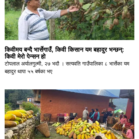
किवीमय बन्दै भार्सेगाउँ, किवी किसान यम बहादुर भन्छन्:
किवी मेरो पेन्सन हो
टोपलाल अर्यालगुल्मी, २७ भदौ । सत्यवति गाउँपालिका ८ भार्सेका यम
बहादुर थापा ५५ बर्षका भए