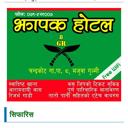
सिफारिस