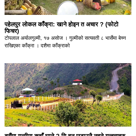
पहेलपुर लोकल काँक्रा: खाने होइन त अचार ? (फोटो
फिचर)
टोपलाल अर्यालगुल्मी, १७ असोज । गुल्मीको सत्यवती ८ भार्सेमा बेच्न
राखिएका काँक्रा । दशैमा काँक्राको