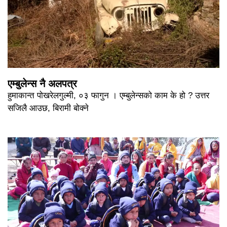
एम्बुलेन्स नै अलपत्र
हुमाकान्त पोखरेलगुल्मी, ०३ फागुन । एम्बुलेन्सको काम के हो ? उत्तर
सजिलै आउछ, बिरामी बोक्ने