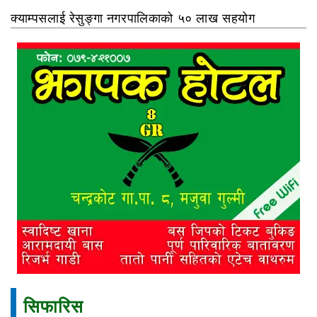
क्याम्पसलाई रेसुङ्गा नगरपालिकाको ५० लाख सहयोग
सिफारिस