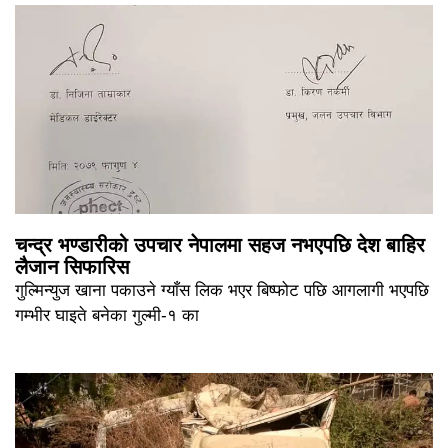
चन्द्र भण्डारीको उपचार नेपालमा सहज नभएपछि देश बाहिर
लैजान सिफारिस
गुल्मिन्युज खाना पकाउने ग्याँस लिक भएर बिष्फोट पछि आगलागी भएपछि
गम्भीर घाइते बनेका गुल्मी-१ का