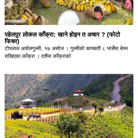
पहेलपुर लोकल काँक्रा: खाने होइन त अचार ? (फोटो
फिचर)
टोपलाल अर्यालगुल्मी, १७ असोज । गुल्मीको सत्यवती ८ भार्सेमा बेच्न
राखिएका काँक्रा । दशैमा काँक्राको