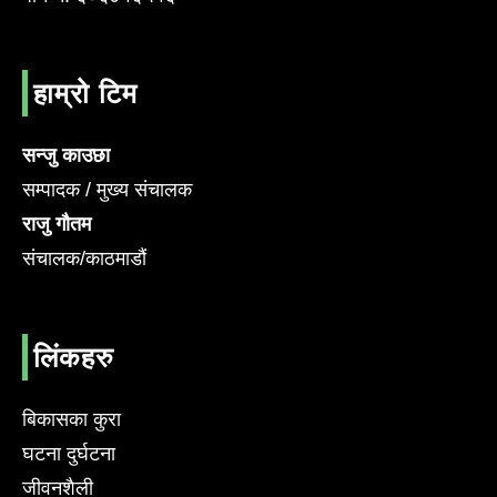
हाम्रो टिम
सन्जु काउछा
सम्पादक / मुख्य संचालक
राजु गौतम
संचालक/काठमाडौं
लिंकहरु
बिकासका कुरा
घटना दुर्घटना
जीवनशैली