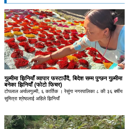
गुल्मीमा झिनियाँ व्यापार फस्टाउँदै, बिदेश सम्म पुग्छन गुल्मीमा
बनेका झिनियाँ (फोटो फिचर)
टोपलाल अर्यालगुल्मी, ६ कार्तिक । रेसुंगा नगरपालिका ८ की ३६ बर्षीय
सुमित्रा श्रेष्ठलाई अहिले झिनियाँ