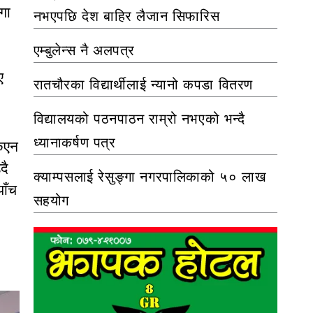
गा
नभएपछि देश बाहिर लैजान सिफारिस
एम्बुलेन्स नै अलपत्र
ए
रातचौरका विद्यार्थीलाई न्यानो कपडा वितरण
विद्यालयको पठनपाठन राम्रो नभएको भन्दै
ध्यानाकर्षण पत्र
किएन
दै
क्याम्पसलाई रेसुङ्गा नगरपालिकाको ५० लाख
पाँच
सहयोग