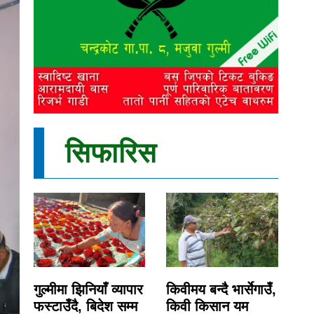
सिफारिस
गुल्मीमा झिनियाँ व्यापार
किवीमय बन्दै भार्सेगाउँ,
फस्टाउँदै, बिदेश सम्म
किवी किसान यम