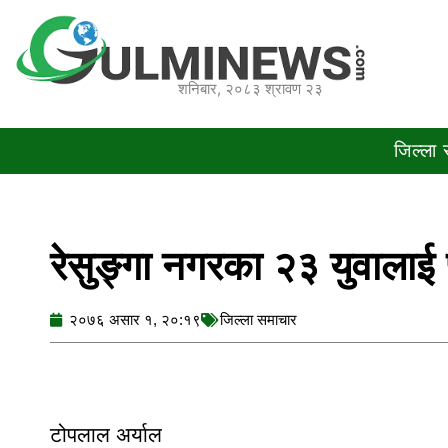
Skip
to
content
शनिबार, २०८३ श्रावण २३
जिल्ला
रेसुङ्गा नगरका २३ युवालाई 
२०७६ असार १, २०:१९
जिल्ला समाचार
टोपलाल अर्याल