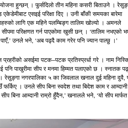
 योजना हुन्छन् । फुर्सदिलो तीन महिना कसरी बिताउने । रेसुङ्
ड एकेडेमीबाट एसइई परिक्षा दिए । उनी बाँकी समयका बारेमा
वाहरुको लागि एक महिने पलम्बिङ्ग तालिम खोल्यो । अमनले
सीपमा परिक्षणत गर्न पाएकोमा खुसी छन् । ‘तालिम नभएको भ
ाएँ,’ उनले भने, ‘अब पढ्दै काम गरेर पनि ज्यान पाल्छु ।’
पाल प्रहरीको असईमा पटक–पटक प्रतिस्प्रर्धा गरे । नाम निस्
 पनि पाखुरीमा सीप र मनमा हिम्मत पलाएको छ । स्नातक पढ्
् । रेसुङ्गा नगरपालिका ५ का जिवलाल खनाल दुई महिना दुवै, 
ाउँ फर्किए । उनले सीप बिना स्वदेश तथा बिदेश काम र आम्दानी
 सीप बिना आम्दानी राम्रो हुँदैन,’ खनालले भने, ‘यो सीप मार्फत