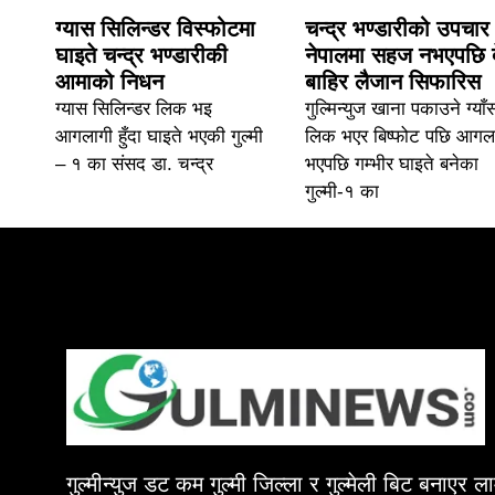
ग्यास सिलिन्डर विस्फोटमा
चन्द्र भण्डारीको उपचार
घाइते चन्द्र भण्डारीकी
नेपालमा सहज नभएपछि 
आमाको निधन
बाहिर लैजान सिफारिस
ग्यास सिलिन्डर लिक भइ
गुल्मिन्युज खाना पकाउने ग्याँ
आगलागी हुँदा घाइते भएकी गुल्मी
लिक भएर बिष्फोट पछि आगल
– १ का संसद डा. चन्द्र
भएपछि गम्भीर घाइते बनेका
गुल्मी-१ का
गुल्मीन्युज डट कम गुल्मी जिल्ला र गुल्मेली बिट बनाएर 