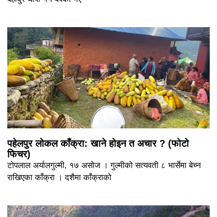
पहेलपुर लोकल काँक्रा: खाने होइन त अचार ? (फोटो
फिचर)
टोपलाल अर्यालगुल्मी, १७ असोज । गुल्मीको सत्यवती ८ भार्सेमा बेच्न
राखिएका काँक्रा । दशैमा काँक्राको