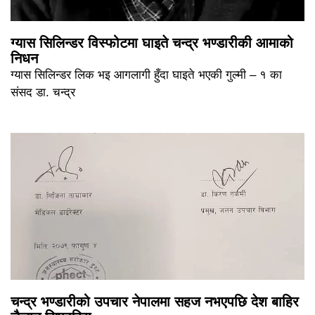
ग्यास सिलिन्डर विस्फोटमा घाइते चन्द्र भण्डारीकी आमाको
निधन
ग्यास सिलिन्डर लिक भइ आगलागी हुँदा घाइते भएकी गुल्मी – १ का
संसद डा. चन्द्र
चन्द्र भण्डारीको उपचार नेपालमा सहज नभएपछि देश बाहिर