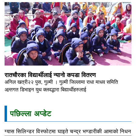
रातचौरका विद्यार्थीलाई न्यानो कपडा वितरण
अनिल खत्री२२ पुस, गुल्मी । गुल्मी जिल्लामा राधा माधव समिति
अन्र्तगत डिभाइन युथ क्लवद्धारा बिद्यार्थीहरुलाई
पछिल्ला अप्डेट
ग्यास सिलिन्डर विस्फोटमा घाइते चन्द्र भण्डारीकी आमाको निधन