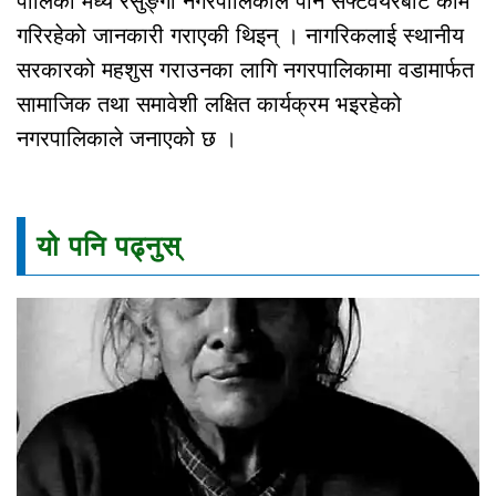
पालिका मध्ये रेसुङ्गा नगरपालिकाले पनि सफ्टवेयरबाट काम
गरिरहेको जानकारी गराएकी थिइन् । नागरिकलाई स्थानीय
सरकारको महशुस गराउनका लागि नगरपालिकामा वडामार्फत
सामाजिक तथा समावेशी लक्षित कार्यक्रम भइरहेको
नगरपालिकाले जनाएको छ ।
यो पनि पढ्नुस्