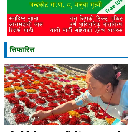
सिफारिस