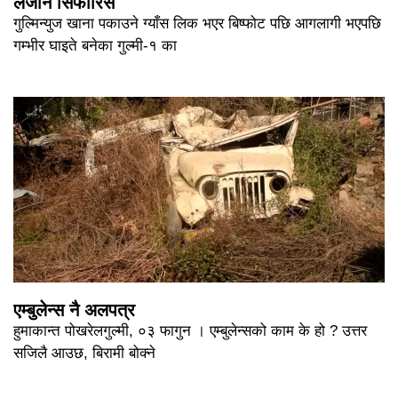
लैजान सिफारिस
गुल्मिन्युज खाना पकाउने ग्याँस लिक भएर बिष्फोट पछि आगलागी भएपछि
गम्भीर घाइते बनेका गुल्मी-१ का
एम्बुलेन्स नै अलपत्र
हुमाकान्त पोखरेलगुल्मी, ०३ फागुन । एम्बुलेन्सको काम के हो ? उत्तर
सजिलै आउछ, बिरामी बोक्ने