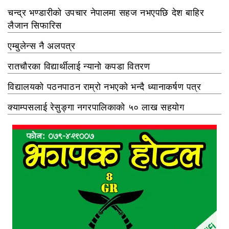
चन्द्र भण्डारीको उपचार नेपालमा सहज नभएपछि देश बाहिर
लैजान सिफारिस
एम्बुलेन्स नै अलपत्र
रातचौरका विद्यार्थीलाई न्यानो कपडा वितरण
विद्यालयको पठनपाठन राम्रो नभएको भन्दै ध्यानाकर्षण पत्र
क्याम्पसलाई रेसुङ्गा नगरपालिकाको ५० लाख सहयोग