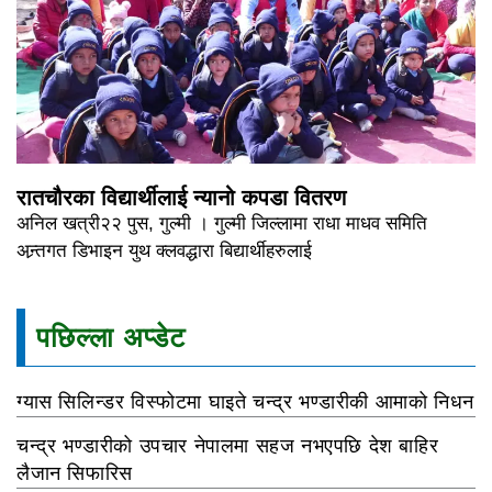
रातचौरका विद्यार्थीलाई न्यानो कपडा वितरण
अनिल खत्री२२ पुस, गुल्मी । गुल्मी जिल्लामा राधा माधव समिति
अन्र्तगत डिभाइन युथ क्लवद्धारा बिद्यार्थीहरुलाई
पछिल्ला अप्डेट
ग्यास सिलिन्डर विस्फोटमा घाइते चन्द्र भण्डारीकी आमाको निधन
चन्द्र भण्डारीको उपचार नेपालमा सहज नभएपछि देश बाहिर
लैजान सिफारिस