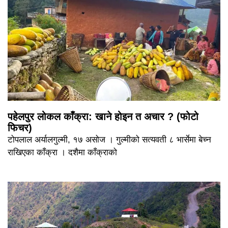
पहेलपुर लोकल काँक्रा: खाने होइन त अचार ? (फोटो
फिचर)
टोपलाल अर्यालगुल्मी, १७ असोज । गुल्मीको सत्यवती ८ भार्सेमा बेच्न
राखिएका काँक्रा । दशैमा काँक्राको