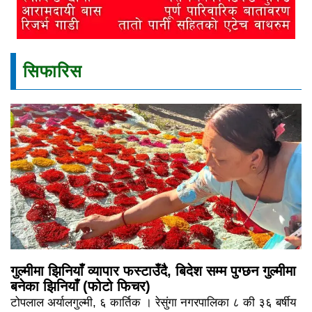
सिफारिस
गुल्मीमा झिनियाँ व्यापार फस्टाउँदै, बिदेश सम्म पुग्छन गुल्मीमा
बनेका झिनियाँ (फोटो फिचर)
टोपलाल अर्यालगुल्मी, ६ कार्तिक । रेसुंगा नगरपालिका ८ की ३६ बर्षीय