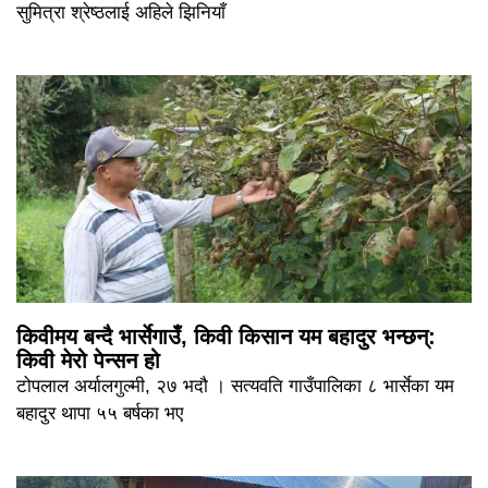
सुमित्रा श्रेष्ठलाई अहिले झिनियाँ
किवीमय बन्दै भार्सेगाउँ, किवी किसान यम बहादुर भन्छन्:
किवी मेरो पेन्सन हो
टोपलाल अर्यालगुल्मी, २७ भदौ । सत्यवति गाउँपालिका ८ भार्सेका यम
बहादुर थापा ५५ बर्षका भए