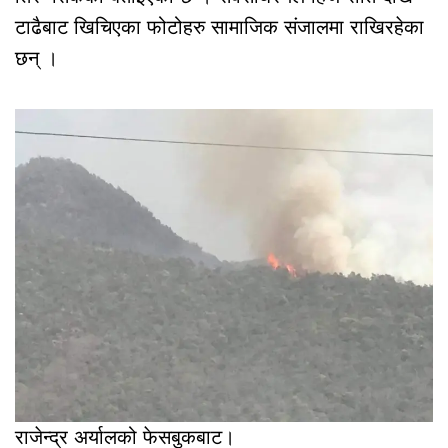
टाढैबाट खिचिएका फोटोहरु सामाजिक संजालमा राखिरहेका
छन् ।
राजेन्द्र अर्यालको फेसबुकबाट।