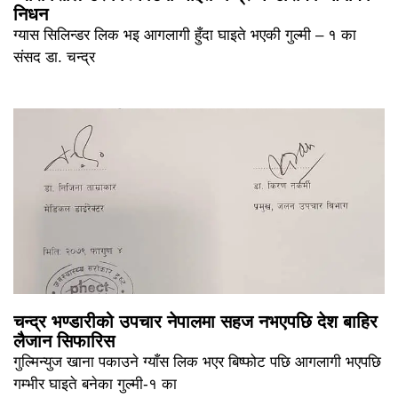
निधन
ग्यास सिलिन्डर लिक भइ आगलागी हुँदा घाइते भएकी गुल्मी – १ का
संसद डा. चन्द्र
चन्द्र भण्डारीको उपचार नेपालमा सहज नभएपछि देश बाहिर
लैजान सिफारिस
गुल्मिन्युज खाना पकाउने ग्याँस लिक भएर बिष्फोट पछि आगलागी भएपछि
गम्भीर घाइते बनेका गुल्मी-१ का