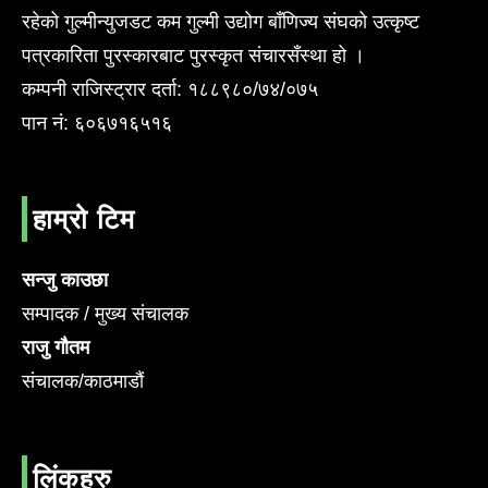
रहेको गुल्मीन्युजडट कम गुल्मी उद्योग बाँणिज्य संघको उत्कृष्ट
पत्रकारिता पुरस्कारबाट पुरस्कृत संचारसँस्था हो ।
कम्पनी राजिस्ट्रार दर्ता: १८८९८०/७४/०७५
पान नं: ६०६७१६५१६
हाम्रो टिम
सन्जु काउछा
सम्पादक / मुख्य संचालक
राजु गौतम
संचालक/काठमाडौं
लिंकहरु