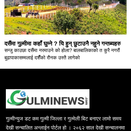
दसैंमा गुल्मीमा कहाँ घुम्ने ? यि हुन् छुटाउनै नहुने गन्तब्यहरु
सन्जु काउछा दसैंमा नरमाउने को होला? बालबालिकाको त कुरै नगरौं
बुढापाकासम्मलाई दशैँको रौनक उस्तै लागेको
गुल्मीन्युज डट कम गुल्मी जिल्ला र गुल्मेली बिट बनाएर लामो समय
देखी सन्चालित अन्लाईन पोर्टल हो । २०६२ साल देखी सन्चालनमा