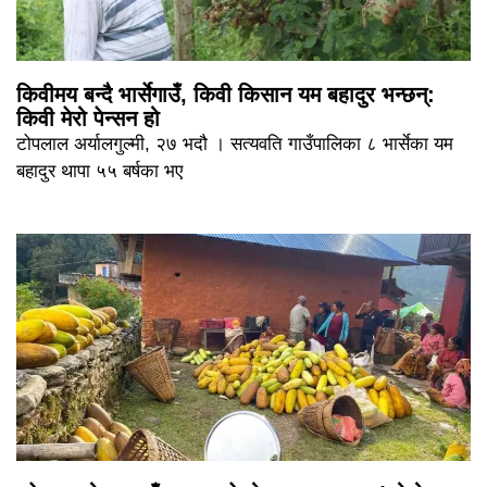
किवीमय बन्दै भार्सेगाउँ, किवी किसान यम बहादुर भन्छन्:
किवी मेरो पेन्सन हो
टोपलाल अर्यालगुल्मी, २७ भदौ । सत्यवति गाउँपालिका ८ भार्सेका यम
बहादुर थापा ५५ बर्षका भए