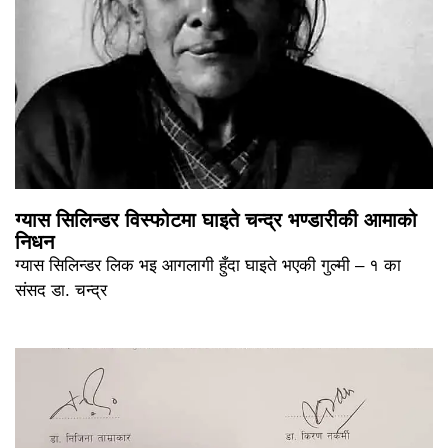
ग्यास सिलिन्डर विस्फोटमा घाइते चन्द्र भण्डारीकी आमाको
निधन
ग्यास सिलिन्डर लिक भइ आगलागी हुँदा घाइते भएकी गुल्मी – १ का
संसद डा. चन्द्र