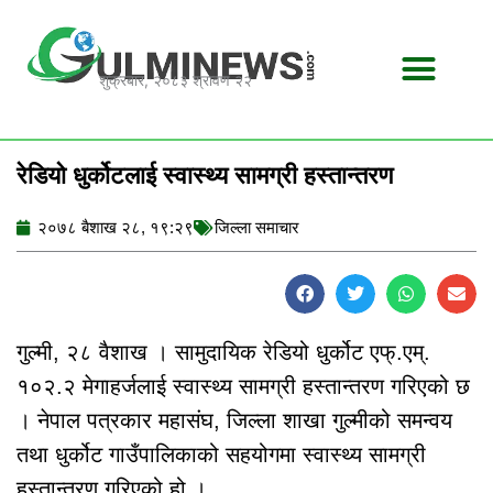
Skip
to
content
शुक्रबार, २०८३ श्रावण २२
रेडियो धुर्कोटलाई स्वास्थ्य सामग्री हस्तान्तरण
२०७८ बैशाख २८, १९:२९
जिल्ला समाचार
गुल्मी, २८ वैशाख । सामुदायिक रेडियो धुर्कोट एफ्.एम्.
१०२.२ मेगाहर्जलाई स्वास्थ्य सामग्री हस्तान्तरण गरिएको छ
। नेपाल पत्रकार महासंघ, जिल्ला शाखा गुल्मीको समन्वय
तथा धुर्कोट गाउँपालिकाको सहयोगमा स्वास्थ्य सामग्री
हस्तान्तरण गरिएको हो ।