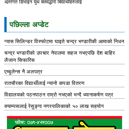
अन्र्तगत डिभाइन युथ क्लवद्धारा बिद्यार्थीहरुलाई
पछिल्ला अप्डेट
ग्यास सिलिन्डर विस्फोटमा घाइते चन्द्र भण्डारीकी आमाको निधन
चन्द्र भण्डारीको उपचार नेपालमा सहज नभएपछि देश बाहिर
लैजान सिफारिस
एम्बुलेन्स नै अलपत्र
रातचौरका विद्यार्थीलाई न्यानो कपडा वितरण
विद्यालयको पठनपाठन राम्रो नभएको भन्दै ध्यानाकर्षण पत्र
क्याम्पसलाई रेसुङ्गा नगरपालिकाको ५० लाख सहयोग