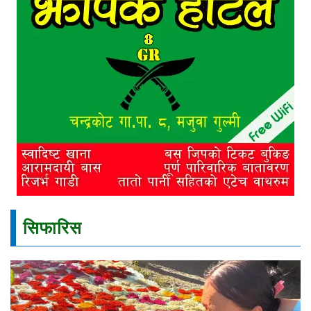
सिफारिस