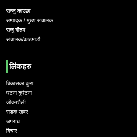
सन्जु काउछा
सम्पादक / मुख्य संचालक
राजु गौतम
संचालक/काठमाडौं
लिंकहरु
बिकासका कुरा
घटना दुर्घटना
जीवनशैली
सडक खबर
अपराध
बिचार