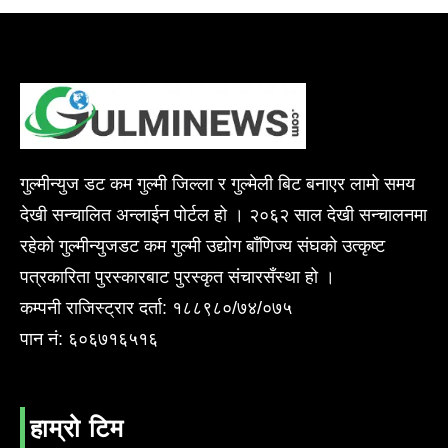
गुल्मीन्युज डट कम गुल्मी जिल्ला र गुल्मेली बिट बनाएर लामो समय
देखी सन्चालित अन्लाईन पोर्टल हो । २०६२ साल देखी सन्चालनमा
रहेको गुल्मीन्युजडट कम गुल्मी उद्योग बाँणिज्य संघको उत्कृष्ट
पत्रकारिता पुरस्कारबाट पुरस्कृत संचारसँस्था हो ।
कम्पनी राजिस्ट्रार दर्ता: १८८९८०/७४/०७५
पान नं: ६०६७१६५१६
हाम्रो टिम