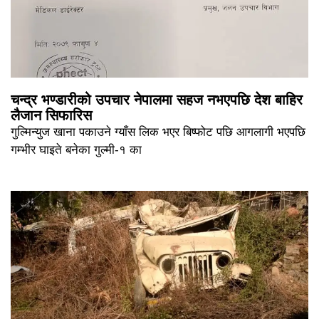
चन्द्र भण्डारीको उपचार नेपालमा सहज नभएपछि देश बाहिर
लैजान सिफारिस
गुल्मिन्युज खाना पकाउने ग्याँस लिक भएर बिष्फोट पछि आगलागी भएपछि
गम्भीर घाइते बनेका गुल्मी-१ का