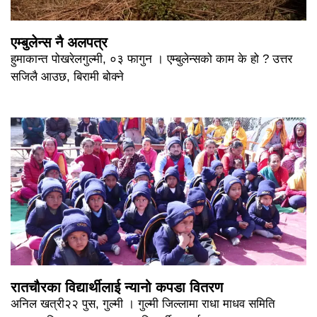
एम्बुलेन्स नै अलपत्र
हुमाकान्त पोखरेलगुल्मी, ०३ फागुन । एम्बुलेन्सको काम के हो ? उत्तर
सजिलै आउछ, बिरामी बोक्ने
रातचौरका विद्यार्थीलाई न्यानो कपडा वितरण
अनिल खत्री२२ पुस, गुल्मी । गुल्मी जिल्लामा राधा माधव समिति