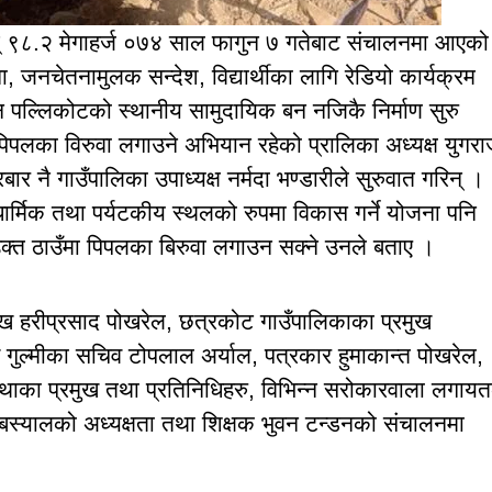
फ् एम् ९८.२ मेगाहर्ज ०७४ साल फागुन ७ गतेबाट संचालनमा आएको
, जनचेतनामुलक सन्देश, विद्यार्थीका लागि रेडियो कार्यक्रम
 पल्लिकोटको स्थानीय सामुदायिक बन नजिकै निर्माण सुरु
िपलका विरुवा लगाउने अभियान रहेको प्रालिका अध्यक्ष युगर
 नै गाउँपालिका उपाध्यक्ष नर्मदा भण्डारीले सुरुवात गरिन् ।
धार्मिक तथा पर्यटकीय स्थलको रुपमा विकास गर्ने योजना पनि
उक्त ठाउँमा पिपलका बिरुवा लगाउन सक्ने उनले बताए ।
मुख हरीप्रसाद पोखरेल, छत्रकोट गाउँपालिकाका प्रमुख
गुल्मीका सचिव टोपलाल अर्याल, पत्रकार हुमाकान्त पोखरेल,
संस्थाका प्रमुख तथा प्रतिनिधिहरु, विभिन्न सरोकारवाला लगाय
 बस्यालको अध्यक्षता तथा शिक्षक भुवन टन्डनको संचालनमा