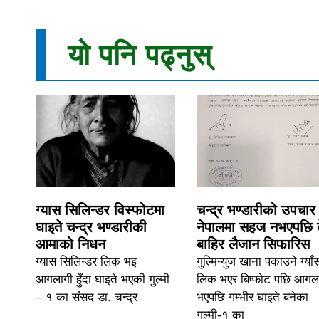
यो पनि पढ्नुस्
ग्यास सिलिन्डर विस्फोटमा
चन्द्र भण्डारीको उपचार
घाइते चन्द्र भण्डारीकी
नेपालमा सहज नभएपछि 
आमाको निधन
बाहिर लैजान सिफारिस
ग्यास सिलिन्डर लिक भइ
गुल्मिन्युज खाना पकाउने ग्याँ
आगलागी हुँदा घाइते भएकी गुल्मी
लिक भएर बिष्फोट पछि आगल
– १ का संसद डा. चन्द्र
भएपछि गम्भीर घाइते बनेका
गुल्मी-१ का