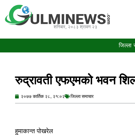
Skip
to
content
शनिबार, २०८३ श्रावण २३
जिल्ला
रुद्रावती एफएमको भवन शिल
२०७७ कार्तिक २८, २१:०२
जिल्ला समाचार
हुमाकान्त पोखरेल