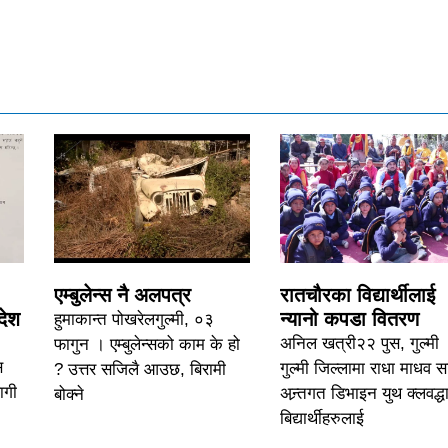
एम्बुलेन्स नै अलपत्र
रातचौरका विद्यार्थीलाई
देश
न्यानो कपडा वितरण
हुमाकान्त पोखरेलगुल्मी, ०३
अनिल खत्री२२ पुस, गुल्मी 
फागुन । एम्बुलेन्सको काम के हो
स
गुल्मी जिल्लामा राधा माधव 
? उत्तर सजिलै आउछ, बिरामी
ागी
अन्र्तगत डिभाइन युथ क्लवद्धा
बोक्ने
बिद्यार्थीहरुलाई