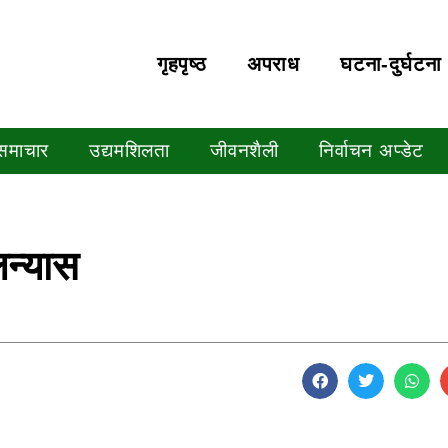
गृहपृष्‍ठ
अपराध
घटना-दुर्घटना
 समाचार
उद्यमशिलता
जीवनशैली
निर्वाचन अप्डेट
न्यास