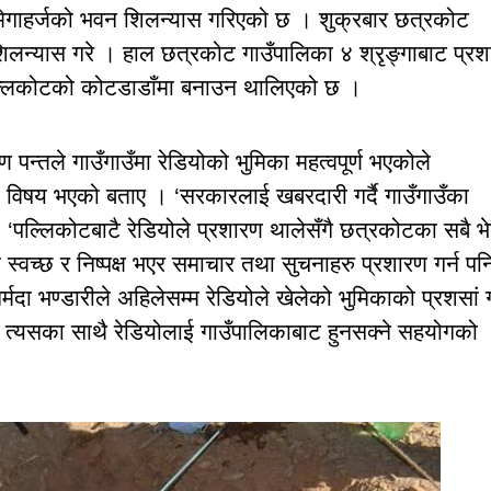
.२ मेगाहर्जको भवन शिलन्यास गरिएको छ । शुक्रबार छत्रकोट
 शिलन्यास गरे । हाल छत्रकोट गाउँपालिका ४ श्रृङ्गाबाट प्र
पल्लिकोटको कोटडाडाँमा बनाउन थालिएको छ ।
्ण पन्तले गाउँगाउँमा रेडियोको भुमिका महत्वपूर्ण भएकोले
द विषय भएको बताए । ‘सरकारलाई खबरदारी गर्दै गाउँगाउँका
 ‘पल्लिकोटबाटै रेडियोले प्रशारण थालेसँगै छत्रकोटका सबै भ
ई स्वच्छ र निष्पक्ष भएर समाचार तथा सुचनाहरु प्रशारण गर्न पन
र्मदा भण्डारीले अहिलेसम्म रेडियोले खेलेको भुमिकाको प्रशसां गर
 त्यसका साथै रेडियोलाई गाउँपालिकाबाट हुनसक्ने सहयोगको