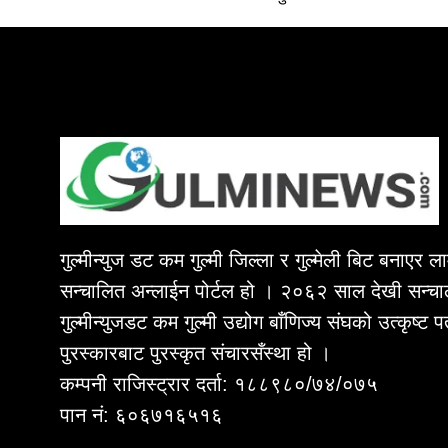
गुल्मीन्युज डट कम गुल्मी जिल्ला र गुल्मेली बिट बनाएर 
सन्चालित अन्लाईन पोर्टल हो । २०६२ साल देखी सन्चा
गुल्मीन्युजडट कम गुल्मी उद्योग बाँणिज्य संघको उत्कृष्ट 
पुरस्कारबाट पुरस्कृत संचारसँस्था हो ।
कम्पनी राजिस्ट्रार दर्ता: १८८९८०/७४/०७५
पान नं: ६०६७१६५१६