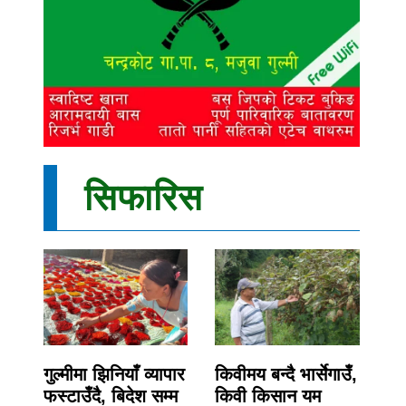
सिफारिस
गुल्मीमा झिनियाँ व्यापार
किवीमय बन्दै भार्सेगाउँ,
फस्टाउँदै, बिदेश सम्म
किवी किसान यम