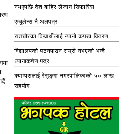
नभएपछि देश बाहिर लैजान सिफारिस
शारण
एम्बुलेन्स नै अलपत्र
रातचौरका विद्यार्थीलाई न्यानो कपडा वितरण
विद्यालयको पठनपाठन राम्रो नभएको भन्दै
ध्यानाकर्षण पत्र
ेगमा
ि
क्याम्पसलाई रेसुङ्गा नगरपालिकाको ५० लाख
्दै
सहयोग