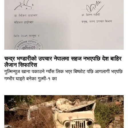
चन्द्र भण्डारीको उपचार नेपालमा सहज नभएपछि देश बाहिर
लैजान सिफारिस
गुल्मिन्युज खाना पकाउने ग्याँस लिक भएर बिष्फोट पछि आगलागी भएपछि
गम्भीर घाइते बनेका गुल्मी-१ का