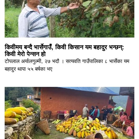
किवीमय बन्दै भार्सेगाउँ, किवी किसान यम बहादुर भन्छन्:
किवी मेरो पेन्सन हो
टोपलाल अर्यालगुल्मी, २७ भदौ । सत्यवति गाउँपालिका ८ भार्सेका यम
बहादुर थापा ५५ बर्षका भए