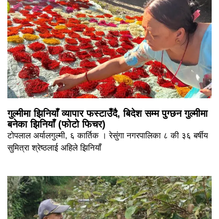
गुल्मीमा झिनियाँ व्यापार फस्टाउँदै, बिदेश सम्म पुग्छन गुल्मीमा
बनेका झिनियाँ (फोटो फिचर)
टोपलाल अर्यालगुल्मी, ६ कार्तिक । रेसुंगा नगरपालिका ८ की ३६ बर्षीय
सुमित्रा श्रेष्ठलाई अहिले झिनियाँ