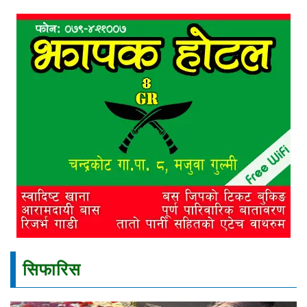
सिफारिस