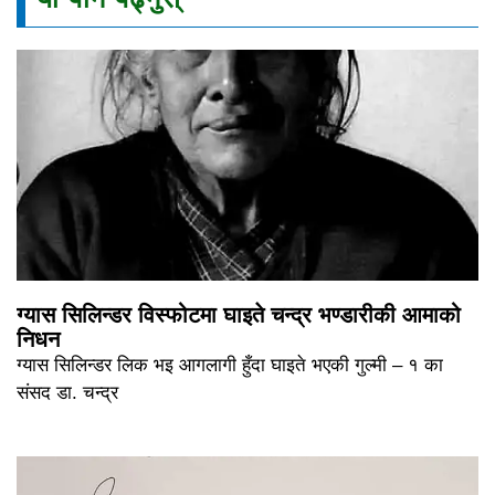
ग्यास सिलिन्डर विस्फोटमा घाइते चन्द्र भण्डारीकी आमाको
निधन
ग्यास सिलिन्डर लिक भइ आगलागी हुँदा घाइते भएकी गुल्मी – १ का
संसद डा. चन्द्र