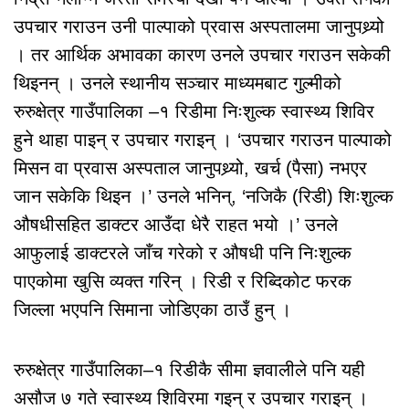
उपचार गराउन उनी पाल्पाको प्रवास अस्पतालमा जानुपथ्र्यो
। तर आर्थिक अभावका कारण उनले उपचार गराउन सकेकी
थिइनन् । उनले स्थानीय सञ्चार माध्यमबाट गुल्मीको
रुरुक्षेत्र गाउँपालिका –१ रिडीमा निःशुल्क स्वास्थ्य शिविर
हुने थाहा पाइन् र उपचार गराइन् । ‘उपचार गराउन पाल्पाको
मिसन वा प्रवास अस्पताल जानुपथ्र्यो, खर्च (पैसा) नभएर
जान सकेकि थिइन ।’ उनले भनिन्, ‘नजिकै (रिडी) शिःशुल्क
औषधीसहित डाक्टर आउँदा धेरै राहत भयो ।’ उनले
आफुलाई डाक्टरले जाँच गरेको र औषधी पनि निःशुल्क
पाएकोमा खुसि व्यक्त गरिन् । रिडी र रिब्दिकोट फरक
जिल्ला भएपनि सिमाना जोडिएका ठाउँ हुन् ।
रुरुक्षेत्र गाउँपालिका–१ रिडीकै सीमा ज्ञवालीले पनि यही
असौज ७ गते स्वास्थ्य शिविरमा गइन् र उपचार गराइन् ।