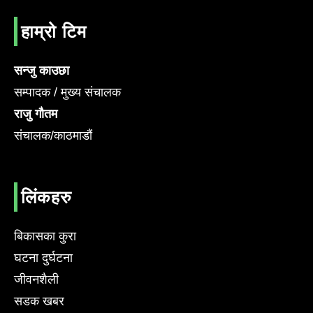
हाम्रो टिम
सन्जु काउछा
सम्पादक / मुख्य संचालक
राजु गौतम
संचालक/काठमाडौं
लिंकहरु
बिकासका कुरा
घटना दुर्घटना
जीवनशैली
सडक खबर