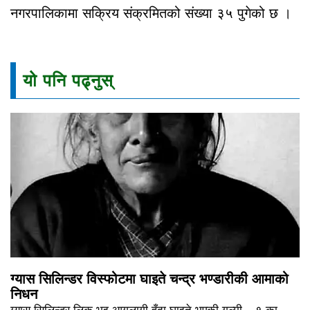
नगरपालिकामा सक्रिय संक्रमितको संख्या ३५ पुगेको छ ।
यो पनि पढ्नुस्
ग्यास सिलिन्डर विस्फोटमा घाइते चन्द्र भण्डारीकी आमाको
निधन