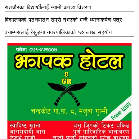
रातचौरका विद्यार्थीलाई न्यानो कपडा वितरण
विद्यालयको पठनपाठन राम्रो नभएको भन्दै ध्यानाकर्षण पत्र
क्याम्पसलाई रेसुङ्गा नगरपालिकाको ५० लाख सहयोग