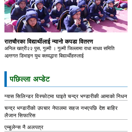
रातचौरका विद्यार्थीलाई न्यानो कपडा वितरण
अनिल खत्री२२ पुस, गुल्मी । गुल्मी जिल्लामा राधा माधव समिति
अन्र्तगत डिभाइन युथ क्लवद्धारा बिद्यार्थीहरुलाई
पछिल्ला अप्डेट
ग्यास सिलिन्डर विस्फोटमा घाइते चन्द्र भण्डारीकी आमाको निधन
चन्द्र भण्डारीको उपचार नेपालमा सहज नभएपछि देश बाहिर
लैजान सिफारिस
एम्बुलेन्स नै अलपत्र