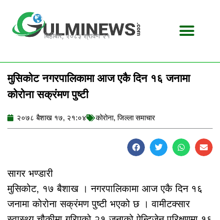
Skip
to
content
बिहीबार, २०८३ श्रावण २१
मुसिकोट नगरपालिकामा आज एकै दिन १६ जनामा
कोरोना सक्रंमण पुष्टी
२०७८ बैशाख १७, २१:०४
कोरोना
,
जिल्ला समाचार
सागर भण्डारी
मुसिकोट, १७ बैशाख । नगरपालिकामा आज एकै दिन १६
जनामा कोरोना सक्रंमण पुष्टी भएको छ । वामीटक्सार
स्वास्थ्य चौकीमा गरिएको २१ जनाको ऐन्टिजेन परिक्षणमा १६