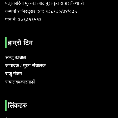
पत्रकारिता पुरस्कारबाट पुरस्कृत संचारसँस्था हो ।
कम्पनी राजिस्ट्रार दर्ता: १८८९८०/७४/०७५
पान नं: ६०६७१६५१६
हाम्रो टिम
सन्जु काउछा
सम्पादक / मुख्य संचालक
राजु गौतम
संचालक/काठमाडौं
लिंकहरु