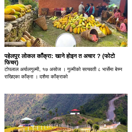
पहेलपुर लोकल काँक्रा: खाने होइन त अचार ? (फोटो
फिचर)
टोपलाल अर्यालगुल्मी, १७ असोज । गुल्मीको सत्यवती ८ भार्सेमा बेच्न
राखिएका काँक्रा । दशैमा काँक्राको