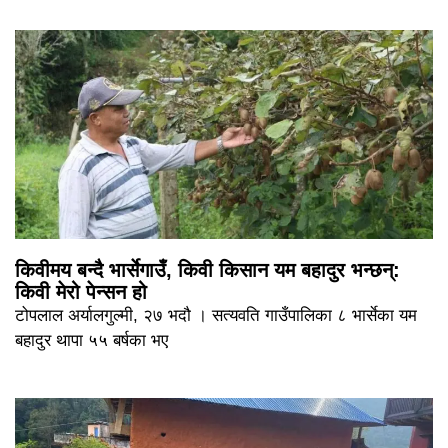
किवीमय बन्दै भार्सेगाउँ, किवी किसान यम बहादुर भन्छन्:
किवी मेरो पेन्सन हो
टोपलाल अर्यालगुल्मी, २७ भदौ । सत्यवति गाउँपालिका ८ भार्सेका यम
बहादुर थापा ५५ बर्षका भए