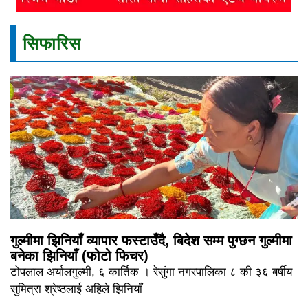
सिफारिस
गुल्मीमा झिनियाँ व्यापार फस्टाउँदै, बिदेश सम्म पुग्छन गुल्मीमा
बनेका झिनियाँ (फोटो फिचर)
टोपलाल अर्यालगुल्मी, ६ कार्तिक । रेसुंगा नगरपालिका ८ की ३६ बर्षीय
सुमित्रा श्रेष्ठलाई अहिले झिनियाँ